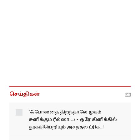
செய்திகள்
'ஃபோனைத் திறந்தாலே முகம்
சுளிக்கும் ரீல்ஸா'...? - ஒரே கிளிக்கில்
தூக்கியெறியும் அசத்தல் ட்ரிக்...!