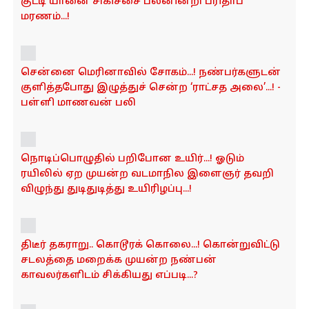
குட்டி யானை சிகிச்சை பலனின்றி பரிதாப
o
மரணம்...!
n
சென்னை மெரினாவில் சோகம்...! நண்பர்களுடன்
குளித்தபோது இழுத்துச் சென்ற ‘ராட்சத அலை’...! -
பள்ளி மாணவன் பலி
நொடிப்பொழுதில் பறிபோன உயிர்...! ஓடும்
ரயிலில் ஏற முயன்ற வடமாநில இளைஞர் தவறி
விழுந்து துடிதுடித்து உயிரிழப்பு...!
திடீர் தகராறு.. கொடூரக் கொலை...! கொன்றுவிட்டு
சடலத்தை மறைக்க முயன்ற நண்பன்
காவலர்களிடம் சிக்கியது எப்படி...?