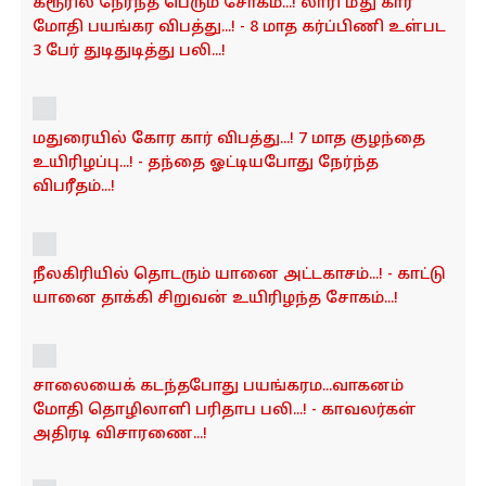
கரூரில் நேர்ந்த பெரும் சோகம்...! லாரி மீது கார்
மோதி பயங்கர விபத்து...! - 8 மாத கர்ப்பிணி உள்பட
3 பேர் துடிதுடித்து பலி...!
மதுரையில் கோர கார் விபத்து...! 7 மாத குழந்தை
உயிரிழப்பு...! - தந்தை ஓட்டியபோது நேர்ந்த
விபரீதம்...!
நீலகிரியில் தொடரும் யானை அட்டகாசம்...! - காட்டு
யானை தாக்கி சிறுவன் உயிரிழந்த சோகம்...!
சாலையைக் கடந்தபோது பயங்கரம...வாகனம்
மோதி தொழிலாளி பரிதாப பலி...! - காவலர்கள்
அதிரடி விசாரணை...!