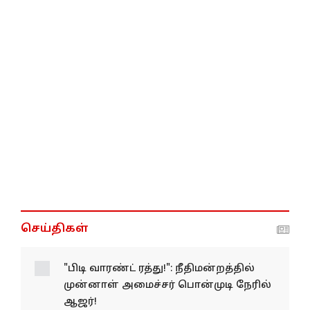
செய்திகள்
"பிடி வாரண்ட் ரத்து!": நீதிமன்றத்தில்
முன்னாள் அமைச்சர் பொன்முடி நேரில்
ஆஜர்!