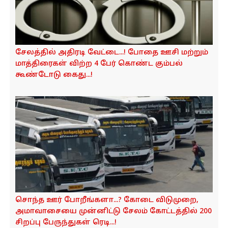
சேலத்தில் அதிரடி வேட்டை...! போதை ஊசி மற்றும்
மாத்திரைகள் விற்ற 4 பேர் கொண்ட கும்பல்
கூண்டோடு கைது...!
சொந்த ஊர் போறீங்களா...? கோடை விடுமுறை,
அமாவாசையை முன்னிட்டு சேலம் கோட்டத்தில் 200
சிறப்பு பேருந்துகள் ரெடி...!