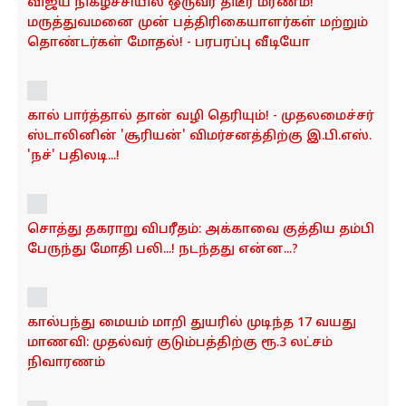
விஜய் நிகழ்ச்சியில் ஒருவர் திடீர் மரணம்!
மருத்துவமனை முன் பத்திரிகையாளர்கள் மற்றும்
தொண்டர்கள் மோதல்! - பரபரப்பு வீடியோ
கால் பார்த்தால் தான் வழி தெரியும்! - முதலமைச்சர்
ஸ்டாலினின் 'சூரியன்' விமர்சனத்திற்கு இ.பி.எஸ்.
'நச்' பதிலடி...!
சொத்து தகராறு விபரீதம்: அக்காவை குத்திய தம்பி
பேருந்து மோதி பலி...! நடந்தது என்ன...?
கால்பந்து மையம் மாறி துயரில் முடிந்த 17 வயது
மாணவி: முதல்வர் குடும்பத்திற்கு ரூ.3 லட்சம்
நிவாரணம்