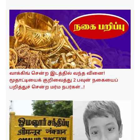
வாக்கிங் சென்ற இடத்தில் வந்த வினை!
மூதாட்டியைக் குறிவைத்து 2 பவுன் நகையைப்
பறித்துச் சென்ற மர்ம நபர்கள்...!