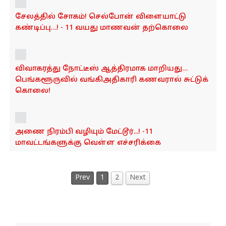
சேலத்தில் சோகம்! செல்போன் விளையாட்டு
கண்டிப்பு…! - 11 வயது மாணவன் தற்கொலை
விவாகரத்து நோட்டீஸ் ஆத்திரமாக மாறியது…
பெங்களூருவில் வங்கிஅதிகாரி கணவரால் சுட்டுக்
கொலை!
அணை நிரம்பி வழியும் மேட்டூர்...! -11
மாவட்டங்களுக்கு வெள்ள எச்சரிக்கை
Prev
1
2
Next