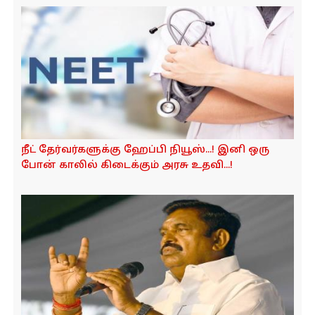
நீட் தேர்வர்களுக்கு ஹேப்பி நியூஸ்...! இனி ஒரு
போன் காலில் கிடைக்கும் அரசு உதவி...!