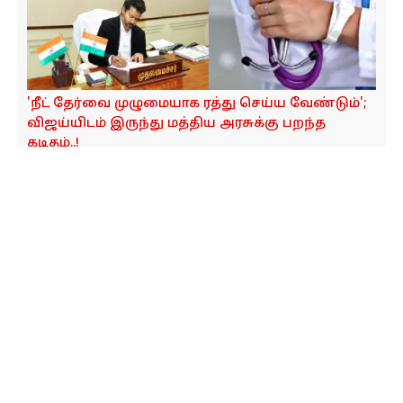
'நீட் தேர்வை முழுமையாக ரத்து செய்ய வேண்டும்';
விஜய்யிடம் இருந்து மத்திய அரசுக்கு பறந்த
கடிதம்..!
நீட் தேர்வுக்குத் தயாரான தூத்துக்குடி...! 5
மையங்களில் பலத்த பாதுகாப்பு..! - நீட் தேர்வு எழுத