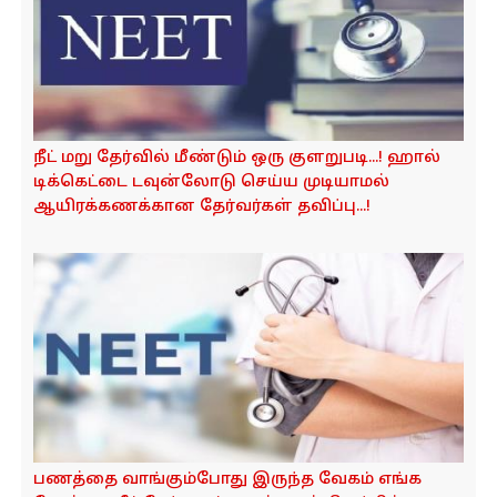
நீட் மறு தேர்வில் மீண்டும் ஒரு குளறுபடி...! ஹால்
டிக்கெட்டை டவுன்லோடு செய்ய முடியாமல்
ஆயிரக்கணக்கான தேர்வர்கள் தவிப்பு...!
பணத்தை வாங்கும்போது இருந்த வேகம் எங்க