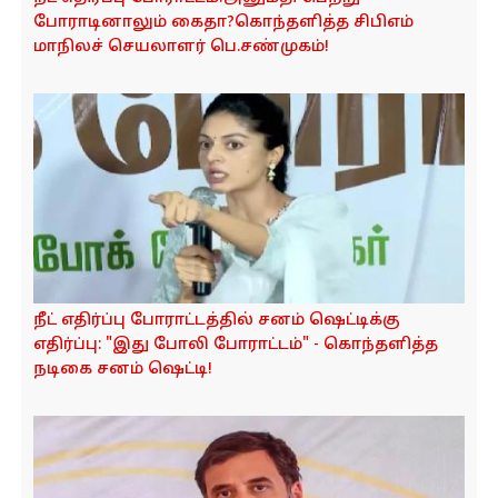
o
போராடினாலும் கைதா?கொந்தளித்த சிபிஎம்
n
மாநிலச் செயலாளர் பெ.சண்முகம்!
நீட் எதிர்ப்பு போராட்டத்தில் சனம் ஷெட்டிக்கு
எதிர்ப்பு: "இது போலி போராட்டம்" - கொந்தளித்த
நடிகை சனம் ஷெட்டி!