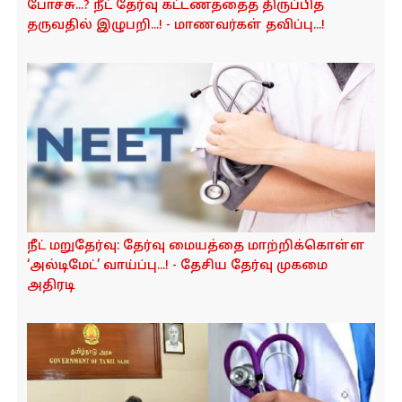
போச்சு...? நீட் தேர்வு கட்டணத்தைத் திருப்பித்
தருவதில் இழுபறி...! - மாணவர்கள் தவிப்பு...!
நீட் மறுதேர்வு: தேர்வு மையத்தை மாற்றிக்கொள்ள
‘அல்டிமேட்’ வாய்ப்பு...! - தேசிய தேர்வு முகமை
அதிரடி