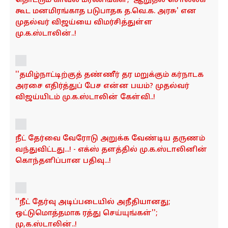
தொடரும் காவல் மரணங்கள்; 'ஆறுதல் சொல்லக்
கூட மனமிரங்காத படுபாதக த.வெ.க. அரசு' என
முதல்வர் விஜய்யை விமர்சித்துள்ள
மு.க.ஸ்டாலின்..!
''தமிழ்நாட்டிற்குத் தண்ணீர் தர மறுக்கும் கர்நாடக
அரசை எதிர்த்துப் பேச என்ன பயம்? முதல்வர்
விஜய்யிடம் மு.க.ஸ்டாலின் கேள்வி..!
நீட் தேர்வை வேரோடு அறுக்க வேண்டிய தருணம்
வந்துவிட்டது...! - எக்ஸ் தளத்தில் மு.க.ஸ்டாலினின்
கொந்தளிப்பான பதிவு...!
''நீட் தேர்வு அடிப்படையில் அநீதியானது;
ஒட்டுமொத்தமாக ரத்து செய்யுங்கள்'';
மு,க.ஸ்டாலின்..!