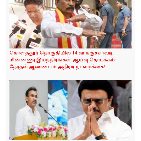
கொளத்தூர் தொகுதியில் 14 வாக்குச்சாவடி
மின்னணு இயந்திரங்கள் ஆய்வு தொடக்கம்:
தேர்தல் ஆணையம் அதிரடி நடவடிக்கை!