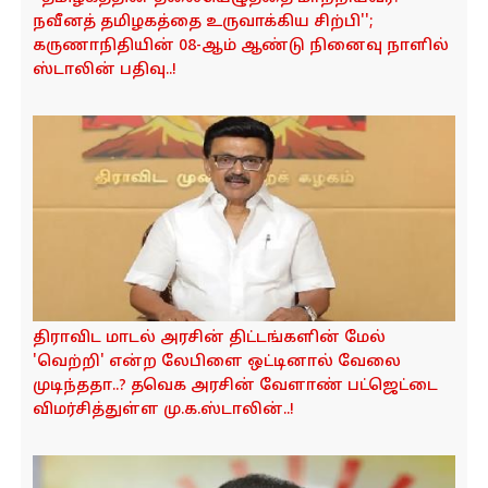
o
நவீனத் தமிழகத்தை உருவாக்கிய சிற்பி'';
n
கருணாநிதியின் 08-ஆம் ஆண்டு நினைவு நாளில்
ஸ்டாலின் பதிவு..!
திராவிட மாடல் அரசின் திட்டங்களின் மேல்
'வெற்றி' என்ற லேபிளை ஒட்டினால் வேலை
முடிந்ததா..? தவெக அரசின் வேளாண் பட்ஜெட்டை
விமர்சித்துள்ள மு.க.ஸ்டாலின்..!