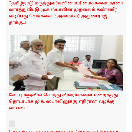
''தமிழ்நாடு மருத்துவர்களின் உரிமைககளை தாரை
வார்த்துவிட்டு மு.க.ஸ்டாலின் முதலைக் கண்ணீர்
வடிப்பது வேடிக்கை''; அமைச்சர் அருண்ராஜ்
தாக்கு..!
வேட்புமனுவில் சொத்து விவரங்களை மறைத்தது
தொடர்பாக மு.க. ஸ்டாலினுக்கு எதிரான வழக்கு
வாபஸ்..!