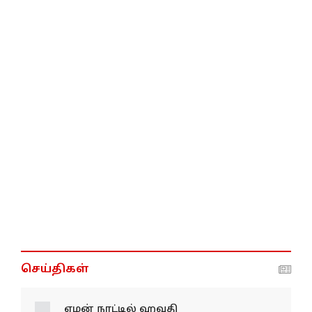
செய்திகள்
ஏமன் நாட்டில் ஹவுதி