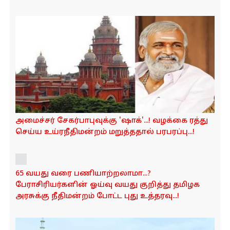
அமைச்சர் சேகர்பாபுவுக்கு 'ஷாக்'...! வழக்கை ரத்து
செய்ய உய்ரநீதிமன்றம் மறுத்ததால் பரபரப்பு...!