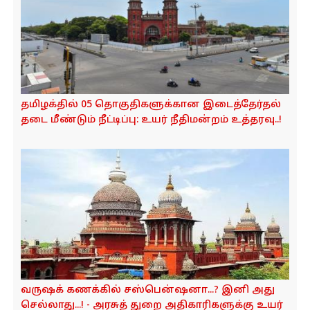
தமிழக்தில் 05 தொகுதிகளுக்கான இடைத்தேர்தல்
தடை மீண்டும் நீட்டிப்பு: உயர் நீதிமன்றம் உத்தரவு..!
வருஷக் கணக்கில் சஸ்பென்ஷனா...? இனி அது
செல்லாது...! - அரசுத் துறை அதிகாரிகளுக்கு உயர்