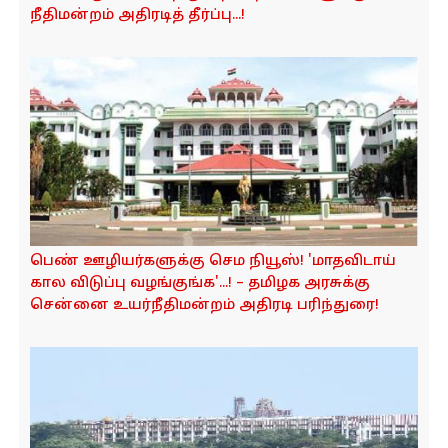
நீதிமன்றம் அதிரடித் தீர்ப்பு...!
பெண் ஊழியர்களுக்கு செம நியூஸ்! 'மாதவிடாய்
கால விடுப்பு வழங்‌குங்க'...! – தமிழக அரசுக்கு
சென்னை உயர்நீதிமன்றம் அதிரடி பரிந்துரை!