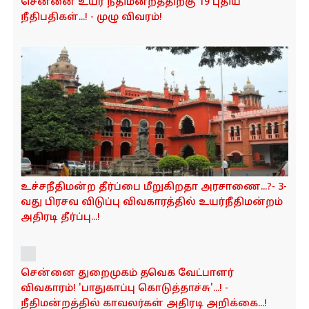
நீதிமன்றத்தில் வென்ற 'புலி'...! முதலமைச்சர்
விஜய்க்கு எதிராகத் தொடரப்பட்ட வழக்கு தள்ளுபடி
...! - நீதிமன்றம் அதிரடி உத்தரவு