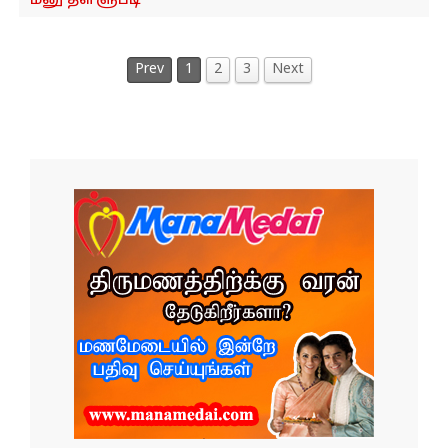
சென்னை துறைமுகம் தவெக வேட்பாளர்
விவகாரம்! 'பாதுகாப்பு கொடுத்தாச்சு'...! -
நீதிமன்றத்தில் காவலர்கள் அதிரடி அறிக்கை...!