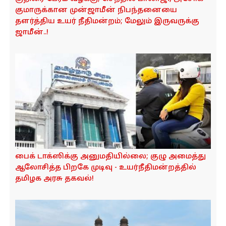
o
குமாருக்கான முன்ஜாமீன் நிபந்தனையை
n
தளர்த்திய உயர் நீதிமன்றம்; மேலும் இருவருக்கு
ஜாமீன்..!
பைக் டாக்ஸிக்கு அனுமதியில்லை; குழு அமைத்து
ஆலோசித்த பிறகே முடிவு - உயர்நீதிமன்றத்தில்
தமிழக அரசு தகவல்!