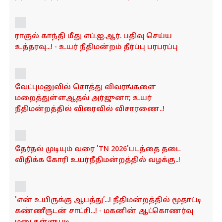
சுப்ரீம் கோர்ட் கொலிஜியத்தின் மெகா அதிரடி..!
சென்னை உயர் நீதிமன்றத்திற்கு 19 புதிய
நீதிபதிகள்...! - முழு விவரம்!
உச்சநீதிமன்ற தீர்ப்பை மீறுகிறதா அரசாணை...?- 3-
வது பிரசவ விடுப்பு விவகாரத்தில் உயர்நீதிமன்றம்
அதிரடி தீர்ப்பு...!