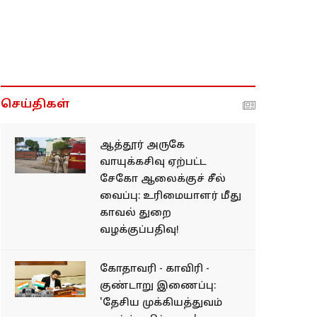
செய்திகள்
ஆத்தூர் அருகே
வாயுக்கசிவு ஏற்பட்ட
சேகோ ஆலைக்குச் சீல்
வைப்பு: உரிமையாளர் மீது
காவல் துறை
வழக்குப்பதிவு!
கோதாவரி - காவிரி -
குண்டாறு இணைப்பு:
'தேசிய முக்கியத்துவம்