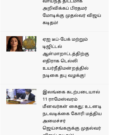
வாய்ந்த திட்டமாக'
அறிவிக்கப் பிரதமர்
மோடிக்கு முதல்வர் விஜய்
கடிதம்!
ஏஐ டீப்-பேக் மற்றும்
டிஜிட்டல்
ஆள்மாறாட்டத்திற்கு
எதிராக டெல்லி
உயர்நீதிமன்றத்தில்
நடிகை தபு வழக்கு!
இலங்கை கடற்படையால்
11 ராமேஸ்வரம்
மீனவர்கள் கைது: உடனடி
நடவடிக்கை கோரி மத்திய
அமைச்சர்
ஜெய்சங்கருக்கு முதல்வர்