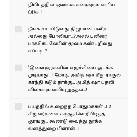
கத்தியை தொடாமல் 10
நிமிடத்தில் ஐஸைக்
கரைக்கும் எளிய ட்ரிக்...!
நீங்க சாப்பிடுவது நிஜமான பனீரா...
அல்லது போலியா...?அசல் பனீரை
பாக்கெட் லேபிள் மூலம் கண்டறிவது
எப்படி...?
'இளைஞர்களின் எழுச்சியை
அடக்க முடியாது'...! மோடி,
அமித் ஷா மீது ராகுல் காந்தி
கடும் தாக்கு... அமித் ஷா பதவி
விலகவும் வலியுறுத்தல்...!
பயத்தில் உறைந்த
பொதுமக்கள்...! 2
சிறுவர்களை கடித்த