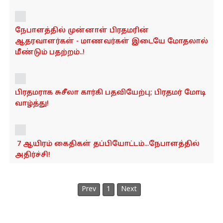
o
n
நேபாளத்தில் முன்னாள் பிரதமரின்
ஆதரவாளர்கள் - மாணவர்கள் இடையே மோதலால்
மீண்டும் பதற்றம்..!
பிரதமராக சுசீலா கார்கி பதவியேற்பு; பிரதமர் மோடி
வாழ்த்து!
7 ஆயிரம் கைதிகள் தப்பியோட்டம்...நேபாளத்தில்
அதிர்ச்சி!
Prev
1
Next