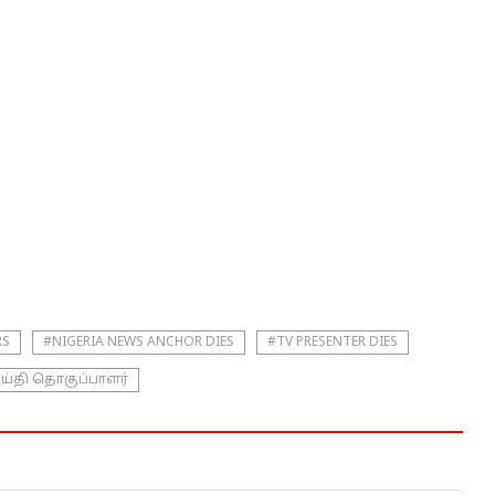
RS
#NIGERIA NEWS ANCHOR DIES
#TV PRESENTER DIES
ய்தி தொகுப்பாளர்