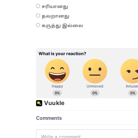
சரியானது
தவறானது
கருத்து இல்லை