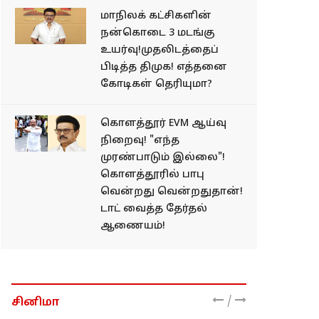
மாநிலக் கட்சிகளின்
நன்கொடை 3 மடங்கு
உயர்வு!முதலிடத்தைப்
பிடித்த திமுக! எத்தனை
கோடிகள் தெரியுமா?
கொளத்தூர் EVM ஆய்வு
நிறைவு! "எந்த
முரண்பாடும் இல்லை"!
கொளத்தூரில் பாபு
வென்றது வென்றதுதான்!
டாட் வைத்த தேர்தல்
ஆணையம்!
/
சினிமா