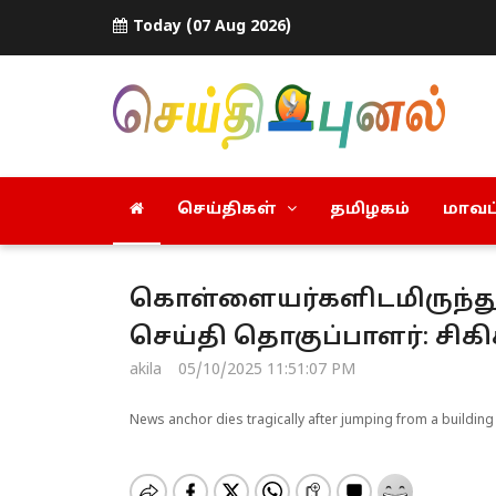
Today (07 Aug 2026)
செய்திகள்
தமிழகம்
மாவட்
கொள்ளையர்களிடமிருந்து த
செய்தி தொகுப்பாளர்: சிக
akila
05/10/2025 11:51:07 PM
News anchor dies tragically after jumping from a buildin