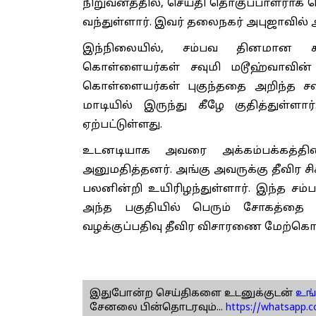
நிறுவனத்தில், செய்தி தொகுப்பாளராக 
வந்துள்ளார். இவர் தலைநகர் அபுஜாவில் அடு
இந்நிலையில், சம்பவ தினமான க
கொள்ளையர்கள் சவுமி மடூஹ்வாவின் வீட்
கொள்ளையர்கள் புகுந்ததை அறிந்த சவு
மாடியில் இருந்து கீழே குதித்துள்ள
ஏற்பட்டுள்ளது.
உடனடியாக அவரை அக்கம்பக்கத்தினர
அனுமதித்தனர். அங்கு அவருக்கு தீவிர சி
பலனின்றி உயிரிழந்துள்ளார். இந்த சம
அந்த பகுதியில் பெரும் சோகத்தை 
வழக்குப்பதிவு தீவிர விசாரணை மேற்கொ
இதுபோன்ற செய்திகளை உடனுக்குடன்
உங்
சேனலை பின்தொடரவும்...
https://whatsapp.