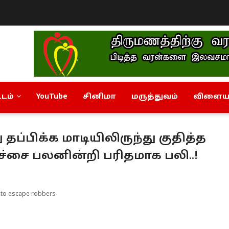
டம்
YouTube
சினிமா
மருத்துவம்
விளையா
ப்பிக்க மாடியிலிருந்து குதித்த
ிச்சை பலனின்றி பரிதமாக பலி..!
g to escape robbers