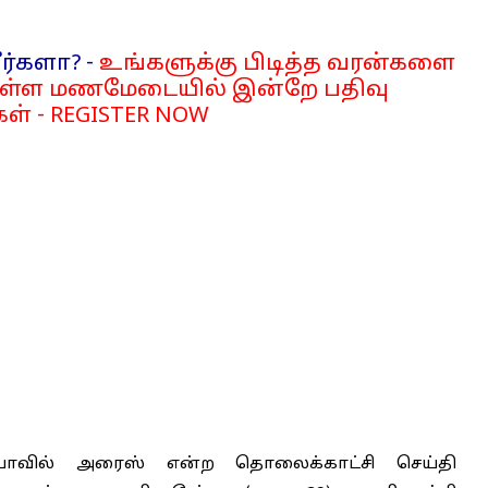
ர்களா? -
உங்களுக்கு பிடித்த வரன்களை
்ள மணமேடையில் இன்றே பதிவு
ள் - REGISTER NOW
ியாவில் அரைஸ் என்ற தொலைக்காட்சி செய்தி