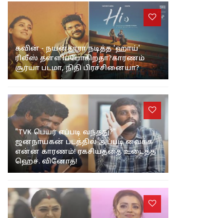
கவின் - நயன்தாரா நடித்த 'ஹாய்'
ரிலீஸ் தள்ளிப்போகிறதா?காரணம்
சூர்யா படமா, நிதி பிரச்சினையா?
"TVK பெயர் எப்படி வந்தது?"
ஜனநாயகன் படத்தில் அப்படி வைக்க
என்ன காரணம்! ரகசியத்தை உடைத்த
ஹெச். வினோத்!