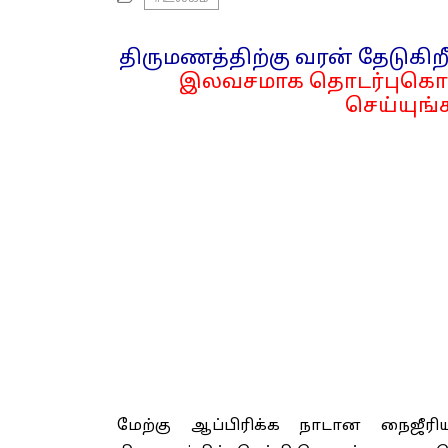
திருமணத்திற்கு வரன் தேடுகிறீ
இலவசமாக தொடர்புகொள
செய்யுங்க
மேற்கு ஆப்பிரிக்க நாடான நைஜீர