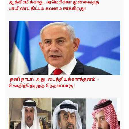
அனைத்து இஸ்ரேல் பணய கைதிகளும்
விடுதலை: இந்தியா மனமார்ந்த வரவேற்புடன்
பாராட்டுகிறது - பிரதமர் மோடி!