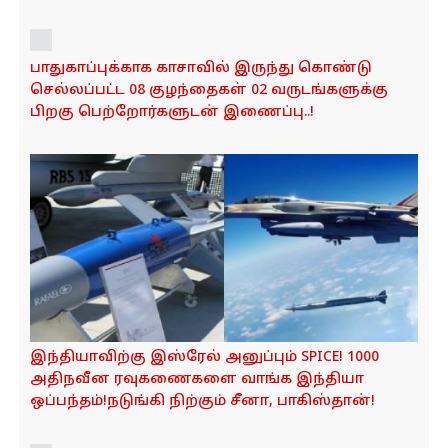
காபி நேரத்தை கைப்பற்றிய இனிப்பு...! Rugelach
சுவையில் மறைந்திருக்கும் பாரம்பரிய கதை...!
பாதுகாப்புக்காக காசாவில் இருந்து கொண்டு
செல்லப்பட்ட 08 குழந்தைகள் 02 வருடங்களுக்கு
பிறகு பெற்றோர்களுடன் இணைப்பு..!