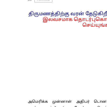
திருமணத்திற்கு வரன் தேடுகிறீ
இலவசமாக தொடர்புகொள
செய்யுங்க
அமெரிக்க முன்னாள் அதிபர் டொனால்