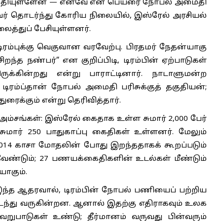
ுத்தியுள்ளேன் — எனவே என் பெயரை நோபல் அமைதி
 அவர் தொடர்ந்து கோரிய நிலையில், இஸ்ரேல் அரசியல்
த்துப் பேசியுள்ளனர்.
ரம்புக்கு வெகுவான வரவேற்பு. பிரதமர் நேதன்யாகு
ிறந்த நண்பர்” என குறிப்பிடி, டிரம்பின் ஏற்பாடுகள்
ருக்கின்றது என்று பாராட்டினார். நாடாளுமன்ற
ிரம்ப்தான் நோபல் அமைதி பரிசுக்குத் தகுதியன்;
ரைக்கும் என்று தெரிவித்தார்.
 அம்சங்கள்: இஸ்ரேல் கைதாக உள்ள சுமார் 2,000 பேர்
 சுமார் 250 பாதுகாப்பு கைதிகள் உள்ளனர். மேலும்
2014 காசா மோதலின் போது இறந்ததாகக் கூறப்படும்
ண்டும்; 27 பணயக்கைதிகளின் உடல்கள் மீண்டும்
ாகும்.
் இந்த ஆதரவால், டிரம்பின் நோபல் பணியைப் பற்றிய
ந்து வருகின்றன. ஆனால் இதற்கு எதிராகவும் உலக
ேறுபாடுகள் உண்டு; தீர்மானம் வருவது பின்வரும்