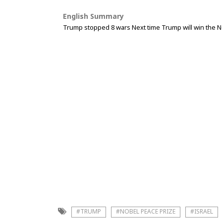
English Summary
Trump stopped 8 wars Next time Trump will win the No
#TRUMP
#NOBEL PEACE PRIZE
#ISRAEL