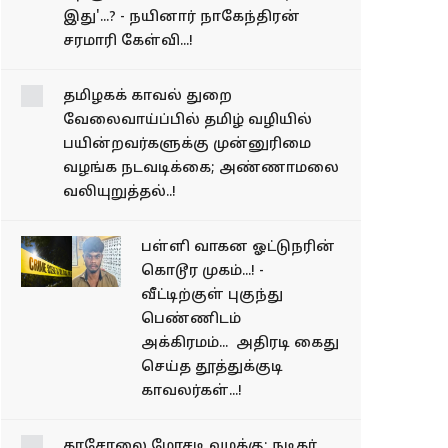
என்னய்யா டிராமா இது'...?
- நயினார் நாகேந்திரன்
சரமாரி கேள்வி...!
தமிழகக் காவல் துறை
வேலைவாய்ப்பில் தமிழ்
வழியில்
பயின்றவர்களுக்கு
முன்னுரிமை வழங்க
நடவடிக்கை;
அண்ணாமலை
வலியுறுத்தல்..!
பள்ளி வாகன ஓட்டுநரின்
கொடூர முகம்...! -
வீட்டிற்குள் புகுந்து
பெண்ணிடம்
அக்கிரமம்... அதிரடி கைது