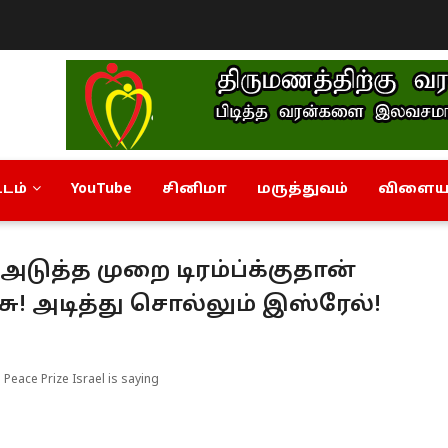
டம்
YouTube
சினிமா
மருத்துவம்
விளையா
 அடுத்த முறை டிரம்ப்க்குதான்
! அடித்து சொல்லும் இஸ்ரேல்!
Peace Prize Israel is saying