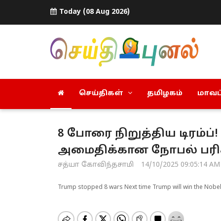
Today (08 Aug 2026)
செய்திகள்
தமிழகம்
மாவட்
8 போரை நிறுத்திய டிரம்ப்!
அமைதிக்கான நோபல் பரிசு
சத்யா கோவிந்தசாமி
14/10/2025 09:05:14 AM
Trump stopped 8 wars Next time Trump will win the Nobel 