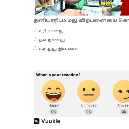
தனியாரிடம் மது விற்பனையை கொடு
சரியானது
தவறானது
கருத்து இல்லை