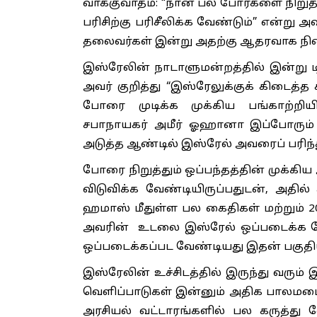
வாக்குவாதம்: “நான் பல போர்களை நிற
பரிசிற்கு பரிசீலிக்க வேண்டும்” என்று
தலைவர்கள் இன்று அதற்கு ஆதரவாக நிலை
இஸ்ரேலின் நாடாளுமன்றத்தில் இன்று டி
அவர் குறித்து “இஸ்ரேலுக்குக் கிடைத்த ச
போரை முடிக்க முக்கிய பங்காற்றியி
சபாநாயகர் அமீர் ஓஹானா இப்போரும் ட
அடுத்த ஆண்டில் இஸ்ரேல் அவரைப் பரிந்து
போரை நிறுத்தும் ஒப்பந்தத்தின் முக்கிய
விடுவிக்க வேண்டியிருப்பதுடன், அதில்
ஹமாஸ் மீதுள்ள பல கைதிகள் மற்றும் 
அவரின் உடலை இஸ்ரேல் ஒப்படைக்க வே
ஒப்படைக்கப்பட வேண்டியது இதன் பகுதிய
இஸ்ரேலின் உச்சிடத்தில் இருந்து வரும
வெளிப்பாடுகள் இன்னும் அதிக பாலமடை
அரசியல் வட்டாரங்களில் பல கருத்து வ