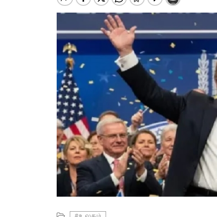
#உலகம்