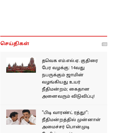
செய்திகள்
தவெக எம்.எல்.ஏ. குதிரை
பேர வழக்கு: 14வது
நபருக்கும் ஜாமின்
வழங்கியது உயர்
நீதிமன்றம்; கைதான
அனைவரும் விடுவிப்பு!
"பிடி வாரண்ட் ரத்து!":
நீதிமன்றத்தில் முன்னாள்
அமைச்சர் பொன்முடி