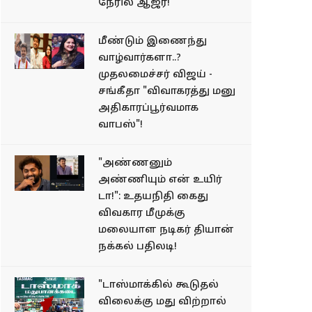
நேரில் ஆஜர்!
மீண்டும் இணைந்து
வாழ்வார்களா..?
முதலமைச்சர் விஜய் -
சங்கீதா "விவாகரத்து மனு
அதிகாரப்பூர்வமாக
வாபஸ்"!
"அண்ணனும்
அண்ணியும் என் உயிர்
டா!": உதயநிதி கைது
விவகார மீமுக்கு
மலையாள நடிகர் தியான்
நக்கல் பதிலடி!
"டாஸ்மாக்கில் கூடுதல்
விலைக்கு மது விற்றால்