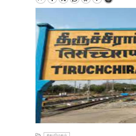
#தமிழகம்