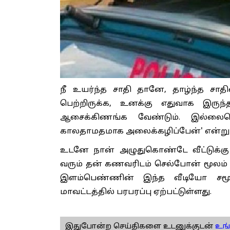
நீ உயர்ந்த சாதி தானே, தாழ்ந்த ச
பெற்றிருக்க, உனக்கு எதுவாக இருந்
ஆசைக்கிணங்க வேண்டும். இல்லைய
காலதாமதமாக அலைக்கழிப்பேன்' என்று 
உடனே நான் அழுதுகொண்டே வீட்டுக்கு 
வரும் தன் கணவரிடம் செல்போன் மூலம் 
இளம்பெண்ணின் இந்த வீடியோ சமூகவ
மாவட்டத்தில் பரபரப்பு ஏற்பட்டுள்ளது.
இதுபோன்ற செய்திகளை உடனுக்குடன்
உங்