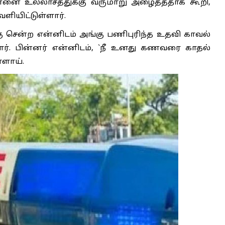
னை உல்லாசத்துக்கு வருமாறு அழைத்ததாக கூறி,
ியிட்டுள்ளார்.
கு சென்ற என்னிடம் அங்கு பணிபுரிந்த உதவி காவல்
தார். பின்னர் என்னிடம், `நீ உனது கணவரை காதல்
்ளாய்.