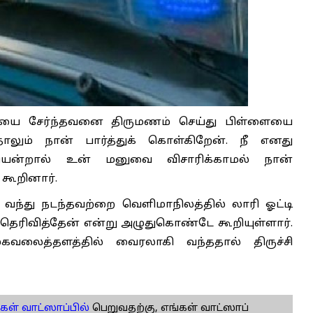
ாதியை சேர்ந்தவனை திருமணம் செய்து பிள்ளையை
தாலும் நான் பார்த்துக் கொள்கிறேன். நீ எனது
ென்றால் உன் மனுவை விசாரிக்காமல் நான்
கூறினார்.
வந்து நடந்தவற்றை வெளிமாநிலத்தில் லாரி ஓட்டி
தெரிவித்தேன் என்று அழுதுகொண்டே கூறியுள்ளார்.
லைத்தளத்தில் வைரலாகி வந்ததால் திருச்சி
கள் வாட்ஸாப்பில்
பெறுவதற்கு, எங்கள் வாட்ஸாப்