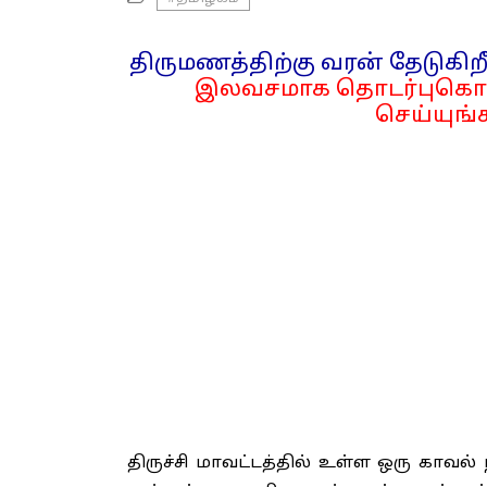
திருமணத்திற்கு வரன் தேடுகிறீ
இலவசமாக தொடர்புகொள
செய்யுங்க
திருச்சி மாவட்டத்தில் உள்ள ஒரு காவ