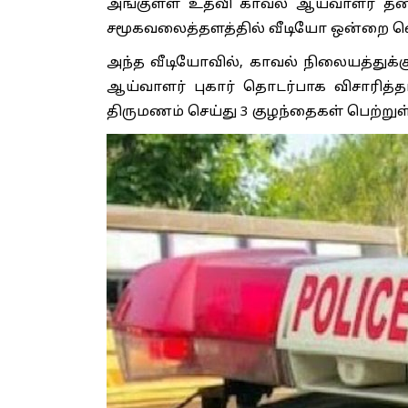
அங்குள்ள உதவி காவல் ஆய்வாளர் தன்
சமூகவலைத்தளத்தில் வீடியோ ஒன்றை வெள
அந்த வீடியோவில், காவல் நிலையத்துக்
ஆய்வாளர் புகார் தொடர்பாக விசாரித்
திருமணம் செய்து 3 குழந்தைகள் பெற்றுள