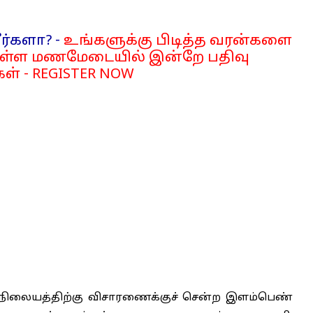
ர்களா? -
உங்களுக்கு பிடித்த வரன்களை
்ள மணமேடையில் இன்றே பதிவு
ள் - REGISTER NOW
ல் நிலையத்திற்கு விசாரணைக்குச் சென்ற இளம்பெண்