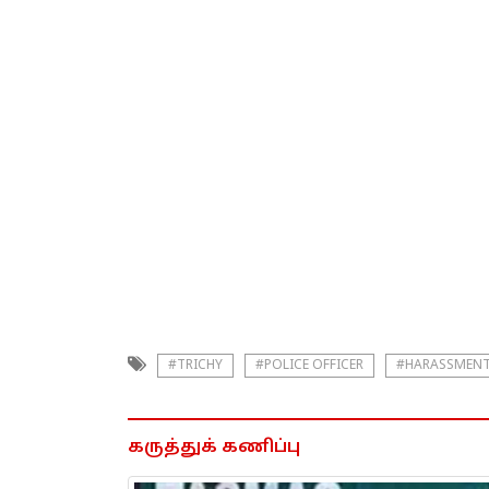
#TRICHY
#POLICE OFFICER
#HARASSMEN
கருத்துக் கணிப்பு