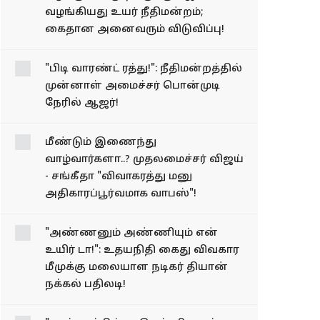
நபருக்கும் ஜாமின்
வழங்கியது உயர்
நீதிமன்றம்; கைதான
அனைவரும் விடுவிப்பு!
"பிடி வாரண்ட் ரத்து!": நீதிமன்றத்தில்
முன்னாள் அமைச்சர் பொன்முடி
நேரில் ஆஜர்!
மீண்டும் இணைந்து
வாழ்வார்களா..? முதலமைச்சர் விஜய்
- சங்கீதா "விவாகரத்து மனு
அதிகாரப்பூர்வமாக வாபஸ்"!
"அண்ணனும் அண்ணியும் என்
உயிர் டா!": உதயநிதி கைது விவகார
மீமுக்கு மலையாள நடிகர் தியான்
நக்கல் பதிலடி!