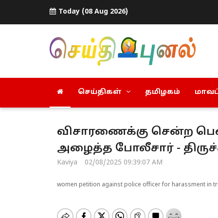
Today (08 Aug 2026)
செய்திகள்
தமிழகம்
மாவட்
விசாரணைக்கு சென்ற 
அழைத்த போலீசார் - திருச்ச
Kaviya
02/08/2025 09:39:07 AM
women petition against police officer for harassment in tr