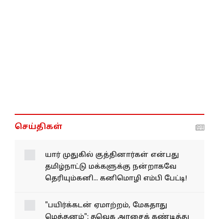
செய்திகள்
யார் முதுகில் குத்தினார்கள் என்பது
தமிழ்நாட்டு மக்களுக்கு நன்றாகவே
தெரியும்கனி... கனிமொழி எம்பி பேட்டி!
"பயிர்க்கடன் ஏமாற்றம்,
மேகதாது மெத்தனம்": தவெக