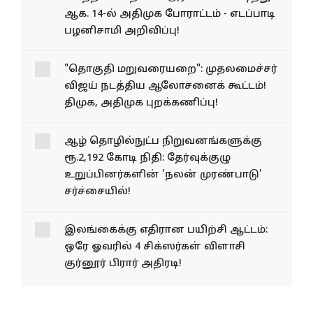
அரசைக் கண்டித்து ஆக. 14-ல்
அதிமுக போராட்டம் - எடப்பாடி
பழனிசாமி அறிவிப்பு!
"தொகுதி மறுவரையறை": முதலமைச்சர்
விஜய் நடத்திய ஆலோசனைக் கூட்டம்!
திமுக, அதிமுக புறக்கணிப்பு!
ஆழ் தொழில்நுட்ப
நிறுவனங்களுக்கு ரூ.2,192
கோடி நிதி: தேர்வுக்குழு
உறுப்பினர்களின் 'நலன்
முரண்பாடு' சர்ச்சையில்!
இலங்கைக்கு எதிரான பயிற்சி ஆட்டம்:
ஒரே ஓவரில் 4 சிக்ஸர்கள் விளாசி
குர்னூர் பிரார் அதிரடி!