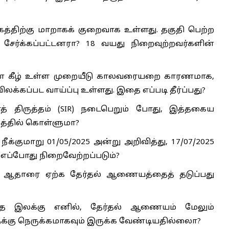
கத்திற்கு மாறாகக் குறைவாக உள்ளது. தகுதி பெற்ற
ேர்க்கப்பட்டனரா? 18 வயது நிறைவுற்றவர்களின்
 கீழ் உள்ள முறையீடு காலவரையறை காரணமாக,
ிலக்கப்பட வாய்ப்பு உள்ளது. இதை எப்படி தீர்ப்பது?
ிரத் திருத்தம் (SIR) நடைபெறும் போது, இத்தகைய
த்தில் கொள்ளுமா?
்குமாறு 01/05/2025 அன்று அறிவித்து, 17/07/2025
 எப்போது நிறைவேற்றப்படும்?
தாரை ஏற்க தேர்தல் ஆணையத்தைத் தடுப்பது
தே இலக்கு எனில், தேர்தல் ஆணையம் மேலும்
க்கு நெருக்கமாகவும் இருக்க வேண்டியதில்லைா?