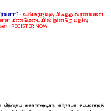
ர்களா? -
உங்களுக்கு பிடித்த வரன்களை
்ள மணமேடையில் இன்றே பதிவு
ள் - REGISTER NOW
ன் பிந்தைய
மகாராஷ்டிரா, கர்நாடக சட்டமன்றத்