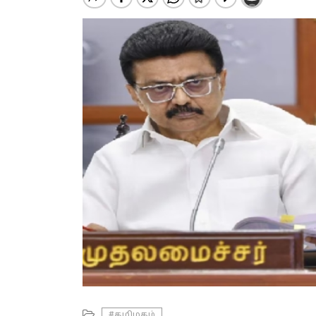
#தமிழகம்