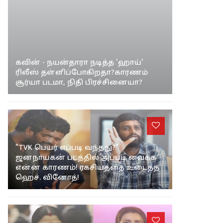
சினிமா
கவின் - நயன்தாரா நடித்த 'ஹாய்'
ரிலீஸ் தள்ளிப்போகிறதா?காரணம்
சூர்யா படமா, நிதி பிரச்சினையா?