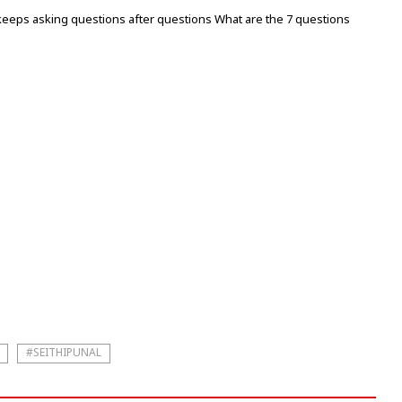
 keeps asking questions after questions What are the 7 questions
#SEITHIPUNAL