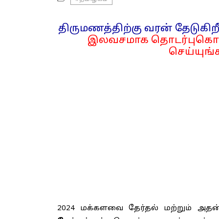
திருமணத்திற்கு வரன் தேடுகிறீ
இலவசமாக தொடர்புகொள
செய்யுங்க
2024 மக்களவை தேர்தல் மற்றும் அத