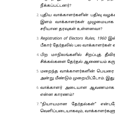
நீக்கப்பட்டனர்?
புதிய வாக்காளர்களின் பதிவு வழக்
இளம் வாக்காளர்கள் முழுமையாக ச
சரியான தரவுகள் உள்ளனவா?
Registration of Electors Rules, 1960
இன்
பீகார் தேர்தலில் பல வாக்காளர்கள் வ
பிற மாநிலங்களில் சிறப்புத் தீவ
சிக்கல்களை தேர்தல் ஆணையம் கரு
மறைந்த வாக்காளர்களின் பெயரை நீக
அன்று மீண்டும் முறையிட்டோம். இது
வாக்காளர் அடையாள ஆவணமாக ஆ
என்ன காரணம்?
“நியாயமான தேர்தல்கள்” என்ப
வெளிப்படையாகவும், வாக்காளர்களு