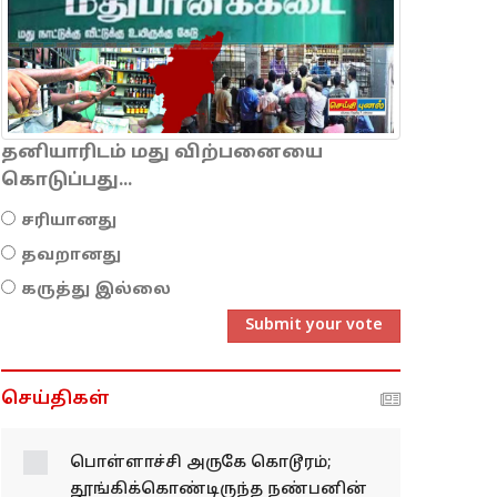
தனியாரிடம் மது விற்பனையை
கொடுப்பது...
சரியானது
தவறானது
கருத்து இல்லை
Submit your vote
செய்திகள்
பொள்ளாச்சி அருகே
கொடூரம்;