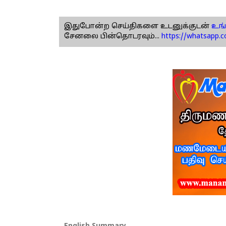
இதுபோன்ற செய்திகளை உடனுக்குடன்
உங்
சேனலை பின்தொடரவும்...
https://whatsapp.