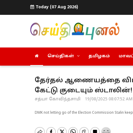
Today (07 Aug 2026)
செய்திகள்
தமிழகம்
மாவட்
தேர்தல் ஆணையத்தை விடாத
கேட்டு குடையும் ஸ்டாலின
சத்யா கோவிந்தசாமி
19/08/2025 08:07:52 AM
DMK not letting go of the Election Commission Stalin kee