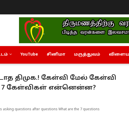
டம்
YouTube
சினிமா
மருத்துவம்
விளையா
 திமுக.! கேள்வி மேல் கேள்வி
்! 7 கேள்விகள் என்னென்ன?
ps asking questions after questions What are the 7 questions