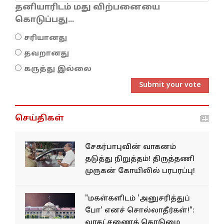
தனியாரிடம் மது விற்பனையை
கொடுப்பது...
சரியானது
தவறானது
கருத்து இல்லை
Submit your vote
செய்திகள்
சேகர்பாபுவின் வாகனம்
தடுத்து நிறுத்தம்! திருத்தணி
முருகன் கோயிலில் பரபரப்பு!
"மகள்களிடம் 'அனுசரித்துப்
போ' எனச் சொல்லாதீர்கள்!":
வரதட்சணைக் கொடுமை