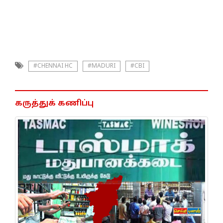
#CHENNAI HC
#MADURI
#CBI
கருத்துக் கணிப்பு