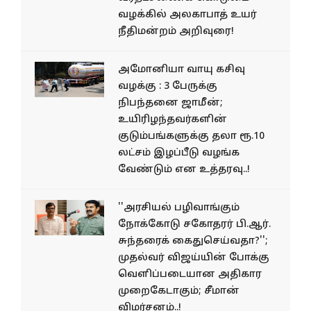
வழக்கில் அலகாபாத் உயர்
நீதிமன்றம் அறிவுரை!
அமோனியா வாயு கசிவு
வழக்கு : 3 பேருக்கு
நிபந்தனை ஜாமீன்;
உயிரிழந்தவர்களின்
குடும்பங்களுக்கு தலா ரூ.10
லட்சம் இழப்பீடு வழங்க
வேண்டும் என உத்தரவு..!
''அரசியல் பழிவாங்கும்
நோக்கோடு சகோதரர் பி.ஆர்.
சுந்தரைக் கைதுசெய்வதா?'';
முதல்வர் விஜய்யின் போக்கு
வெளிப்படையான அதிகார
முறைகேடாகும்; சீமான்
விமர்சனம்..!