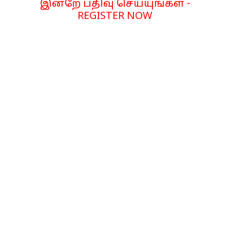
இன்றே பதிவு செய்யுங்கள் -
REGISTER NOW