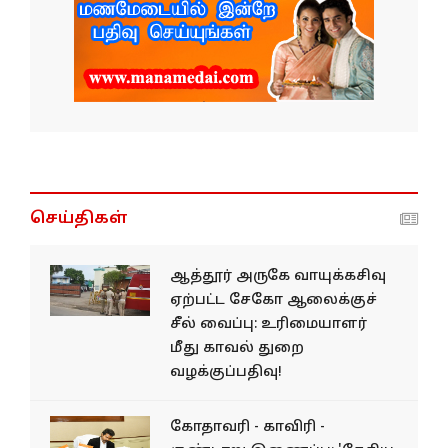
செய்திகள்
ஆத்தூர் அருகே வாயுக்கசிவு
ஏற்பட்ட சேகோ ஆலைக்குச்
சீல் வைப்பு: உரிமையாளர்
மீது காவல் துறை
வழக்குப்பதிவு!
கோதாவரி - காவிரி -