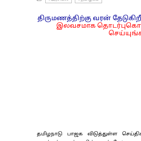
திருமணத்திற்கு வரன் தேடுகிறீ
இலவசமாக தொடர்புகொள
செய்யுங்க
தமிழநாடு பாஜக விடுத்துள்ள செய்திக