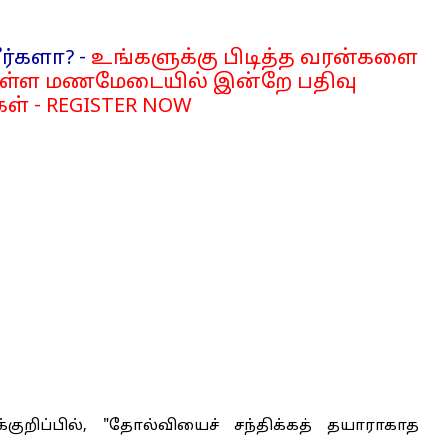
ர்களா? -
உங்களுக்கு பிடித்த வரன்களை
்ள மணமேடையில் இன்றே பதிவு
ள் - REGISTER NOW
்குறிப்பில், "தோல்வியைச் சந்திக்கத் தயாராகாத