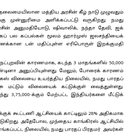
 தலைமையிலான மத்திய அரசின் கீழ் நாடு முழுவதும்
ு முன்னுரிமை அளிக்கப்பட்டு வருகிறது. நமது
அரசின் அனுமதியோடு, ஷிவாலிக், நந்தா தேவி, ஜக்
ாகப் பல கப்பல்கள் மூலம் ஹார்முஸ் ஜலசந்தியைக்
கணக்கான டன் மதிப்புள்ள எரிபொருள் இறக்குமதி
நட்புறவின் காரணமாக, கடந்த 3 மாதங்களில் 50,000
ென்டினா அனுப்பியுள்ளது. மேலும், போரைக் காரணம்
் கேஸ் விலையை உயர்த்திய நிலையில், நமது பாரதப்
 மட்டும் விலையைக் கட்டுக்குள் வைத்துள்ளது.
ு 3,75,000-க்கும் மேற்பட்ட இந்தியர்களை மீட்டுக்
்குக் கூட்டணி ஆட்சியைக் காட்டிலும் 28% அதிகமாக
ப்படுகிறது. அதேபோல, முந்தைய காங்கிரஸ் ஆட்சியில்
ங்கப்பட்ட நிலையில், நமது பாரதப் பிரதமர் அவர்கள்