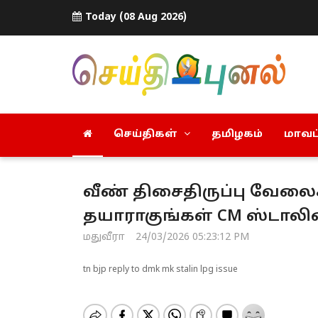
Today (08 Aug 2026)
செய்திகள்
தமிழகம்
மாவட்
வீண் திசைதிருப்பு வேலை
தயாராகுங்கள் CM ஸ்டாலின
மதுவீரா
24/03/2026 05:23:12 PM
tn bjp reply to dmk mk stalin lpg issue