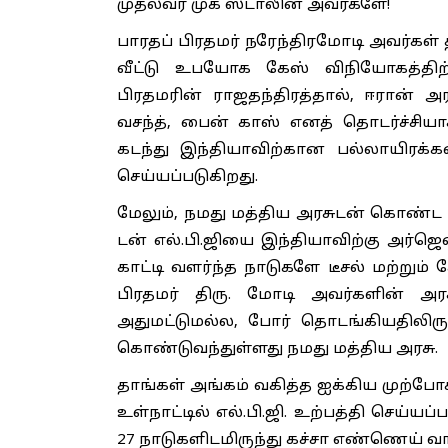
முதல்வர் முக ஸ்டாலின் அவர்களே!
பாரதப் பிரதமர் நரேந்திரமோடி அவர்கள்
வீட்டு உபயோக கேஸ் விநியோகத்திற்க
பிரதமரின் ராஜதந்திரத்தால், ஈரான் 
வசந்த், பைன் காஸ் எனத் தொடர்ச்சிய
கடந்து இந்தியாவிற்கான பல்லாயிரக்
செய்யப்படுகிறது.
மேலும், நமது மத்திய அரசுடன் கொண்ட 
டன் எல்.பி.ஜியை இந்தியாவிற்கு அர்ஜ
காட்டி வளர்ந்த நாடுகளே டீசல் மற்றும
பிரதமர் திரு. மோடி அவர்களின் அரசு
அதுமட்டுமல்ல, போர் தொடங்கியதிலிருந்த
கொண்டுவந்துள்ளது நமது மத்திய அரசு.
தாங்கள் அங்கம் வகித்த ஐக்கிய முற்போக
உள்நாட்டில் எல்.பி.ஜி. உற்பத்தி செய்ய
27 நாடுகளிடமிருந்து கச்சா எண்ணெய் வா