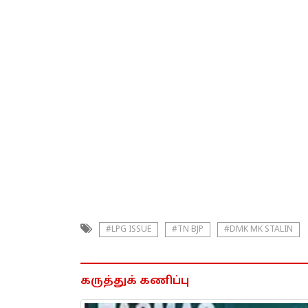
#LPG ISSUE
#TN BJP
#DMK MK STALIN
கருத்துக் கணிப்பு