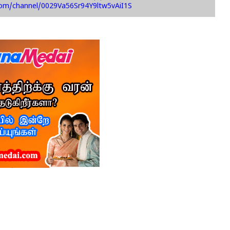
com/channel/0029Va56Sr94Y9ltw5vAiI1S