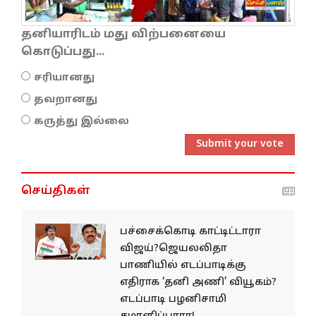
தனியாரிடம் மது விற்பனையை
கொடுப்பது...
சரியானது
தவறானது
கருத்து இல்லை
Submit your vote
செய்திகள்
பச்சைக்கொடி காட்டிட்டாரா
விஜய்?ஜெயலலிதா
பாணியில் எடப்பாடிக்கு
எதிராக ‘தனி அணி’ வியூகம்?
எடப்பாடி பழனிசாமி