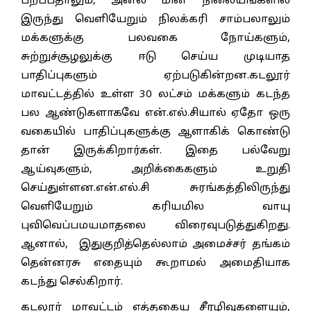
பறப்பதாலும், அனல் மின் நிலையங்களில்
இருந்து வெளியேறும் நிலக்கரி சாம்பலாலும்
மக்களுக்கு பலவகை நோய்களும்,
சுற்றுச்சூழலுக்கு ஈடு செய்ய முடியாத
பாதிப்புகளும் ஏற்படுகின்றன.கடலூர்
மாவட்டத்தில் உள்ள 30 லட்சம் மக்களும் கடந்த
பல ஆண்டுகளாகவே என்.எல்.சியால் ஏதோ ஒரு
வகையில் பாதிப்புகளுக்கு ஆளாகிக் கொண்டு
தான் இருக்கிறார்கள். இதை பல்வேறு
ஆய்வுகளும், அறிக்கைகளும் உறுதி
செய்துள்ளன.என்.எல்.சி சுரங்கத்திலிருந்து
வெளியேறும் கரியமில வாயு
புவிவெப்பமயமாதலை விரைவுபடுத்துகிறது.
ஆனால், இதுகுறித்தெல்லாம் அமைச்சர் தங்கம்
தென்னரசு எதையும் கூறாமல் அமைதியாக
கடந்து செல்கிறார்.
கடலூர் மாவட்டம் எத்தகைய சீரழிவுகளையும்,