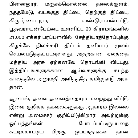
பின்னலூர், மஞ்சக்கொல்லை, தலைக்குளம்,
நத்தமேடு, வடக்குத் திட்டை, தெற்குத் திட்டை,
கிருஷ்ணாபுரம், வண்டுராயன்பட்டு,
பூதவராயன்பேட்டை உள்ளிட்ட 20 கிராமங்களில்
21,000 ஏக்கர் பரப்பளவில் சேத்தியாத்தோப்புக்கு
கிழக்கே நிலக்கரி திட்டம் தனியார் மூலம்
செயல்படுத்தப்படவுள்ளது. அதற்கான ஏலத்தை
மத்திய அரசு ஏற்கனவே தொடங்கி விட்டது.
இத்திட்டங்களுக்கான ஆய்வுகளுக்கு கடந்த
காலத்தில் அனுமதி அளித்ததே தமிழ்நாடு அரசு
தான்.
ஆனால், அவை அனைத்தையும் மறைத்து விட்டு,
இவை குறித்த தகவல்களுக்கு ஆதாரம் இல்லை
என்று அமைச்சர் குறிப்பிடுகிறார். அவற்றுக்கு
ஒப்பந்தங்கள் போடப்பட்டிருப்பதை
சுட்டிக்காட்டிய பிறகு, ஒப்பந்தங்கள் தான்