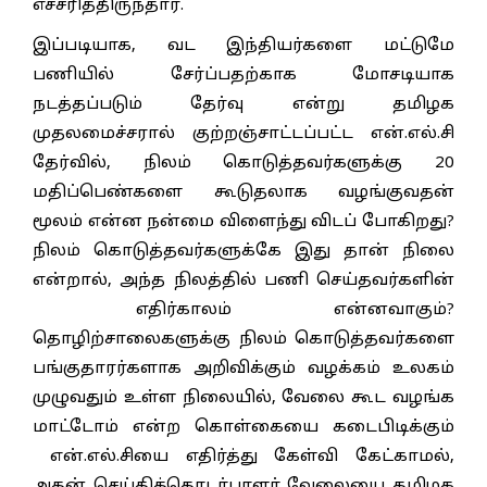
எச்சரித்திருந்தார்.
இப்படியாக, வட இந்தியர்களை மட்டுமே
பணியில் சேர்ப்பதற்காக மோசடியாக
நடத்தப்படும் தேர்வு என்று தமிழக
முதலமைச்சரால் குற்றஞ்சாட்டப்பட்ட என்.எல்.சி
தேர்வில், நிலம் கொடுத்தவர்களுக்கு 20
மதிப்பெண்களை கூடுதலாக வழங்குவதன்
மூலம் என்ன நன்மை விளைந்து விடப் போகிறது?
நிலம் கொடுத்தவர்களுக்கே இது தான் நிலை
என்றால், அந்த நிலத்தில் பணி செய்தவர்களின்
எதிர்காலம் என்னவாகும்?
தொழிற்சாலைகளுக்கு நிலம் கொடுத்தவர்களை
பங்குதாரர்களாக அறிவிக்கும் வழக்கம் உலகம்
முழுவதும் உள்ள நிலையில், வேலை கூட வழங்க
மாட்டோம் என்ற கொள்கையை கடைபிடிக்கும்
என்.எல்.சியை எதிர்த்து கேள்வி கேட்காமல்,
அதன் செய்தித்தொடர்பாளர் வேலையை தமிழக