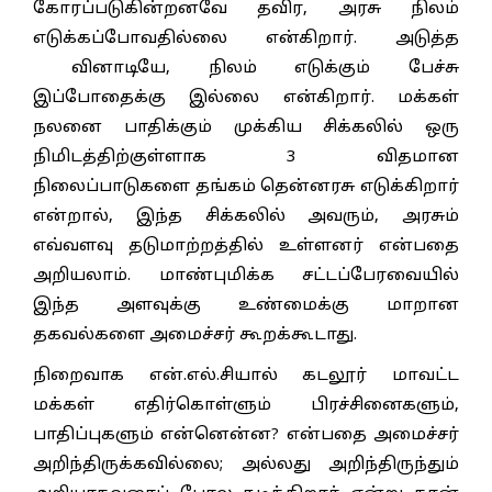
கோரப்படுகின்றனவே தவிர, அரசு நிலம்
எடுக்கப்போவதில்லை என்கிறார். அடுத்த
வினாடியே, நிலம் எடுக்கும் பேச்சு
இப்போதைக்கு இல்லை என்கிறார். மக்கள்
நலனை பாதிக்கும் முக்கிய சிக்கலில் ஒரு
நிமிடத்திற்குள்ளாக 3 விதமான
நிலைப்பாடுகளை தங்கம் தென்னரசு எடுக்கிறார்
என்றால், இந்த சிக்கலில் அவரும், அரசும்
எவ்வளவு தடுமாற்றத்தில் உள்ளனர் என்பதை
அறியலாம். மாண்புமிக்க சட்டப்பேரவையில்
இந்த அளவுக்கு உண்மைக்கு மாறான
தகவல்களை அமைச்சர் கூறக்கூடாது.
நிறைவாக என்.எல்.சியால் கடலூர் மாவட்ட
மக்கள் எதிர்கொள்ளும் பிரச்சினைகளும்,
பாதிப்புகளும் என்னென்ன? என்பதை அமைச்சர்
அறிந்திருக்கவில்லை; அல்லது அறிந்திருந்தும்