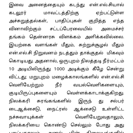
இவை அனைத்தையும் கடந்து என்.எல்.சியால்
கடலூர் மாவட்டத்திற்கு ஏற்பட்டுள்ள
அச்சுறுத்தல்கள், பாதிப்புகள் குறித்த எந்த
வினாவிற்கும் சட்டப்பேரவையில் அமைச்சர்
தங்கம் தென்னரசு விளக்கம் அளிக்கவில்லை.
இயற்கை வளங்கள் மீதும், சுற்றுச்சூழல் மீதும்
என்.எல்.சி நிறுவனம் நடத்தும் தாக்குதல் மிகவும்
கொடியது. அதனால், ஒருபுறம் நிலத்தடி நீர்மட்டம்
10 அடியிலிருந்து 1000 அடிக்கும் கீழே சென்று
விட்டது; மறுபுறம் மழைக்காலங்களில் என்.எல்.சி
வெளியேற்றும் நீர் வயல்வெளிகளையும்,
குடியிருப்புகளையும் வெள்ளக்காடாக்குகிறது.
நிலக்கரி சுரங்கங்களில் இருந் து சல்பர்
டைஆக்சைடு, நைட்ரஸ் ஆக்சைடு உள்ளிட்ட
நச்சுவாயுக்கள் வெளியேறுவதாலும்,
நிலக்கரியை கொண்டு செல்லும் போது அது