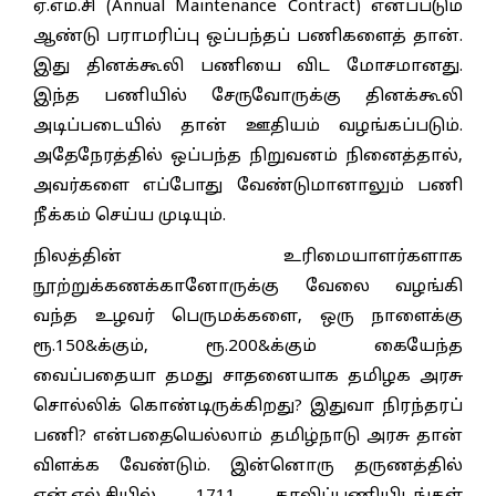
ஏ.எம்.சி (Annual Maintenance Contract) எனப்படும்
ஆண்டு பராமரிப்பு ஒப்பந்தப் பணிகளைத் தான்.
இது தினக்கூலி பணியை விட மோசமானது.
இந்த பணியில் சேருவோருக்கு தினக்கூலி
அடிப்படையில் தான் ஊதியம் வழங்கப்படும்.
அதேநேரத்தில் ஒப்பந்த நிறுவனம் நினைத்தால்,
அவர்களை எப்போது வேண்டுமானாலும் பணி
நீக்கம் செய்ய முடியும்.
நிலத்தின் உரிமையாளர்களாக
நூற்றுக்கணக்கானோருக்கு வேலை வழங்கி
வந்த உழவர் பெருமக்களை, ஒரு நாளைக்கு
ரூ.150&க்கும், ரூ.200&க்கும் கையேந்த
வைப்பதையா தமது சாதனையாக தமிழக அரசு
சொல்லிக் கொண்டிருக்கிறது? இதுவா நிரந்தரப்
பணி? என்பதையெல்லாம் தமிழ்நாடு அரசு தான்
விளக்க வேண்டும். இன்னொரு தருணத்தில்