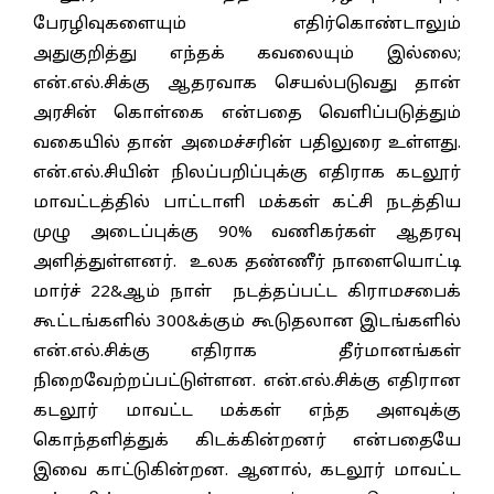
பேரழிவுகளையும் எதிர்கொண்டாலும்
அதுகுறித்து எந்தக் கவலையும் இல்லை;
என்.எல்.சிக்கு ஆதரவாக செயல்படுவது தான்
அரசின் கொள்கை என்பதை வெளிப்படுத்தும்
வகையில் தான் அமைச்சரின் பதிலுரை உள்ளது.
என்.எல்.சியின் நிலப்பறிப்புக்கு எதிராக கடலூர்
மாவட்டத்தில் பாட்டாளி மக்கள் கட்சி நடத்திய
முழு அடைப்புக்கு 90% வணிகர்கள் ஆதரவு
அளித்துள்ளனர். உலக தண்ணீர் நாளையொட்டி
மார்ச் 22&ஆம் நாள் நடத்தப்பட்ட கிராமசபைக்
கூட்டங்களில் 300&க்கும் கூடுதலான இடங்களில்
என்.எல்.சிக்கு எதிராக தீர்மானங்கள்
நிறைவேற்றப்பட்டுள்ளன. என்.எல்.சிக்கு எதிரான
கடலூர் மாவட்ட மக்கள் எந்த அளவுக்கு
கொந்தளித்துக் கிடக்கின்றனர் என்பதையே
இவை காட்டுகின்றன. ஆனால், கடலூர் மாவட்ட