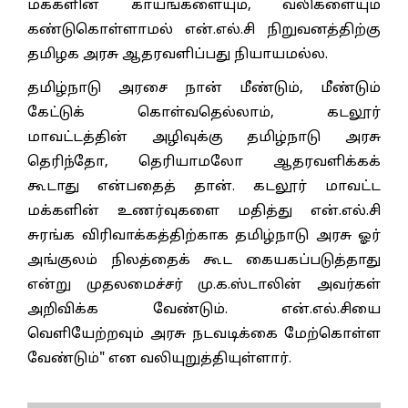
மக்களின் காயங்களையும், வலிகளையும்
கண்டுகொள்ளாமல் என்.எல்.சி நிறுவனத்திற்கு
தமிழக அரசு ஆதரவளிப்பது நியாயமல்ல.
தமிழ்நாடு அரசை நான் மீண்டும், மீண்டும்
கேட்டுக் கொள்வதெல்லாம், கடலூர்
மாவட்டத்தின் அழிவுக்கு தமிழ்நாடு அரசு
தெரிந்தோ, தெரியாமலோ ஆதரவளிக்கக்
கூடாது என்பதைத் தான். கடலூர் மாவட்ட
மக்களின் உணர்வுகளை மதித்து என்.எல்.சி
சுரங்க விரிவாக்கத்திற்காக தமிழ்நாடு அரசு ஓர்
அங்குலம் நிலத்தைக் கூட கையகப்படுத்தாது
என்று முதலமைச்சர் மு.க.ஸ்டாலின் அவர்கள்
அறிவிக்க வேண்டும். என்.எல்.சியை
வெளியேற்றவும் அரசு நடவடிக்கை மேற்கொள்ள
வேண்டும்" என வலியுறுத்தியுள்ளார்.