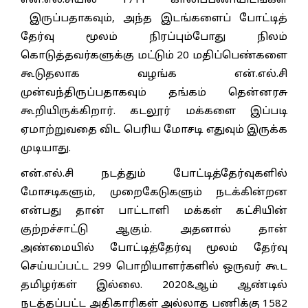
என்.எல்.சியில் 1711 காலிப்பணியிடங்கள்
இருப்பதாகவும், அந்த இடங்களைப் போட்டித்
தேர்வு மூலம் நிரப்பும்போது நிலம்
கொடுத்தவர்களுக்கு மட்டும் 20 மதிப்பெண்களை
கூடுதலாக வழங்க என்.எல்.சி
முன்வந்திருப்பதாகவும் தங்கம் தென்னரசு
கூறியிருக்கிறார். கடலூர் மக்களை இப்படி
ஏமாற்றுவதை விட பெரிய மோசடி எதுவும் இருக்க
முடியாது.
என்.எல்.சி நடத்தும் போட்டித்தேர்வுகளில்
மோசடிகளும், முறைகேடுகளும் நடக்கின்றன
என்பது தான் பாட்டாளி மக்கள் கட்சியின்
குற்றச்சாட்டு ஆகும். அதனால் தான்
அண்மையில் போட்டித்தேர்வு மூலம் தேர்வு
செய்யப்பட்ட 299 பொறியாளர்களில் ஒருவர் கூட
தமிழர்கள் இல்லை. 2020&ஆம் ஆண்டில்
நடத்தப்பட்ட அதிகாரிகள் அல்லாத பணிக்கு 1582