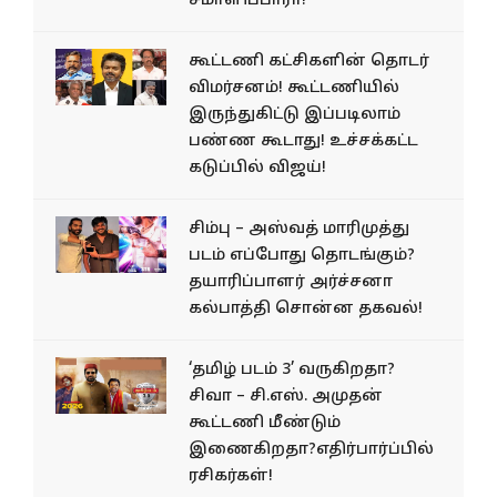
சமாளிப்பாரா!
கூட்டணி கட்சிகளின் தொடர்
விமர்சனம்! கூட்டணியில்
இருந்துகிட்டு இப்படிலாம்
பண்ண கூடாது! உச்சக்கட்ட
கடுப்பில் விஜய்!
சிம்பு – அஸ்வத் மாரிமுத்து
படம் எப்போது தொடங்கும்?
தயாரிப்பாளர் அர்ச்சனா
கல்பாத்தி சொன்ன தகவல்!
‘தமிழ் படம் 3’ வருகிறதா?
சிவா – சி.எஸ். அமுதன்
கூட்டணி மீண்டும்
இணைகிறதா?எதிர்பார்ப்பில்
ரசிகர்கள்!