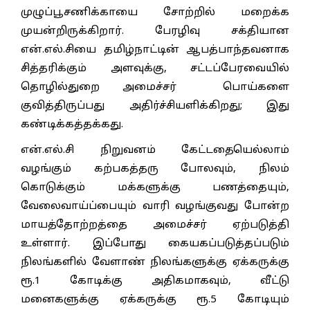
முழுப்பூசணிக்காயை சோற்றில் மறைக்க
முயன்றிருக்கிறார். பேரழிவு சக்தியான
என்.எல்.சியை தமிழ்நாட்டின் ஆபத்பாந்தவனாக
சித்தரிக்கும் அளவுக்கு, சட்டப்பேரவையில்
தொழில்துறை அமைச்சர் பொய்களை
குவித்திருப்பது அதிர்ச்சியளிக்கிறது; இது
கண்டிக்கத்தக்கது.
என்.எல்.சி நிறுவனம் கேட்டதையெல்லாம்
வழங்கும் கற்பகத்தரு போலவும், நிலம்
கொடுக்கும் மக்களுக்கு பணத்தையும்,
வேலைவாய்ப்பையும் வாரி வழங்குவது போன்ற
மாயத்தோற்றத்தை அமைச்சர் ஏற்படுத்தி
உள்ளார். இப்போது கையகப்படுத்தப்படும்
நிலங்களில் வேளாண் நிலங்களுக்கு ஏக்கருக்கு
ரூ.1 கோடிக்கு அதிகமாகவும், வீட்டு
மனைகளுக்கு ஏக்கருக்கு ரூ.5 கோடியும்