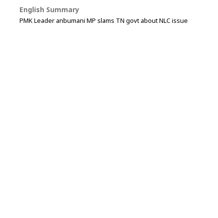
English Summary
PMK Leader anbumani MP slams TN govt about NLC issue