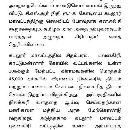
அவற்றையெல்லாம் கண்டுகொள்ளாமல் இருந்து
விட்டு, சி.எஸ்.ஆர் நிதி ரூ.100 கோடியை கடலூர்
மாவட்டத்திற்கு செலவிடப் போவதாக என்.எல்.சி
கூறுவதையும், தமிழக அரசு அதை நம்புவதையும்
பார்த்தால் அழுவதா, சிரிப்பதா? எனத்
தெரியவில்லை.
கடலூர் மாவட்டத்தில் சிதம்பரம், புவனகிரி,
காட்டுமன்னார் கோயில் வட்டங்களில் உள்ள
20&க்கும் மேற்பட்ட கிராமங்களில் மொத்தம்
45,000 ஏக்கரில் வீராணம் நிலக்கரித் திட்டம்
மற்றும் பாளையம் கோட்டை நிலக்கரித் திட்டம்
செயல்படுத்தப்படவிருக்கிறது. அப்பகுதிகளில்
நிலக்கரி வளத்தை ஆய்வு செய்வதற்கான
பணிகளை மத்திய அரசு மேற்கொண்டு
வருகிறது. அடுத்ததாக கடலூர் மாவட்டம்
புவனகிரி வட்டத்தில் உள்ள அம்பாபுரம்,