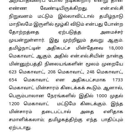
அறியாதவரைப் போல நடிக்கிறார் என்று தான்
எண்ண வேண்டியிருக்கிறது. என்.எல்.சி
நிறுவனம் மட்டும் இல்லாவிட்டால் தமிழ்நாடு
மாநிலமே இருளில் மூழ்கி விடும் என்பது போன்ற
தோற்றத்தை ஏற்படுத்த அமைச்சர்
முயன்றுள்ளார். இது முற்றிலும் தவறு ஆகும்.
தமிழ்நாட்டின் அதிகபட்ச மின்தேவை 18,000
மெகாவாட் ஆகும். அதில் என்.எல்.சியின் நான்கு
மின்னுற்பத்தி நிலையங்களின் மூலம் முறையே
623 மெகாவாட், 208 மெகாவாட், 248 மெகாவாட்,
654 மெகாவாட் என அதிகபட்சமாக 1733
மெகாவாட் மின்சாரம் கிடைக்கக் கூடும். ஆனால்,
பெரும்பாலான நேரங்களில் இதில் 1000 முதல்
1200 மெகாவாட் மட்டுமே கிடைக்கும். இந்த
மின்சாரம் தடைபட்டால் அதை எளிதாக
சமாளிக்கலாம்; தமிழகத்திற்கு எந்த பாதிப்பும்
ஏற்படாது.