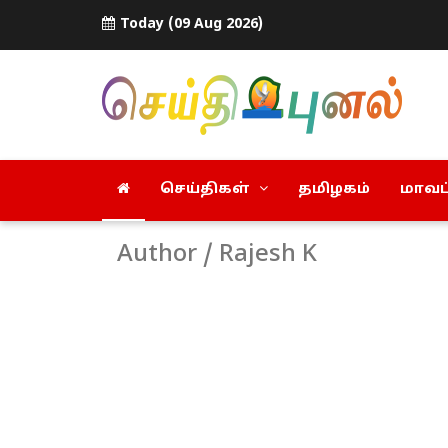
Today (09 Aug 2026)
செய்திகள்
தமிழகம்
மாவட்
Author / Rajesh K