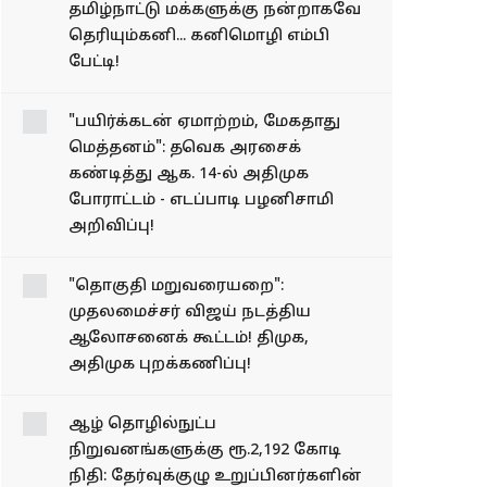
தமிழ்நாட்டு மக்களுக்கு நன்றாகவே
தெரியும்கனி... கனிமொழி எம்பி
பேட்டி!
"பயிர்க்கடன் ஏமாற்றம், மேகதாது
மெத்தனம்": தவெக அரசைக்
கண்டித்து ஆக. 14-ல் அதிமுக
போராட்டம் - எடப்பாடி பழனிசாமி
அறிவிப்பு!
"தொகுதி மறுவரையறை":
முதலமைச்சர் விஜய் நடத்திய
ஆலோசனைக் கூட்டம்! திமுக,
அதிமுக புறக்கணிப்பு!
ஆழ் தொழில்நுட்ப
நிறுவனங்களுக்கு ரூ.2,192 கோடி
நிதி: தேர்வுக்குழு உறுப்பினர்களின்