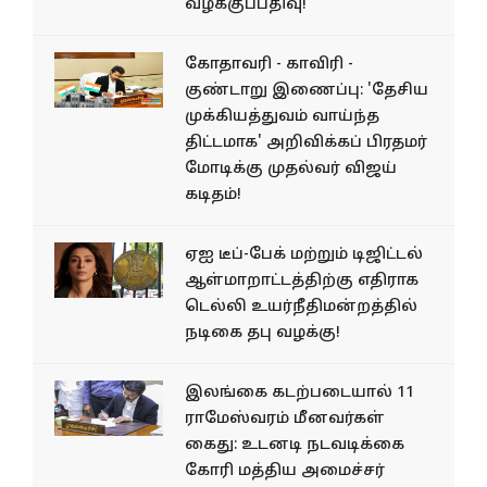
வழக்குப்பதிவு!
கோதாவரி - காவிரி -
குண்டாறு இணைப்பு: 'தேசிய
முக்கியத்துவம் வாய்ந்த
திட்டமாக' அறிவிக்கப் பிரதமர்
மோடிக்கு முதல்வர் விஜய்
கடிதம்!
ஏஐ டீப்-பேக் மற்றும் டிஜிட்டல்
ஆள்மாறாட்டத்திற்கு எதிராக
டெல்லி உயர்நீதிமன்றத்தில்
நடிகை தபு வழக்கு!
இலங்கை கடற்படையால் 11
ராமேஸ்வரம் மீனவர்கள்
கைது: உடனடி நடவடிக்கை
கோரி மத்திய அமைச்சர்