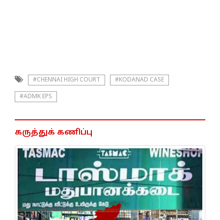
#CHENNAI HIGH COURT
#KODANAD CASE
#ADMK EPS
கருத்துக் கணிப்பு