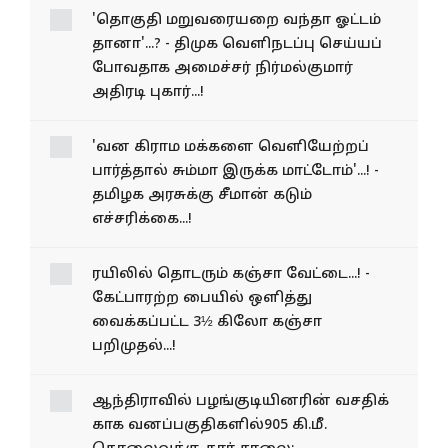
பணியாளர்...!
'தொகுதி மறுவரையறை
வந்தா ஓட்டம் தானா'...? - திமுக
வெளிநடப்பு செய்யப்
போவதாக அமைச்சர்
நிர்மல்குமார் அதிரடி புகார்...!
'வன கிராம மக்களை வெளியேற்றப்
பார்த்தால் சும்மா இருக்க மாட்டோம்'...! -
தமிழக அரசுக்கு சீமான் கடும்
எச்சரிக்கை...!
ரயிலில் தொடரும் கஞ்சா வேட்டை...! -
கேட்பாரற்ற பையில் ஒளித்து
வைக்கப்பட்ட 3½ கிலோ கஞ்சா
பறிமுதல்...!