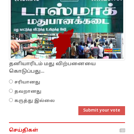
தனியாரிடம் மது விற்பனையை
கொடுப்பது...
சரியானது
தவறானது
கருத்து இல்லை
Submit your vote
செய்திகள்