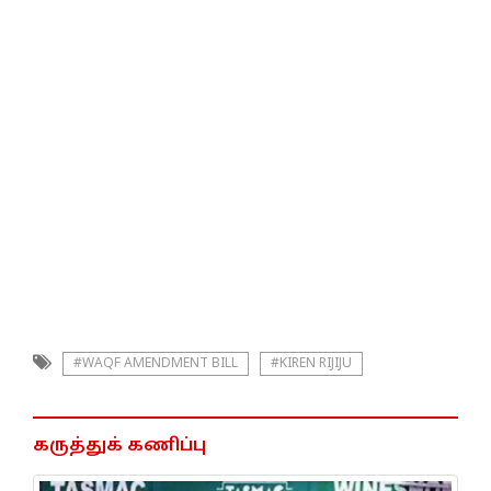
#WAQF AMENDMENT BILL
#KIREN RIJIJU
கருத்துக் கணிப்பு