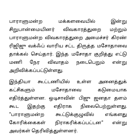
பாராளுமன்ற மக்களவையில் இன்று
சிறுபான்மையினர் விவகாரத்துறை மற்றும்
பாராளுமன்ற விவகாரத்துறை அமைச்சர் கிரண்
ரிஜிஜு வக்ஃப் வாரிய சட்ட திருத்த மசோதாவை
தாக்கல் செய்தார். இந்த மசோதா குறித்து எட்டு
மணி நேர விவாதம் நடைபெறும் என்று
அறிவிக்கப்பட்டுள்ளது.
இந்தியா கூட்டணியில் உள்ள அனைத்துக்
கட்சிகளும் மசோதாவை கடுமையாக
எதிர்த்துள்ளன. ஒடிசாவின் பிஜு ஜனதா தளம்
கூட இதற்கு எதிராக நிலைபெற்றுள்ளது.
"பாராளுமன்ற கூட்டுக்குழுவில் எங்களது
கோரிக்கைகள் நிராகரிக்கப்பட்டன" என்று
அவர்கள் தெரிவித்துள்ளனர்.