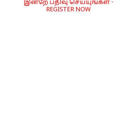
இன்றே பதிவு செய்யுங்கள் -
REGISTER NOW