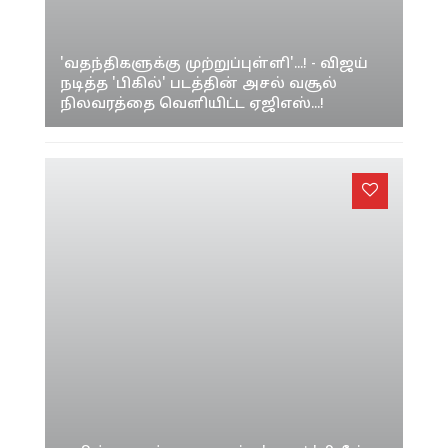
'வதந்திகளுக்கு முற்றுப்புள்ளி'...! - விஜய்
நடித்த 'பிகில்' படத்தின் அசல் வசூல்
நிலவரத்தை வெளியிட்ட ஏஜிஎஸ்...!