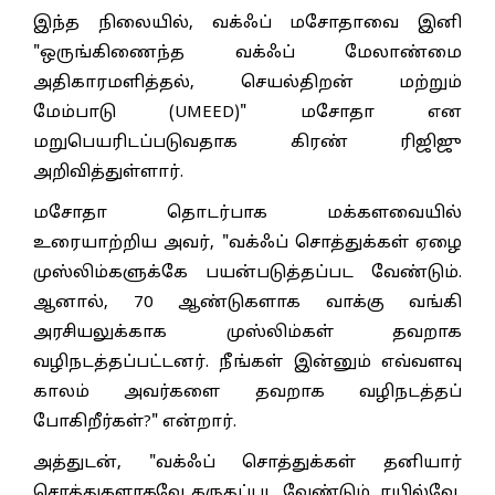
இந்த நிலையில், வக்ஃப் மசோதாவை இனி
"ஒருங்கிணைந்த வக்ஃப் மேலாண்மை
அதிகாரமளித்தல், செயல்திறன் மற்றும்
மேம்பாடு (UMEED)" மசோதா என
மறுபெயரிடப்படுவதாக கிரண் ரிஜிஜு
அறிவித்துள்ளார்.
மசோதா தொடர்பாக மக்களவையில்
உரையாற்றிய அவர், "வக்ஃப் சொத்துக்கள் ஏழை
முஸ்லிம்களுக்கே பயன்படுத்தப்பட வேண்டும்.
ஆனால், 70 ஆண்டுகளாக வாக்கு வங்கி
அரசியலுக்காக முஸ்லிம்கள் தவறாக
வழிநடத்தப்பட்டனர். நீங்கள் இன்னும் எவ்வளவு
காலம் அவர்களை தவறாக வழிநடத்தப்
போகிறீர்கள்?" என்றார்.
அத்துடன், "வக்ஃப் சொத்துக்கள் தனியார்
சொத்துகளாகவே கருதப்பட வேண்டும். ரயில்வே,