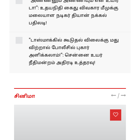
"அண்ணனும் அண்ணியும்
என் உயிர் டா!": உதயநிதி
கைது விவகார மீமுக்கு
மலையாள நடிகர் தியான்
நக்கல் பதிலடி!
"டாஸ்மாக்கில் கூடுதல் விலைக்கு மது
விற்றால் போலீசில் புகார்
அளிக்கலாம்!": சென்னை உயர்
நீதிமன்றம் அதிரடி உத்தரவு!
/
சினிமா