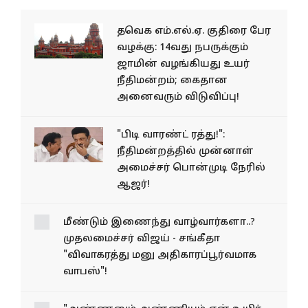
தவெக எம்.எல்.ஏ. குதிரை பேர
வழக்கு: 14வது நபருக்கும்
ஜாமின் வழங்கியது உயர்
நீதிமன்றம்; கைதான
அனைவரும் விடுவிப்பு!
"பிடி வாரண்ட் ரத்து!":
நீதிமன்றத்தில் முன்னாள்
அமைச்சர் பொன்முடி நேரில்
ஆஜர்!
மீண்டும் இணைந்து
வாழ்வார்களா..? முதலமைச்சர்
விஜய் - சங்கீதா "விவாகரத்து
மனு அதிகாரப்பூர்வமாக
வாபஸ்"!