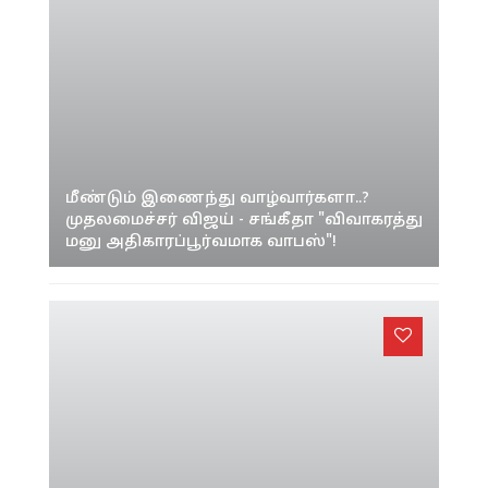
மீண்டும் இணைந்து வாழ்வார்களா..?
முதலமைச்சர் விஜய் - சங்கீதா "விவாகரத்து
மனு அதிகாரப்பூர்வமாக வாபஸ்"!