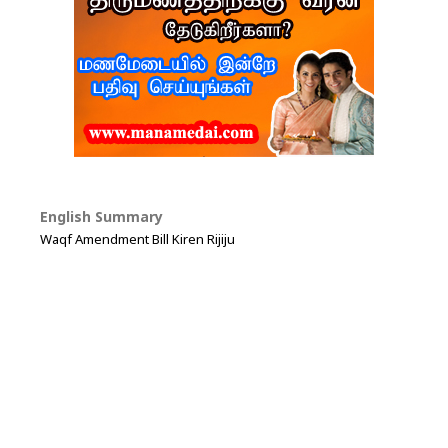
English Summary
Waqf Amendment Bill Kiren Rijiju