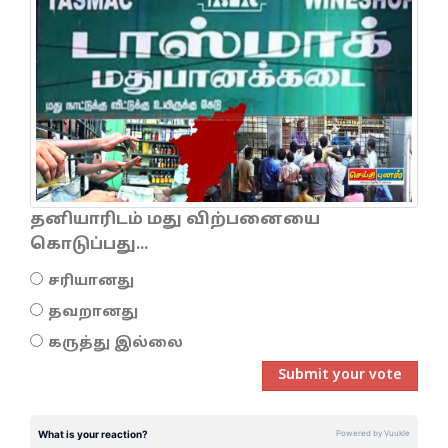
தனியாரிடம் மது விற்பனையை
கொடுப்பது...
சரியானது
தவறானது
கருத்து இல்லை
Submit your vote