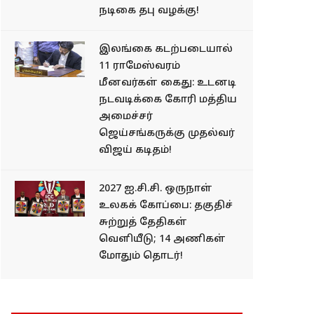
நடிகை தபு வழக்கு!
இலங்கை கடற்படையால்
11 ராமேஸ்வரம்
மீனவர்கள் கைது: உடனடி
நடவடிக்கை கோரி மத்திய
அமைச்சர்
ஜெய்சங்கருக்கு முதல்வர்
விஜய் கடிதம்!
2027 ஐ.சி.சி. ஒருநாள்
உலகக் கோப்பை: தகுதிச்
சுற்றுத் தேதிகள்
வெளியீடு; 14 அணிகள்
மோதும் தொடர்!