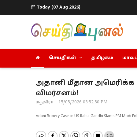
Today (07 Aug 2026)
செய்திகள்
தமிழகம்
மாவட்
அதானி மீதான அமெரிக்க வழ
விமர்சனம்!
மதுவீரா
15/05/2026 03:52:50 PM
Adani Bribery Case in US Rahul Gandhi Slams PM Modi Fo