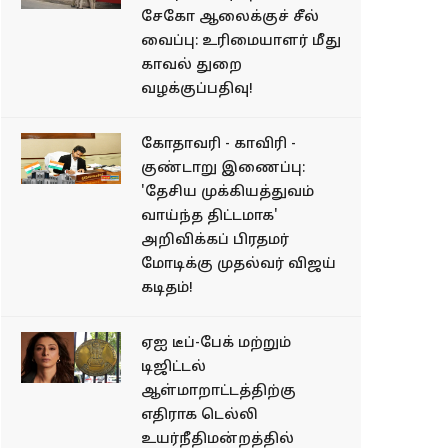
சேகோ ஆலைக்குச் சீல்
வைப்பு: உரிமையாளர் மீது
காவல் துறை
வழக்குப்பதிவு!
கோதாவரி - காவிரி -
குண்டாறு இணைப்பு:
'தேசிய முக்கியத்துவம்
வாய்ந்த திட்டமாக'
அறிவிக்கப் பிரதமர்
மோடிக்கு முதல்வர் விஜய்
கடிதம்!
ஏஐ டீப்-பேக் மற்றும்
டிஜிட்டல்
ஆள்மாறாட்டத்திற்கு
எதிராக டெல்லி
உயர்நீதிமன்றத்தில்