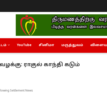
டம்
YouTube
சினிமா
மருத்துவம்
விளையா
க்கு: ராகுல் காந்தி கடும்
llowing Settlement News