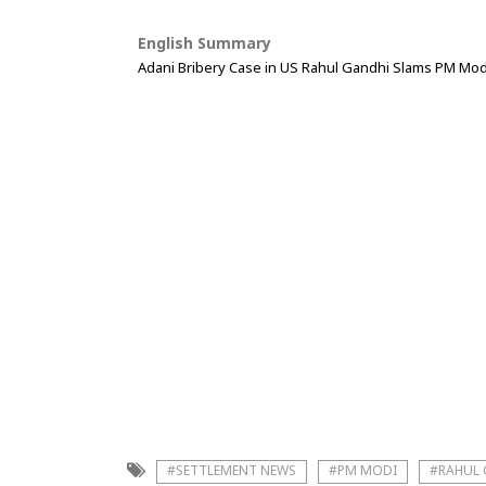
English Summary
Adani Bribery Case in US Rahul Gandhi Slams PM Mod
#SETTLEMENT NEWS
#PM MODI
#RAHUL 