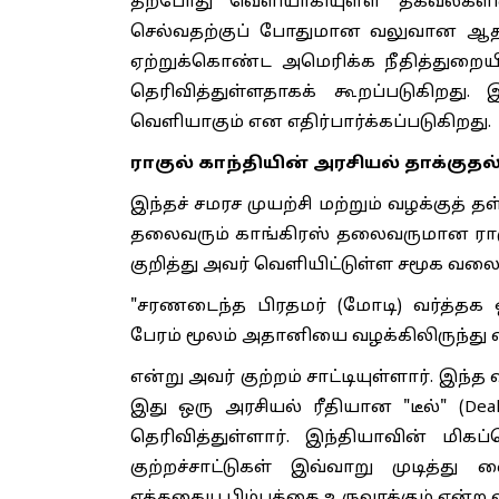
தற்போது வெளியாகியுள்ள தகவல்களி
செல்வதற்குப் போதுமான வலுவான ஆதா
ஏற்றுக்கொண்ட அமெரிக்க நீதித்துறைய
தெரிவித்துள்ளதாகக் கூறப்படுகிறது. 
வெளியாகும் என எதிர்பார்க்கப்படுகிறது.
ராகுல் காந்தியின் அரசியல் தாக்குதல்
இந்தச் சமரச முயற்சி மற்றும் வழக்குத் 
தலைவரும் காங்கிரஸ் தலைவருமான ராகுல்
குறித்து அவர் வெளியிட்டுள்ள சமூக வலை
"சரணடைந்த பிரதமர் (மோடி) வர்த்தக 
பேரம் மூலம் அதானியை வழக்கிலிருந்து வி
என்று அவர் குற்றம் சாட்டியுள்ளார். இந
இது ஒரு அரசியல் ரீதியான "டீல்" (Dea
தெரிவித்துள்ளார். இந்தியாவின் ம
குற்றச்சாட்டுகள் இவ்வாறு முடித்து
எத்தகைய பிம்பத்தை உருவாக்கும் என்ற வி