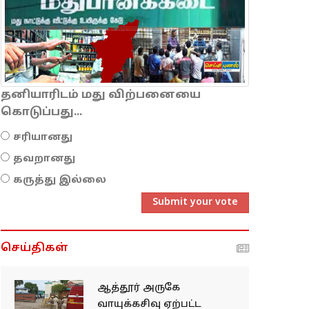
தனியாரிடம் மது விற்பனையை
கொடுப்பது...
சரியானது
தவறானது
கருத்து இல்லை
Submit your vote
செய்திகள்
ஆத்தூர் அருகே
வாயுக்கசிவு ஏற்பட்ட