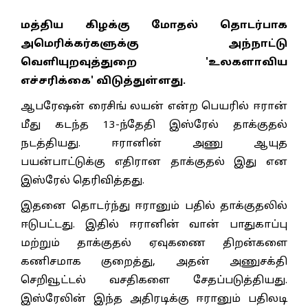
மத்திய கிழக்கு மோதல் தொடர்பாக
அமெரிக்கர்களுக்கு அந்நாட்டு
வெளியுறவுத்துறை 'உலகளாவிய
எச்சரிக்கை' விடுத்துள்ளது.
ஆபரேஷன் ரைசிங் லயன் என்ற பெயரில் ஈரான்
மீது கடந்த 13-ந்தேதி இஸ்ரேல் தாக்குதல்
நடத்தியது. ஈரானின் அணு ஆயுத
பயன்பாட்டுக்கு எதிரான தாக்குதல் இது என
இஸ்ரேல் தெரிவித்தது.
இதனை தொடர்ந்து ஈரானும் பதில் தாக்குதலில்
ஈடுபட்டது. இதில் ஈரானின் வான் பாதுகாப்பு
மற்றும் தாக்குதல் ஏவுகணை திறன்களை
கணிசமாக குறைத்து, அதன் அணுசக்தி
செறிவூட்டல் வசதிகளை சேதப்படுத்தியது.
இஸ்ரேலின் இந்த அதிரடிக்கு ஈரானும் பதிலடி