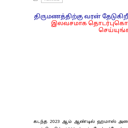
திருமணத்திற்கு வரன் தேடுகிறீ
இலவசமாக தொடர்புகொள
செய்யுங்க
கடந்த 2023 ஆம் ஆண்டில் ஹமாஸ் அமைப்