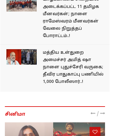
அடைக்கப்பட்ட 11 தமிழக
மீனவர்கள்; நாளை
ராமேஸ்வரம் மீனவர்கள்
வேலை நிறுத்தப்
போராட்டம்..!
மத்திய உள்துறை
அமைச்சர் அமித் ஷா
நாளை புதுச்சேரி வருகை;
தீவிர பாதுகாப்பு பணியில்
1,000 போலீஸார்..!
/
சினிமா