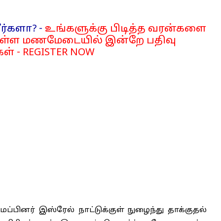
ர்களா? -
உங்களுக்கு பிடித்த வரன்களை
்ள மணமேடையில் இன்றே பதிவு
ள் - REGISTER NOW
பினர் இஸ்ரேல் நாட்டுக்குள் நுழைந்து தாக்குதல்