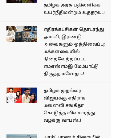
தமிழக அரசு பதிலளிக்க
உயர்நீதிமன்றம் உத்தரவு..!
எதிர்க்கட்சிகள் தொடர்ந்து
அமளி; இரண்டு
அவைகளும் ஒத்திவைப்பு;
மக்களவையில்
நிறைவேற்றப்பட்ட
எம்எஸ்எம்இ மேம்பாட்டு
திருத்த மசோதா..!
தமிழக முதல்வர்
விஜய்க்கு எதிராக
மனைவி சங்கீதா
கொடுத்த விவகாரத்து
வழக்கு வாபஸ்..!
யாழ்ப்பாணம் சிறையில்