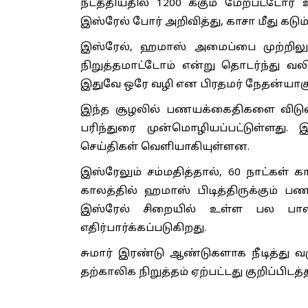
நடத்தியதில் 1200 க்கும் மேற்பட்டோ
இஸ்ரேல் போர் அறிவித்து, காசா மீது கடு
இஸ்ரேல், ஹமாஸ் அமைப்பை முற்றிலு
நிறுத்தமாட்டோம் என்று தொடர்ந்து வலியு
இதுவே ஒரே வழி என பிரதமர் நேதன்யாகு மீ
இந்த சூழலில் பணயக்கைதிகளை விடுவிக
பரிந்துரை முன்மொழியப்பட்டுள்ளது
செய்திகள் வெளியாகியுள்ளன.
இஸ்ரேலும் சம்மதித்தால், 60 நாட்கள் கா
காலத்தில் ஹமாஸ் பிடித்திருக்கும் பண
இஸ்ரேல் சிறையில் உள்ள பல பாலஸ
எதிர்பார்க்கப்படுகிறது.
சுமார் இரண்டு ஆண்டுகளாக நீடித்து வ
தற்காலிக நிறுத்தம் ஏற்பட்டது குறிப்பிடத்