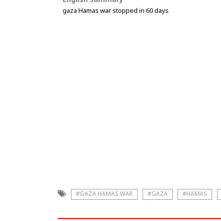
English Summary
gaza Hamas war stopped in 60 days
#GAZA HAMAS WAR
#GAZA
#HAMAS