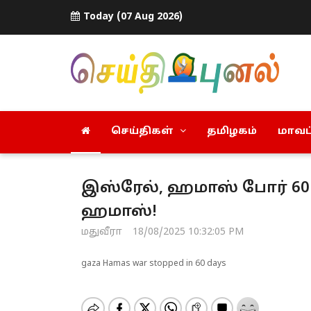
Today (07 Aug 2026)
செய்திகள்
தமிழகம்
மாவட்
இஸ்ரேல், ஹமாஸ் போர் 60
ஹமாஸ்!
மதுவீரா
18/08/2025 10:32:05 PM
gaza Hamas war stopped in 60 days