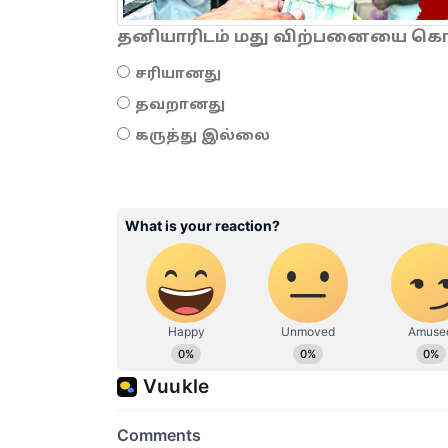
தனியாரிடம் மது விற்பனையை கொடு
சரியானது
தவறானது
கருத்து இல்லை