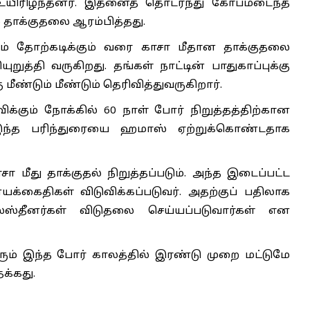
ர் உயிரிழந்தனர். இதனைத் தொடர்ந்து கோபமடைந்த
ம் தாக்குதலை ஆரம்பித்தது.
ம் தோற்கடிக்கும் வரை காசா மீதான தாக்குதலை
றுத்தி வருகிறது. தங்கள் நாட்டின் பாதுகாப்புக்கு
ண்டும் மீண்டும் தெரிவித்துவருகிறார்.
்கும் நோக்கில் 60 நாள் போர் நிறுத்தத்திற்கான
. இந்த பரிந்துரையை ஹமாஸ் ஏற்றுக்கொண்டதாக
சா மீது தாக்குதல் நிறுத்தப்படும். அந்த இடைப்பட்ட
யக்கைதிகள் விடுவிக்கப்படுவர். அதற்குப் பதிலாக
்தீனர்கள் விடுதலை செய்யப்படுவார்கள் என
ரும் இந்த போர் காலத்தில் இரண்டு முறை மட்டுமே
தக்கது.