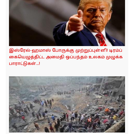
இஸ்ரேல்-ஹமாஸ் போருக்கு முற்றுப்புள்ளி! டிரம்ப்
கையெழுத்திட்ட அமைதி ஒப்பந்தம் உலகம் முழுக்க
பாராட்டுகள்...!