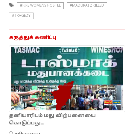
#FIRE WOMENS HOSTEL
#MADURAI 2 KILLED
#TRAGEDY
கருத்துக் கணிப்பு
தனியாரிடம் மது விற்பனையை
கொடுப்பது...