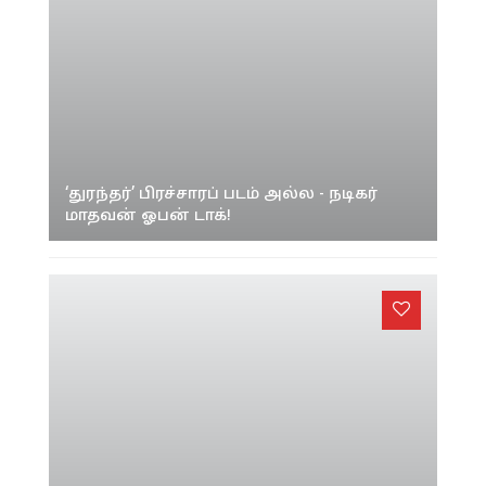
‘துரந்தர்’ பிரச்சாரப் படம் அல்ல - நடிகர்
மாதவன் ஓபன் டாக்!