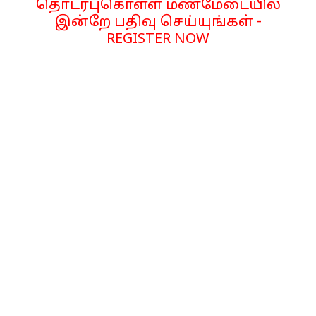
தொடர்புகொள்ள மணமேடையில்
இன்றே பதிவு செய்யுங்கள் -
REGISTER NOW