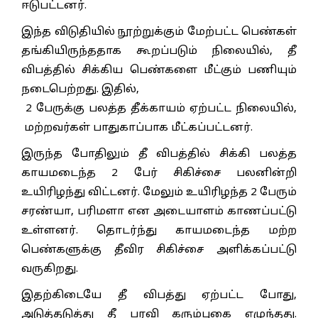
ஈடுபட்டனர்.
இந்த விடுதியில் நூற்றுக்கும் மேற்பட்ட பெண்கள்
தங்கியிருந்ததாக கூறப்படும் நிலையில், தீ
விபத்தில் சிக்கிய பெண்களை மீட்கும் பணியும்
நடைபெற்றது. இதில்,
2 பேருக்கு பலத்த தீக்காயம் ஏற்பட்ட நிலையில்,
மற்றவர்கள் பாதுகாப்பாக மீட்கப்பட்டனர்.
இருந்த போதிலும் தீ விபத்தில் சிக்கி பலத்த
காயமடைந்த 2 பேர் சிகிச்சை பலனின்றி
உயிரிழந்து விட்டனர். மேலும் உயிரிழந்த 2 பேரும்
சரண்யா, பரிமளா என அடையாளம் காணப்பட்டு
உள்ளனர். தொடர்ந்து காயமடைந்த மற்ற
பெண்களுக்கு தீவிர சிகிச்சை அளிக்கப்பட்டு
வருகிறது.
இதற்கிடையே தீ விபத்து ஏற்பட்ட போது,
அடுத்தடுத்து தீ பரவி கரும்புகை எழுந்தது.