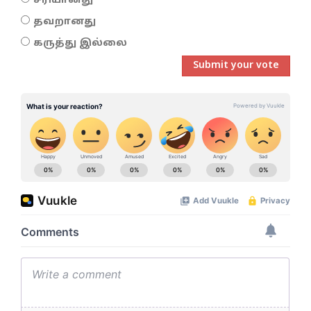
சரியானது
தவறானது
கருத்து இல்லை
Submit your vote