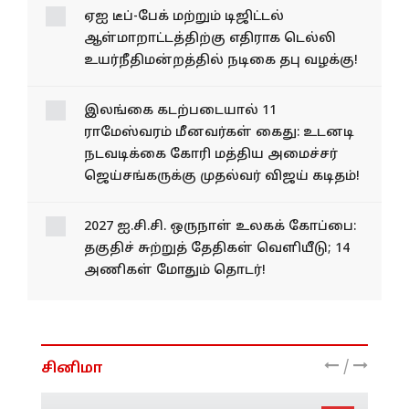
ஏஐ டீப்-பேக் மற்றும் டிஜிட்டல்
ஆள்மாறாட்டத்திற்கு எதிராக டெல்லி
உயர்நீதிமன்றத்தில் நடிகை தபு வழக்கு!
இலங்கை கடற்படையால் 11
ராமேஸ்வரம் மீனவர்கள் கைது: உடனடி
நடவடிக்கை கோரி மத்திய அமைச்சர்
ஜெய்சங்கருக்கு முதல்வர் விஜய் கடிதம்!
2027 ஐ.சி.சி. ஒருநாள் உலகக் கோப்பை:
தகுதிச் சுற்றுத் தேதிகள் வெளியீடு; 14
அணிகள் மோதும் தொடர்!
/
சினிமா