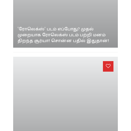
'ரோலெக்ஸ்' படம் எப்போது? முதல்
முறையாக ரோலெக்ஸ் படம் பற்றி மனம்
திறந்த சூர்யா! சொன்ன பதில் இதுதான்!