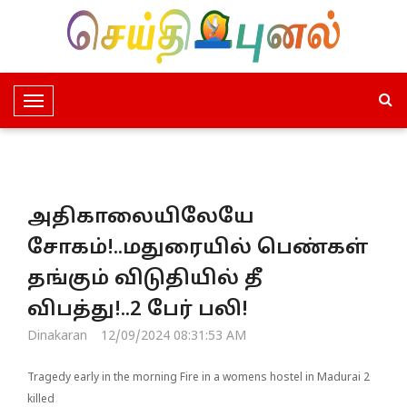
T
o
g
g
l
அதிகாலையிலேயே
e
N
சோகம்!..மதுரையில் பெண்கள்
a
தங்கும் விடுதியில் தீ
v
i
விபத்து!..2 பேர் பலி!
g
Dinakaran
12/09/2024 08:31:53 AM
a
t
Tragedy early in the morning Fire in a womens hostel in Madurai 2
i
killed