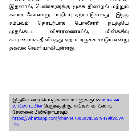
இதனால், பெண்களுக்கு மூச்சு திணறல் மற்றும்
சுவாச கோளாறு பாதிப்பு ஏற்பட்டுள்ளது. இந்த
சம்பவம் தொடர்பாக போலீசார் நடத்திய
முதல்கட்ட விசாரணையில், மின்கசிவு
காரணமாக தீ விபத்து ஏற்பட்டிருக்க கூடும் என்று
தகவல் வெளியாகியுள்ளது.
இதுபோன்ற செய்திகளை உடனுக்குடன்
உங்கள்
வாட்ஸாப்பில்
பெறுவதற்கு, எங்கள் வாட்ஸாப்
சேனலை பின்தொடரவும்...
https://whatsapp.com/channel/0029Va56Sr94Y9ltw5vAi
I1S