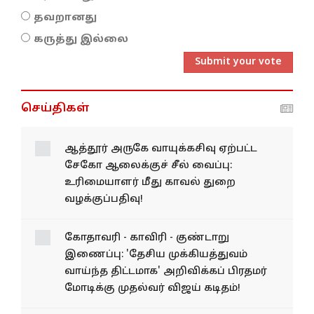
தவறானது
கருத்து இல்லை
Submit your vote
செய்திகள்
ஆத்தூர் அருகே வாயுக்கசிவு ஏற்பட்ட
சேகோ ஆலைக்குச் சீல் வைப்பு:
உரிமையாளர் மீது காவல் துறை
வழக்குப்பதிவு!
கோதாவரி - காவிரி - குண்டாறு
இணைப்பு: 'தேசிய முக்கியத்துவம்
வாய்ந்த திட்டமாக' அறிவிக்கப் பிரதமர்
மோடிக்கு முதல்வர் விஜய் கடிதம்!