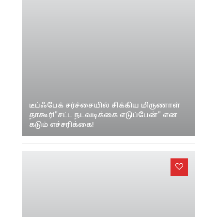
டீப்ஃபேக் சர்ச்சையில் சிக்கிய மிருணாள்
தாகூர்!"சட்ட நடவடிக்கை எடுப்பேன்" என
கடும் எச்சரிக்கை!