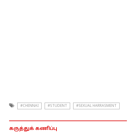
#CHENNAI
#STUDENT
#SEXUAL HARRASMENT
கருத்துக் கணிப்பு