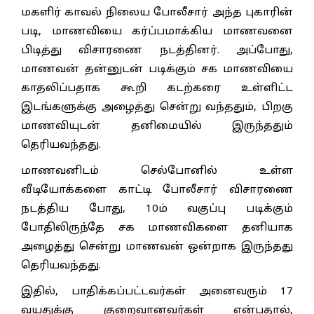
மகளிர் காவல் நிலைய போலீசார் அந்த புகாரின்
படி, மாணவியை கர்ப்பமாக்கிய மாணவனை
பிடித்து விசாரணை நடத்தினர். அப்போது,
மாணவன் தன்னுடன் படிக்கும் சக மாணவியை
காதலிப்பதாக கூறி கடற்கரை உள்ளிட்ட
இடங்களுக்கு அழைத்து சென்று வந்ததும், பிறகு
மாணவியுடன் தனிமையில் இருந்ததும்
தெரியவந்தது.
மாணவனிடம் செல்போனில் உள்ள
வீடியோக்களை காட்டி போலீசார் விசாரணை
நடத்திய போது, 10ம் வகுப்பு படிக்கும்
போதிலிருந்தே சக மாணவிகளை தனியாக
அழைத்து சென்று மாணவன் ஒன்றாக இருந்தது
தெரியவந்தது.
இதில், பாதிக்கப்பட்டவர்கள் அனைவரும் 17
வயதுக்கு குறைவானவர்கள் என்பதால்,