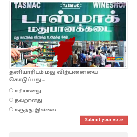
தனியாரிடம் மது விற்பனையை
கொடுப்பது...
சரியானது
தவறானது
கருத்து இல்லை
Submit your vote