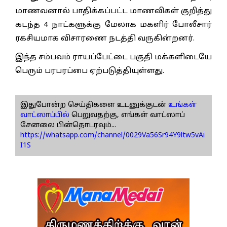
மாணவனால் பாதிக்கப்பட்ட மாணவிகள் குறித்து
கடந்த 4 நாட்களுக்கு மேலாக மகளிர் போலீசார்
ரகசியமாக விசாரணை நடத்தி வருகின்றனர்.
இந்த சம்பவம் ராயப்பேட்டை பகுதி மக்களிடையே
பெரும் பரபரப்பை ஏற்படுத்தியுள்ளது.
இதுபோன்ற செய்திகளை உடனுக்குடன்
உங்கள்
வாட்ஸாப்பில்
பெறுவதற்கு, எங்கள் வாட்ஸாப்
சேனலை பின்தொடரவும்...
https://whatsapp.com/channel/0029Va56Sr94Y9ltw5vAi
I1S