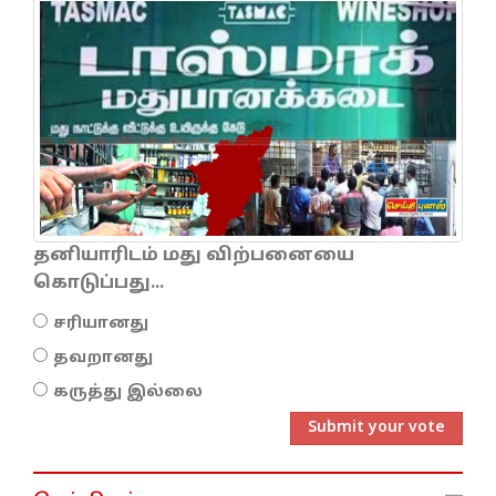
தனியாரிடம் மது விற்பனையை
கொடுப்பது...
சரியானது
தவறானது
கருத்து இல்லை
Submit your vote