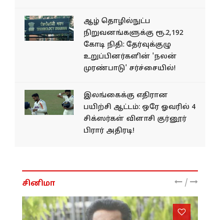
ஆழ் தொழில்நுட்ப
நிறுவனங்களுக்கு ரூ.2,192
கோடி நிதி: தேர்வுக்குழு
உறுப்பினர்களின் 'நலன்
முரண்பாடு' சர்ச்சையில்!
இலங்கைக்கு எதிரான
பயிற்சி ஆட்டம்: ஒரே ஓவரில் 4
சிக்ஸர்கள் விளாசி குர்னூர்
பிரார் அதிரடி!
/
சினிமா