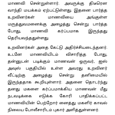
மாணவி சென்றுள்ளார். அவருக்கு திடீரென
வாந்தி மயக்கம் ஏற்பட்டுள்ளது. இதனை பார்த்த
உறவினர்கள் மாணவியை அங்குள்ள
மருத்துவமனைக்கு அழைத்து சென்று பார்த்த
போது, மாணவி கர்ப்பமாக இருந்தது
தெரியவந்ததுள்ளது.
உறவினர்கள் அதை கேட்டு அதிர்ச்சியடைந்தனர்.
உடனே மாணவியிடம் விசாரித்த போது,
தன்னுடன் படிக்கும் மாணவன் ஒருவர், ஐஸ்
அவுஸ் பகுதியில் உள்ள அவரது உறவினர்
வீட்டிற்கு அழைத்து சென்று தனிமையில்
இருந்ததாக கூறியுள்ளார். அதனை தொடர்ந்து
தனது மகளை கர்ப்பமாக்கிய மாணவன் மீது
நடவடிக்கை எடுக்க கோரி பாதிக்கப்பட்ட
மாணவியின் பெற்றோர் னைத்து மகளிர் காவல்
நிலைய போலீசாரிடம் புகார் அளித்துள்ளனர்.