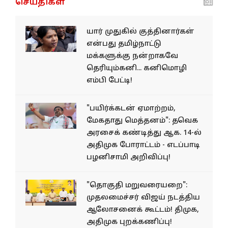
செய்திகள்
யார் முதுகில் குத்தினார்கள்
என்பது தமிழ்நாட்டு
மக்களுக்கு நன்றாகவே
தெரியும்கனி... கனிமொழி
எம்பி பேட்டி!
"பயிர்க்கடன் ஏமாற்றம்,
மேகதாது மெத்தனம்": தவெக
அரசைக் கண்டித்து ஆக. 14-ல்
அதிமுக போராட்டம் - எடப்பாடி
பழனிசாமி அறிவிப்பு!
"தொகுதி மறுவரையறை":
முதலமைச்சர் விஜய் நடத்திய
ஆலோசனைக் கூட்டம்! திமுக,
அதிமுக புறக்கணிப்பு!