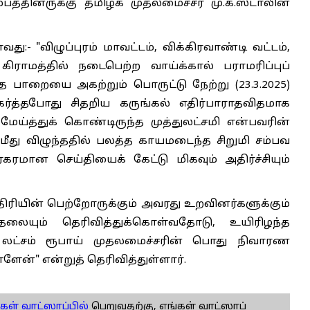
ம்பத்தினருக்கு தமிழக முதலமைச்சர் மு.க.ஸ்டாலின்
து:- "விழுப்புரம் மாவட்டம், விக்கிரவாண்டி வட்டம்,
ராமத்தில் நடைபெற்ற வாய்க்கால் பராமரிப்புப்
த பாறையை அகற்றும் பொருட்டு நேற்று (23.3.2025)
த்தபோது சிதறிய கருங்கல் எதிர்பாராதவிதமாக
மேய்த்துக் கொண்டிருந்த முத்துலட்சமி என்பவரின்
ீது விழுந்ததில் பலத்த காயமடைந்த சிறுமி சம்பவ
ரமான செய்தியைக் கேட்டு மிகவும் அதிர்ச்சியும்
்திரியின் பெற்றோருக்கும் அவரது உறவினர்களுக்கும்
ையும் தெரிவித்துக்கொள்வதோடு, உயிரிழந்த
்று லட்சம் ரூபாய் முதலமைச்சரின் பொது நிவாரண
்ளேன்" என்றுத் தெரிவித்துள்ளார்.
கள் வாட்ஸாப்பில்
பெறுவதற்கு, எங்கள் வாட்ஸாப்