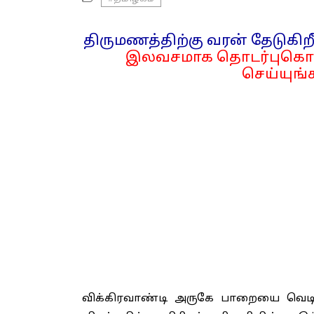
திருமணத்திற்கு வரன் தேடுகிறீ
இலவசமாக தொடர்புகொள
செய்யுங்க
விக்கிரவாண்டி அருகே பாறையை வெடிவ