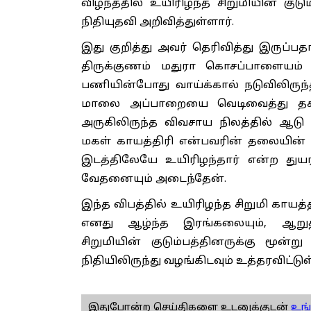
விழந்ததில் உயிரிழந்த சிறுமியின் குடு
நிதியுதவி அறிவித்துள்ளார்.
இது குறித்து அவர் தெரிவித்து இருப்பதாவ
திருக்குணம் மதுரா கொசப்பாளையம் கி
பணியின்போது வாய்க்கால் நடுவிலிருந்
மாலை அப்பாறையை வெடிவைத்து தகர்
அருகிலிருந்த விவசாய நிலத்தில் ஆடு 
மகள் காயத்திரி என்பவரின் தலையின் ம
இடத்திலேயே உயிரிழந்தார் என்ற துயரக
வேதனையும் அடைந்தேன்.
இந்த விபத்தில் உயிரிழந்த சிறுமி காயத
எனது ஆழ்ந்த இரங்கலையும், ஆறுதல
சிறுமியின் குடும்பத்தினருக்கு மூன
நிதியிலிருந்து வழங்கிடவும் உத்தரவிட்டுள
இதுபோன்ற செய்திகளை உடனுக்குடன்
உங்