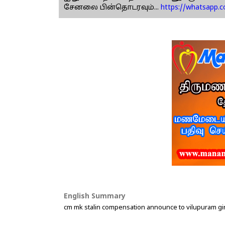
சேனலை பின்தொடரவும்...
https://whatsapp.
English Summary
cm mk stalin compensation announce to vilupuram girl