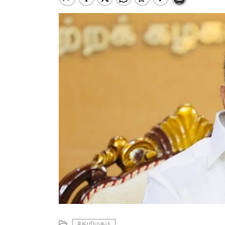
#தமிழகம்