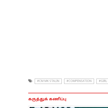
#CM MK STALIN
#COMPENSATION
#GIRL
கருத்துக் கணிப்பு