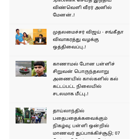
Spacewalk செய்த இந்திய
விண்வெளி வீரர் அனில்
மேனன்..!
முதலமைச்சர் விஜய் - சங்கீதா
விவாகரத்து வழக்கு
ஒத்திவைப்பு..!
காணாமல் போன பள்ளிச்
சிறுவன் பொருந்தலாறு
அணையில் கால்களில் கல்
கட்டப்பட்ட நிலையில்
சடலமாக மீட்பு..!
தாய்லாந்தில்
பதைபதைக்கவைக்கும்
நிகழ்வு; பள்ளி ஒன்றில்
மாணவர் துப்பாக்கிச்சூடு; 07