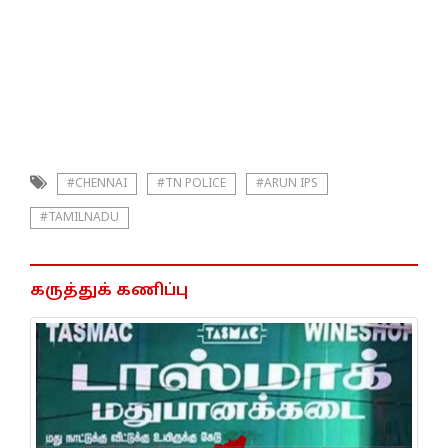
#CHENNAI
#TN POLICE
#ARUN IPS
#TAMILNADU
கருத்துக் கணிப்பு