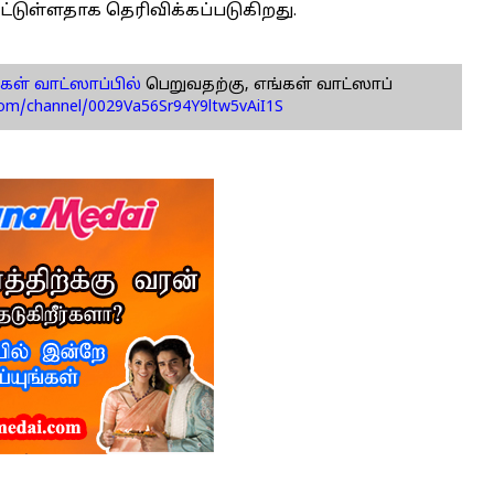
ட்டுள்ளதாக தெரிவிக்கப்படுகிறது.
கள் வாட்ஸாப்பில்
பெறுவதற்கு, எங்கள் வாட்ஸாப்
com/channel/0029Va56Sr94Y9ltw5vAiI1S