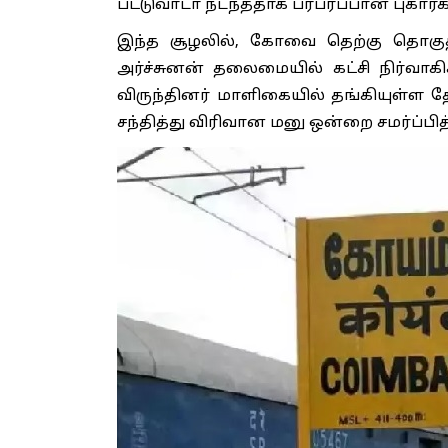
பட்டுவாடா நடந்ததாக பரபரப்பான புகார்க
இந்த சூழலில், கோவை தெற்கு தொகுதிய
அர்ச்சுனன் தலைமையில் கட்சி நிர்வ
விருந்தினர் மாளிகையில் தங்கியுள்ள த
சந்தித்து விரிவான மனு ஒன்றை சமர்ப்பித