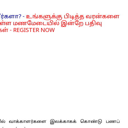
ர்களா? -
உங்களுக்கு பிடித்த வரன்களை
்ள மணமேடையில் இன்றே பதிவு
ள் - REGISTER NOW
ல் வாக்காளர்களை இலக்காகக் கொண்டு பணப்