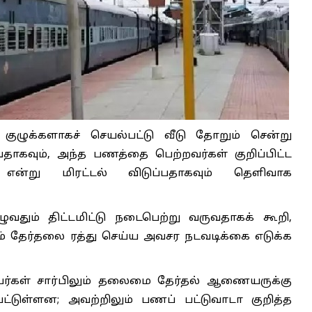
 குழுக்களாகச் செயல்பட்டு வீடு தோறும் சென்று
தாகவும், அந்த பணத்தை பெற்றவர்கள் குறிப்பிட்ட
 என்று மிரட்டல் விடுப்பதாகவும் தெளிவாக
தும் திட்டமிட்டு நடைபெற்று வருவதாகக் கூறி,
 தேர்தலை ரத்து செய்ய அவசர நடவடிக்கை எடுக்க
பர்கள் சார்பிலும் தலைமை தேர்தல் ஆணையருக்கு
ட்டுள்ளன; அவற்றிலும் பணப் பட்டுவாடா குறித்த