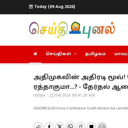
Today (09 Aug 2026)
செய்திகள்
தமிழகம்
மாவட்
அதிமுகவின் அதிரடி மூவ்
ரத்தாகுமா...? - தேர்தல் ஆ
nithya
22/04/2026 09:41:28 AM
AIADMK bold move Coimbatore South election be cancelle