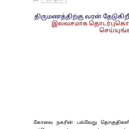
திருமணத்திற்கு வரன் தேடுகிறீ
இலவசமாக தொடர்புகொள
செய்யுங்க
கோவை நகரின் பல்வேறு தொகுதிகளி