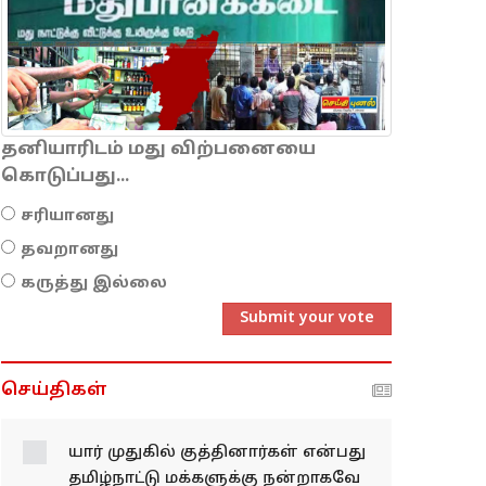
தனியாரிடம் மது விற்பனையை
கொடுப்பது...
சரியானது
தவறானது
கருத்து இல்லை
Submit your vote
செய்திகள்
யார் முதுகில் குத்தினார்கள் என்பது
தமிழ்நாட்டு மக்களுக்கு நன்றாகவே