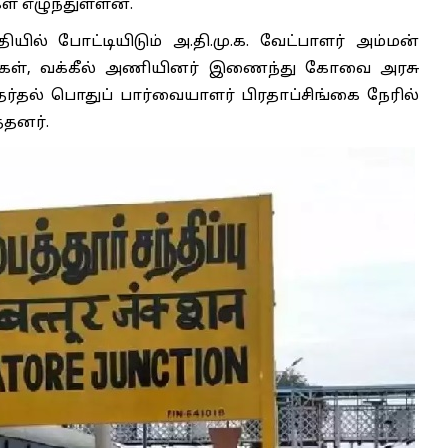
ள் எழுந்துள்ளன.
ில் போட்டியிடும் அ.தி.மு.க. வேட்பாளர் அம்மன்
ாகிகள், வக்கீல் அணியினர் இணைந்து கோவை அரசு
ேர்தல் பொதுப் பார்வையாளர் பிரதாப்சிங்கை நேரில்
்தனர்.