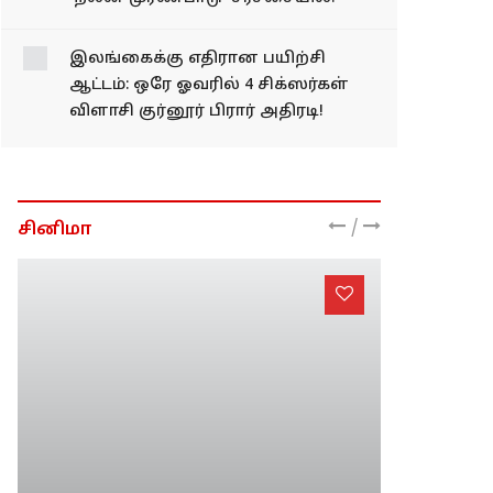
இலங்கைக்கு எதிரான பயிற்சி
ஆட்டம்: ஒரே ஓவரில் 4 சிக்ஸர்கள்
விளாசி குர்னூர் பிரார் அதிரடி!
/
சினிமா