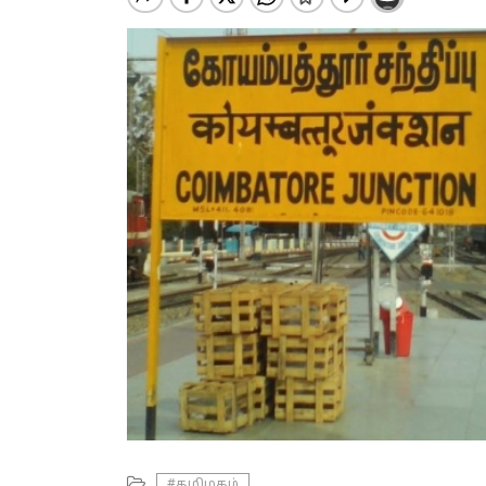
#தமிழகம்