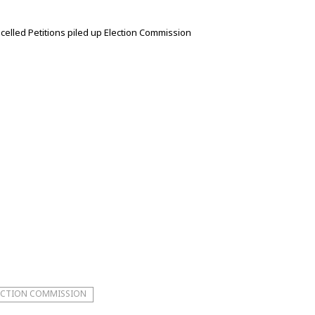
elled Petitions piled up Election Commission
ECTION COMMISSION