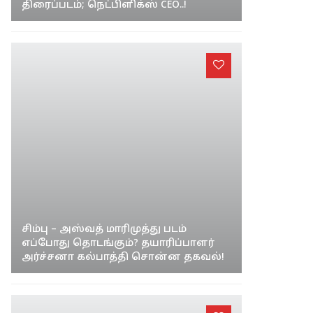
திரைப்படம்; நெட்பிளிக்ஸ் CEO..!
சிம்பு – அஸ்வத் மாரிமுத்து படம்
எப்போது தொடங்கும்? தயாரிப்பாளர்
அர்ச்சனா கல்பாத்தி சொன்ன தகவல்!