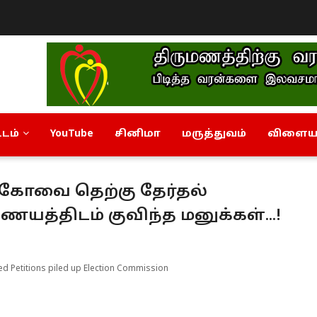
டம்
YouTube
சினிமா
மருத்துவம்
விளையா
! கோவை தெற்கு தேர்தல்
ணையத்திடம் குவிந்த மனுக்கள்...!
d Petitions piled up Election Commission