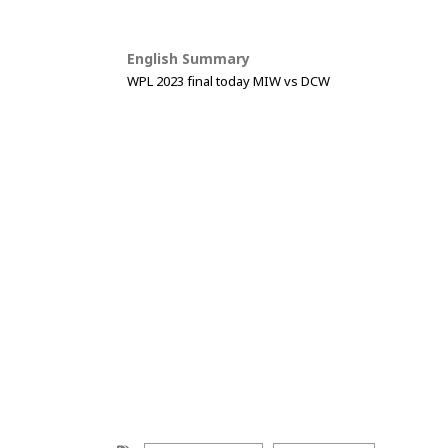
English Summary
WPL 2023 final today MIW vs DCW