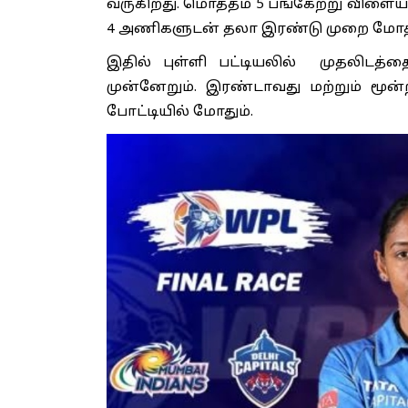
வருகிறது. மொத்தம் 5 பங்கேற்று விளை
4 அணிகளுடன் தலா இரண்டு முறை மோத
இதில் புள்ளி பட்டியலில் முதலிடத்த
முன்னேறும். இரண்டாவது மற்றும் மூன
போட்டியில் மோதும்.