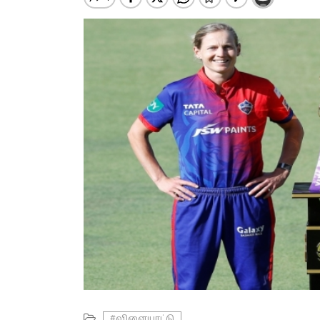
#விளையாட்டு