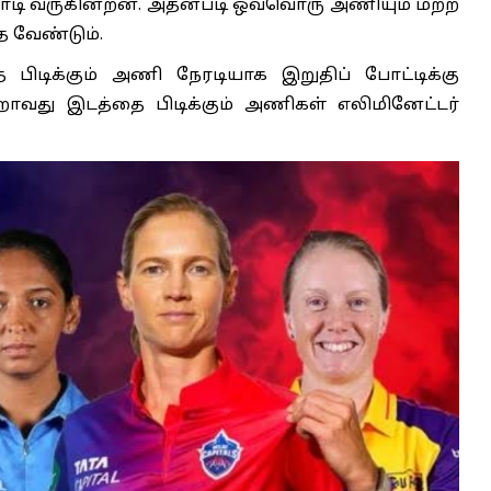
யாடி வருகின்றன. அதன்படி ஒவ்வொரு அணியும் மற்ற
 வேண்டும்.
ை பிடிக்கும் அணி நேரடியாக இறுதிப் போட்டிக்கு
்றாவது இடத்தை பிடிக்கும் அணிகள் எலிமினேட்டர்