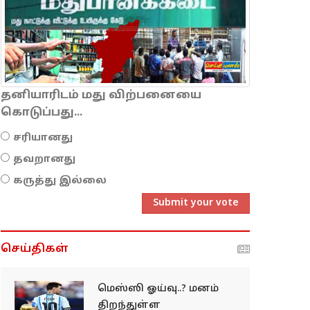
தனியாரிடம் மது விற்பனையை
கொடுப்பது...
சரியானது
தவறானது
கருத்து இல்லை
Submit your vote
செய்திகள்
மெஸ்ஸி ஓய்வு..? மனம்
திறந்துள்ள