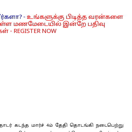
ர்களா? -
உங்களுக்கு பிடித்த வரன்களை
்ள மணமேடையில் இன்றே பதிவு
ள் - REGISTER NOW
தொடர் கடந்த மார்ச் 4ம் தேதி தொடங்கி நடைபெற்று