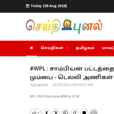
Today (08 Aug 2026)
செய்திகள்
தமிழகம்
மாவட்
#WPL : சாம்பியன் பட்டத்
மும்பை - டெல்லி அணிகள் 
vijayapathii
26/03/2023 06:54:53 AM
WPL 2023 final today MIW vs DCW