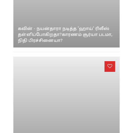
கவின் - நயன்தாரா நடித்த 'ஹாய்' ரிலீஸ்
தள்ளிப்போகிறதா?காரணம் சூர்யா படமா,
நிதி பிரச்சினையா?