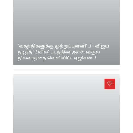
'வதந்திகளுக்கு முற்றுப்புள்ளி'...! - விஜய்
நடித்த 'பிகில்' படத்தின் அசல் வசூல்
நிலவரத்தை வெளியிட்ட ஏஜிஎஸ்...!