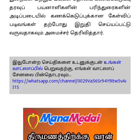
தரவுப் பயனாளிகளின் பரிந்துரைகளின்
அடிப்படையில் கணக்கெடுப்புக்கான கேள்விப்
படிவங்கள் தற்போது இறுதி செய்யப்பட்டு
வருவதாகவும் அமைச்சர் தெரிவித்தார்.
இதுபோன்ற செய்திகளை உடனுக்குடன்
உங்கள்
வாட்ஸாப்பில்
பெறுவதற்கு, எங்கள் வாட்ஸாப்
சேனலை பின்தொடரவும்...
https://whatsapp.com/channel/0029Va56Sr94Y9ltw5vAi
I1S