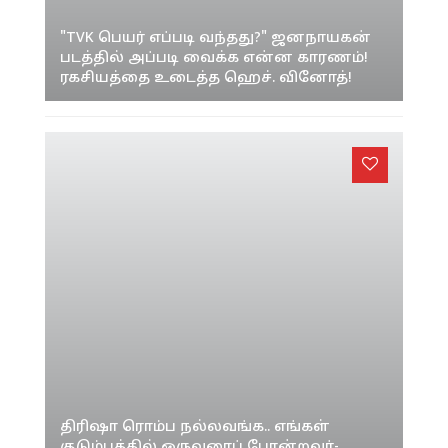
"TVK பெயர் எப்படி வந்தது?" ஜனநாயகன்
படத்தில் அப்படி வைக்க என்ன காரணம்!
ரகசியத்தை உடைத்த ஹெச். வினோத்!