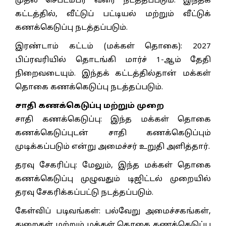
முதல் செப்டம்பர் வரை நடத்தப்படும். இந்தக்
கட்டத்தில், வீட்டுப் பட்டியல் மற்றும் வீட்டுக்
கணக்கெடுப்பு நடத்தப்படும்.
இரண்டாம் கட்டம் (மக்கள் தொகை): 2027
பிப்ரவரியில் தொடங்கி மார்ச் 1-ஆம் தேதி
நிறைவடையும். இந்தக் கட்டத்தில்தான் மக்கள்
தொகை கணக்கெடுப்பு நடத்தப்படும்.
சாதி கணக்கெடுப்பு மற்றும் முறை
சாதி கணக்கெடுப்பு: இந்த மக்கள் தொகை
கணக்கெடுப்புடன் சாதி கணக்கெடுப்பும்
முடிக்கப்படும் என்று அமைச்சர் உறுதி அளித்தார்.
தரவு சேகரிப்பு: மேலும், இந்த மக்கள் தொகை
கணக்கெடுப்பு முழுவதும் டிஜிட்டல் முறையில்
தரவு சேகரிக்கப்பட்டு நடத்தப்படும்.
கேள்விப் படிவங்கள்: பல்வேறு அமைச்சகங்கள்,
துறைகள் மற்றும் மக்கள் தொகை கணக்கெடுப்பு