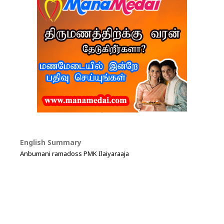
English Summary
Anbumani ramadoss PMK Ilaiyaraaja