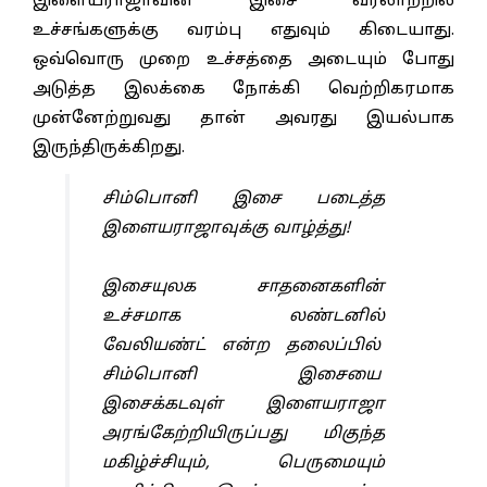
இளையராஜாவின் இசை வரலாற்றில்
உச்சங்களுக்கு வரம்பு எதுவும் கிடையாது.
ஒவ்வொரு முறை உச்சத்தை அடையும் போது
அடுத்த இலக்கை நோக்கி வெற்றிகரமாக
முன்னேற்றுவது தான் அவரது இயல்பாக
இருந்திருக்கிறது.
சிம்பொனி இசை படைத்த
இளையராஜாவுக்கு வாழ்த்து!
இசையுலக சாதனைகளின்
உச்சமாக லண்டனில்
வேலியண்ட் என்ற தலைப்பில்
சிம்பொனி இசையை
இசைக்கடவுள் இளையராஜா
அரங்கேற்றியிருப்பது மிகுந்த
மகிழ்ச்சியும், பெருமையும்