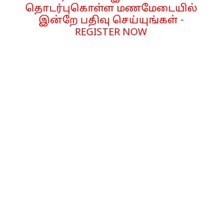
தொடர்புகொள்ள மணமேடையில்
இன்றே பதிவு செய்யுங்கள் -
REGISTER NOW