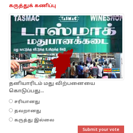
கருத்துக் கணிப்பு
தனியாரிடம் மது விற்பனையை
கொடுப்பது...
சரியானது
தவறானது
கருத்து இல்லை
Submit your vote