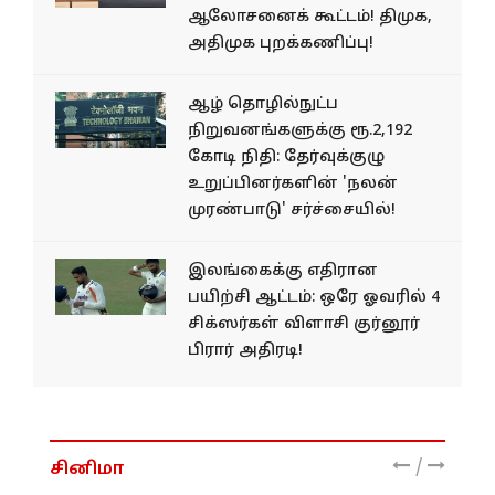
ஆலோசனைக் கூட்டம்! திமுக,
அதிமுக புறக்கணிப்பு!
ஆழ் தொழில்நுட்ப
நிறுவனங்களுக்கு ரூ.2,192
கோடி நிதி: தேர்வுக்குழு
உறுப்பினர்களின் 'நலன்
முரண்பாடு' சர்ச்சையில்!
இலங்கைக்கு எதிரான
பயிற்சி ஆட்டம்: ஒரே ஓவரில் 4
சிக்ஸர்கள் விளாசி குர்னூர்
பிரார் அதிரடி!
/
சினிமா