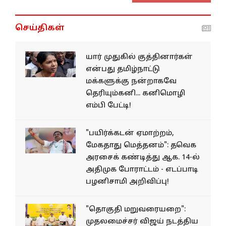
செய்திகள்
யார் முதுகில் குத்தினார்கள்
என்பது தமிழ்நாட்டு
மக்களுக்கு நன்றாகவே
தெரியும்கனி... கனிமொழி
எம்பி பேட்டி!
"பயிர்க்கடன் ஏமாற்றம்,
மேகதாது மெத்தனம்": தவெக
அரசைக் கண்டித்து ஆக. 14-ல்
அதிமுக போராட்டம் - எடப்பாடி
பழனிசாமி அறிவிப்பு!
"தொகுதி மறுவரையறை":
முதலமைச்சர் விஜய் நடத்திய