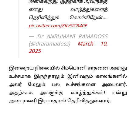
அளிக்கிறது. இதற்காக அவருக்கு
எனது வாழ்த்துகளைத்
தெரிவித்துக் கொள்கிறேன்.…
pic.twitter.com/8KvSlCB40E
— Dr ANBUMANI RAMADOSS
(@draramadoss)
March 10,
2025
இன்றைய நிலையில் சிம்பொனி சாதனை அவரது
உச்சமாக இருந்தாலும் இனிவரும் காலங்களில்
அவர் மேலும் பல உச்சங்களை அடைவார்.
அதற்காக அவருக்கு வாழ்த்துக்கள்! என்று
அன்புமணி இராமதாஸ் தெரிவித்துள்ளார்.