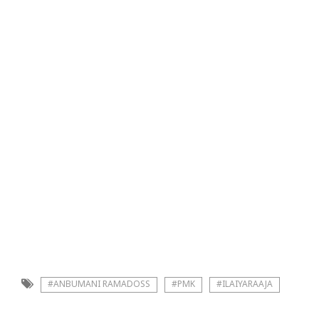
#ANBUMANI RAMADOSS
#PMK
#ILAIYARAAJA