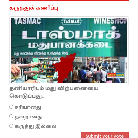
கருத்துக் கணிப்பு
தனியாரிடம் மது விற்பனையை
கொடுப்பது...
சரியானது
தவறானது
கருத்து இல்லை
Submit your vote