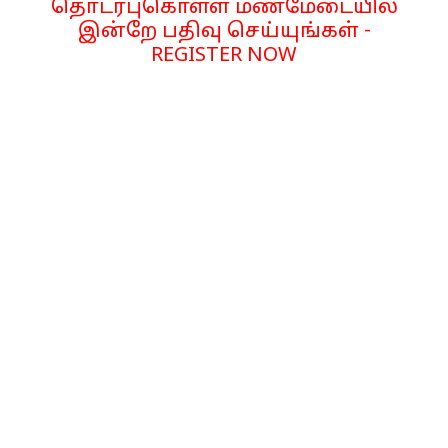
தொடர்புகொள்ள மணமேடையில்
இன்றே பதிவு செய்யுங்கள் -
REGISTER NOW