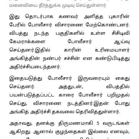
மனைவியை தீர்த்துக்க முடிவு செய்துள்ளார்.
இது தொடர்பாக கணவர் அளித்த புகாரின்
பேரில் போலீசார் விசாரணை மேற்கொண்டனர்.
விபத்து நடந்த பகுதிகளில் உள்ள சிசிடிவி
கேமராக்களை போலீசார் ஆய்வு
செய்தனர்.இதில் காரின் உரிமையாளர்
அங்கித்தின் நண்பர் சச்சின் என கண்டுபிடித்து
அதிர்ச்சியடைந்தனர்.
இதையடுத்து போலீசார் இருவரையும் கைது
செய்தனர். அத்துடன், விபத்தில்
பயன்படுத்தப்பட்ட காரை போலீசார் பறிமுதல்
செய்து, விசாரணை நடத்தினர்.இதன் போது
அங்கித் அதிர்ச்சி தகவலை தெரிவித்துள்ளார்.
அதாவது, தனக்கு திருமணமாகி 5 வருடங்கள்
ஆகிறது. ஆனால் குழந்தைகள் இல்லை எனவும்,