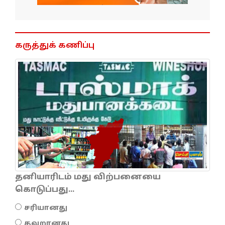
கருத்துக் கணிப்பு
தனியாரிடம் மது விற்பனையை
கொடுப்பது...
சரியானது
தவறானது