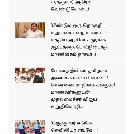
சரத்குமார் அதிரடி
வேண்டுகோள்...!
'மீண்டும் ஒரு தொகுதி
மறுவரையறை மாயை'...! -
மத்திய அரசின் சதுரங்க
ஆட்டத்தை போட்டுடைத்த
மாணிக்கம் தாகூர்...!
போதை இல்லா தமிழகம்
அமைக்க மாஸ் பிளான்...!
சென்னை மாநிலக் கல்லூரி
மாணவர்களுடன்
முதலமைச்சர் விஜய்
உறுதிமொழி...!
'மருத்துவர் எங்கே...
செவிலியர் எங்கே'...?