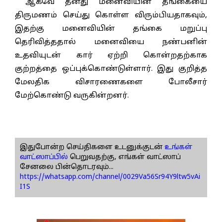
ஆகவே தனது மனைவியின் தங்கையை
திருமணம் செய்து கொள்ள விரும்பியதாகவும்,
இதற்கு மனைவியின் தங்கை மறுப்பு
தெரிவித்ததால் மனைவியை நண்பனின்
உதவியுடன் கார் ஏற்றி கொன்றதற்காக
குற்றத்தை ஒப்புக்கொண்டுள்ளார். இது குறித்த
மேலதிக விசாரணைகளை போலீசார்
மேற்கொண்டு வருகின்றனர்.
இதுபோன்ற செய்திகளை உடனுக்குடன்
உங்கள்
வாட்ஸாப்பில்
பெறுவதற்கு, எங்கள் வாட்ஸாப்
சேனலை பின்தொடரவும்...
https://whatsapp.com/channel/0029Va56Sr94Y9ltw5vAi
I1S