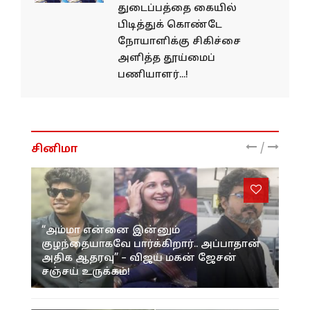
துடைப்பத்தை கையில்
பிடித்துக் கொண்டே
நோயாளிக்கு சிகிச்சை
அளித்த தூய்மைப்
பணியாளர்...!
/
சினிமா
“அம்மா என்னை இன்னும்
குழந்தையாகவே பார்க்கிறார்.. அப்பாதான்
அதிக ஆதரவு” – விஜய் மகன் ஜேசன்
சஞ்சய் உருக்கம்!