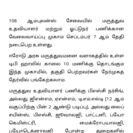
108 ஆம்புலன்ஸ் சேவையில் மருத்துவ
உதவியாளர் மற்றும் ஓட்டுநர் பணிக்கான
வேலைவாய்ப்பு முகாம் செப்டம்பர் 7 ஆம் தேதி
நடைபெற உள்ளது.
ஈரோடு அரசு மருத்துவமனை வளாகத்தில் உள்ள
டிபி ஹாலில் காலை 10 மணிக்கு தொடங்கும்
இந்த முகாமில், தகுதி பெற்றவர்கள் நேர்முகத்
தேர்வில் பங்கேற்கலாம்.
மருத்துவ உதவியாளர் பணிக்கு பிஎஸ்சி நர்சிங்,
அல்லது ஜிஎன்எம், ஏஎன்எம், டி.எம்.எல்டி (12 ஆம்
வகுப்பிற்கு பின் 2 ஆண்டு படிப்பு), அல்லது லைப்
சயின்ஸ், பிஎஸ்சி, ஜூவாலஜி, பாட்டனி, பயோ
கெமிஸ்ட்ரி, மைக்ரோபயாலஜி,
பயோடெக்னாலஜி போன்ற துறைகளில்