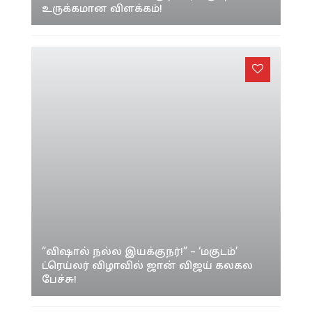
உருக்கமான விளக்கம்!
“விஷால் நல்ல இயக்குநர்!” – ‘மகுடம்’
ட்ரெய்லர் விழாவில் ஜான் விஜய் கலகல
பேச்சு!