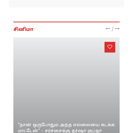
/
சினிமா
“நான் ஒருபோதும் அந்த எல்லையை கடக்க
மாட்டேன்” – சர்ச்சைக்கு தர்ஷா குப்தா