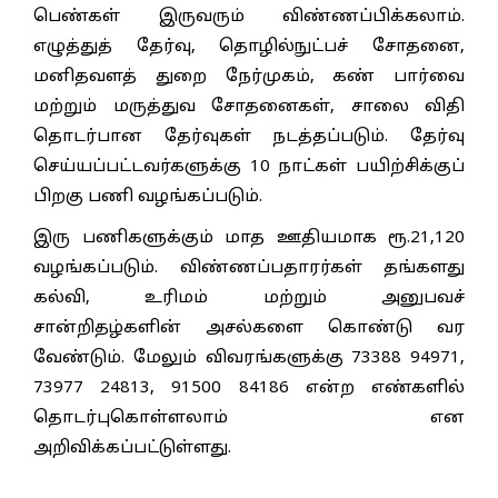
பெண்கள் இருவரும் விண்ணப்பிக்கலாம்.
எழுத்துத் தேர்வு, தொழில்நுட்பச் சோதனை,
மனிதவளத் துறை நேர்முகம், கண் பார்வை
மற்றும் மருத்துவ சோதனைகள், சாலை விதி
தொடர்பான தேர்வுகள் நடத்தப்படும். தேர்வு
செய்யப்பட்டவர்களுக்கு 10 நாட்கள் பயிற்சிக்குப்
பிறகு பணி வழங்கப்படும்.
இரு பணிகளுக்கும் மாத ஊதியமாக ரூ.21,120
வழங்கப்படும். விண்ணப்பதாரர்கள் தங்களது
கல்வி, உரிமம் மற்றும் அனுபவச்
சான்றிதழ்களின் அசல்களை கொண்டு வர
வேண்டும். மேலும் விவரங்களுக்கு 73388 94971,
73977 24813, 91500 84186 என்ற எண்களில்
தொடர்புகொள்ளலாம் என
அறிவிக்கப்பட்டுள்ளது.