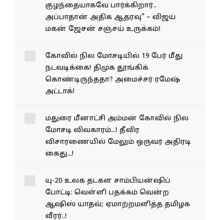
குழந்தையாகவே பார்க்கிறார்..
அப்பாதான் அதிக ஆதரவு” – விஜய்
மகன் ஜேசன் சஞ்சய் உருக்கம்!
கோவில் நில மோசடியில் 19 பேர் மீது
நடவடிக்கை! திமுக தூங்கிக்
கொண்டிருந்ததா? அமைச்சர் ரமேஷ்
அட்டாக்!
மதுரை மீனாட்சி அம்மன் கோவில் நில
மோசடி விவகாரம்...! தீவிர
விசாரணையில் மேலும் ஒருவர் அதிரடி
கைது...!
யு-20 உலக தடகள சாம்பியன்ஷிப்
போட்டி: வெள்ளி பதக்கம் வென்ற
ஆஷிஸ் யாதவ்; ஏமாற்றமளித்த தமிழக
வீரர்..!