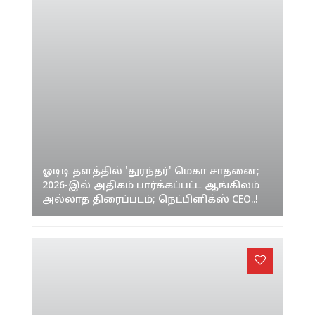
ஓடிடி தளத்தில் 'துரந்தர்' மெகா சாதனை;
2026-இல் அதிகம் பார்க்கப்பட்ட ஆங்கிலம்
அல்லாத திரைப்படம்; நெட்பிளிக்ஸ் CEO..!