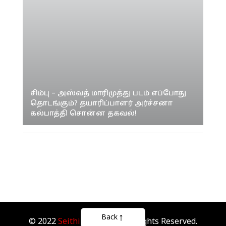
சிம்பு – அஸ்வத் மாரிமுத்து படம் எப்போது
தொடங்கும்? தயாரிப்பாளர் அர்ச்சனா
கல்பாத்தி சொன்ன தகவல்!
Back
© 2022
Seithipunal.com
. All Rights Reserved.