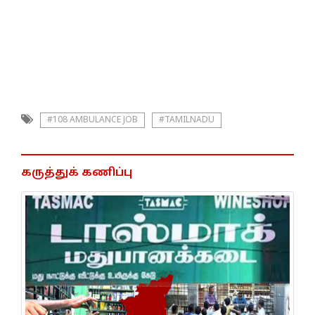
#108 AMBULANCE JOB
#TAMILNADU
கருத்துக் கணிப்பு