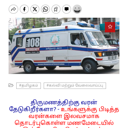
o
n
#தமிழகம்
#கல்வி மற்றும் வேலைவாய்ப்பு
திருமணத்திற்கு வரன்
தேடுகிறீர்களா? -
உங்களுக்கு பிடித்த
வரன்களை இலவசமாக
தொடர்புகொள்ள மணமேடையில்