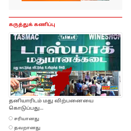
கருத்துக் கணிப்பு
தனியாரிடம் மது விற்பனையை
கொடுப்பது...
சரியானது
தவறானது