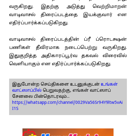
வருகிறது. இதற்கு அடுத்து வெற்றிமாறன்
வாடிவாசல் திரைப்படத்தை இயக்குவார் என
எதிர்ப்பார்க்கப்படுகிறது.
வாடிவாசல் திரைப்படத்தின் ப்ரீ ப்ரொடக்ஷன்
பணிகள் தீவிரமாக நடைப்பெற்று வருகிறது.
இதுகுறித்த அதிகாரப்பூர்வ தகவல் விரைவில்
வெளியாகும் என எதிர்ப்பார்க்கப்படுகிறது.
இதுபோன்ற செய்திகளை உடனுக்குடன்
உங்கள்
வாட்ஸாப்பில்
பெறுவதற்கு, எங்கள் வாட்ஸாப்
சேனலை பின்தொடரவும்...
https://whatsapp.com/channel/0029Va56Sr94Y9ltw5vAi
I1S