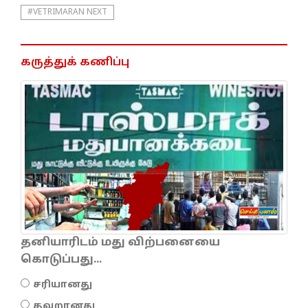
#VETRIMARAN NEXT
கருத்துக் கணிப்பு
தனியாரிடம் மது விற்பனையை
கொடுப்பது...
சரியானது
தவறானது