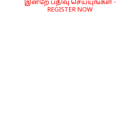
இன்றே பதிவு செய்யுங்கள் -
REGISTER NOW