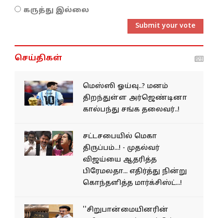
கருத்து இல்லை
Submit your vote
செய்திகள்
மெஸ்ஸி ஓய்வு..? மனம்
திறந்துள்ள அர்ஜெண்டினா
கால்பந்து சங்க தலைவர்..!
சட்டசபையில் மெகா
திருப்பம்...! - முதல்வர்
விஜய்யை ஆதரித்த
பிரேமலதா... எதிர்த்து நின்று
கொந்தளித்த மார்க்சிஸ்ட்...!
''சிறுபான்மையினரின்