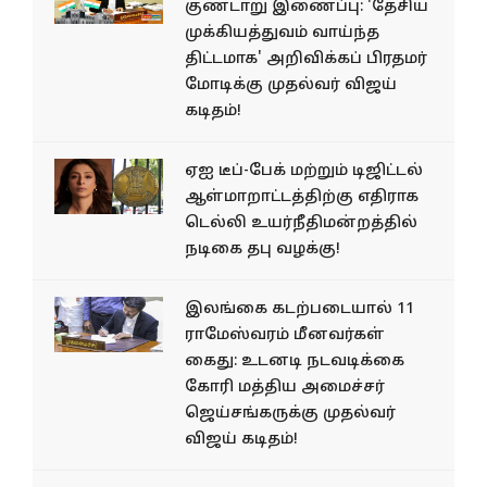
குண்டாறு இணைப்பு: 'தேசிய
முக்கியத்துவம் வாய்ந்த
திட்டமாக' அறிவிக்கப் பிரதமர்
மோடிக்கு முதல்வர் விஜய்
கடிதம்!
ஏஐ டீப்-பேக் மற்றும் டிஜிட்டல்
ஆள்மாறாட்டத்திற்கு எதிராக
டெல்லி உயர்நீதிமன்றத்தில்
நடிகை தபு வழக்கு!
இலங்கை கடற்படையால் 11
ராமேஸ்வரம் மீனவர்கள்
கைது: உடனடி நடவடிக்கை
கோரி மத்திய அமைச்சர்
ஜெய்சங்கருக்கு முதல்வர்
விஜய் கடிதம்!