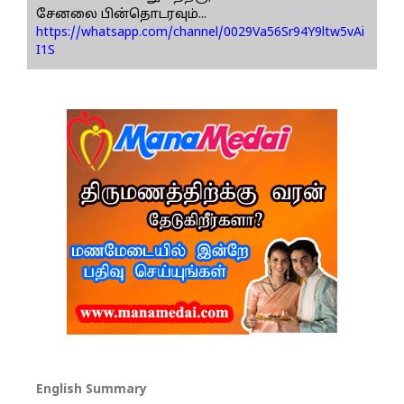
சேனலை பின்தொடரவும்...
https://whatsapp.com/channel/0029Va56Sr94Y9ltw5vAi
I1S
English Summary