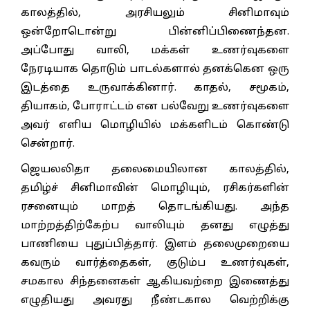
காலத்தில், அரசியலும் சினிமாவும்
ஒன்றோடொன்று பின்னிப்பிணைந்தன.
அப்போது வாலி, மக்கள் உணர்வுகளை
நேரடியாக தொடும் பாடல்களால் தனக்கென ஒரு
இடத்தை உருவாக்கினார். காதல், சமூகம்,
தியாகம், போராட்டம் என பல்வேறு உணர்வுகளை
அவர் எளிய மொழியில் மக்களிடம் கொண்டு
சென்றார்.
ஜெயலலிதா தலைமையிலான காலத்தில்,
தமிழ்ச் சினிமாவின் மொழியும், ரசிகர்களின்
ரசனையும் மாறத் தொடங்கியது. அந்த
மாற்றத்திற்கேற்ப வாலியும் தனது எழுத்து
பாணியை புதுப்பித்தார். இளம் தலைமுறையை
கவரும் வார்த்தைகள், குடும்ப உணர்வுகள்,
சமகால சிந்தனைகள் ஆகியவற்றை இணைத்து
எழுதியது அவரது நீண்டகால வெற்றிக்கு