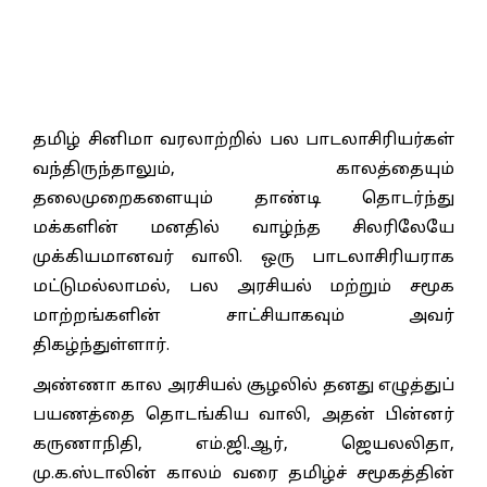
தமிழ் சினிமா வரலாற்றில் பல பாடலாசிரியர்கள்
வந்திருந்தாலும், காலத்தையும்
தலைமுறைகளையும் தாண்டி தொடர்ந்து
மக்களின் மனதில் வாழ்ந்த சிலரிலேயே
முக்கியமானவர் வாலி. ஒரு பாடலாசிரியராக
மட்டுமல்லாமல், பல அரசியல் மற்றும் சமூக
மாற்றங்களின் சாட்சியாகவும் அவர்
திகழ்ந்துள்ளார்.
அண்ணா கால அரசியல் சூழலில் தனது எழுத்துப்
பயணத்தை தொடங்கிய வாலி, அதன் பின்னர்
கருணாநிதி, எம்.ஜி.ஆர், ஜெயலலிதா,
மு.க.ஸ்டாலின் காலம் வரை தமிழ்ச் சமூகத்தின்