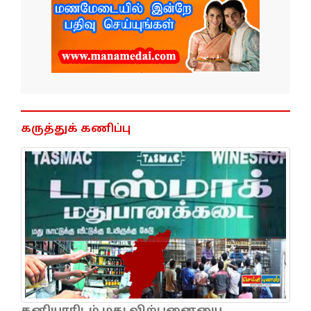
கருத்துக் கணிப்பு
தனியாரிடம் மது விற்பனையை