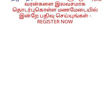
வரன்களை இலவசமாக
தொடர்புகொள்ள மணமேடையில்
இன்றே பதிவு செய்யுங்கள் -
REGISTER NOW