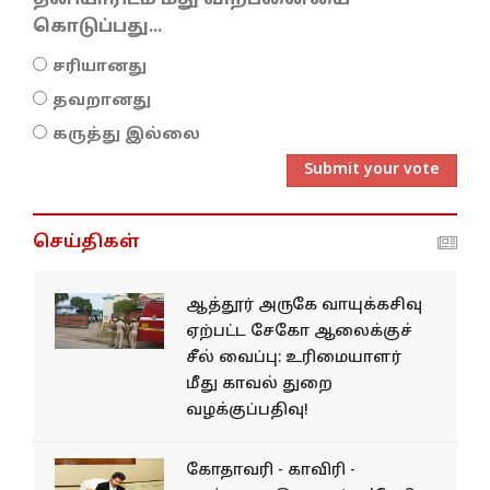
கொடுப்பது...
சரியானது
தவறானது
கருத்து இல்லை
Submit your vote
செய்திகள்
ஆத்தூர் அருகே வாயுக்கசிவு
ஏற்பட்ட சேகோ ஆலைக்குச்
சீல் வைப்பு: உரிமையாளர்
மீது காவல் துறை
வழக்குப்பதிவு!
கோதாவரி - காவிரி -