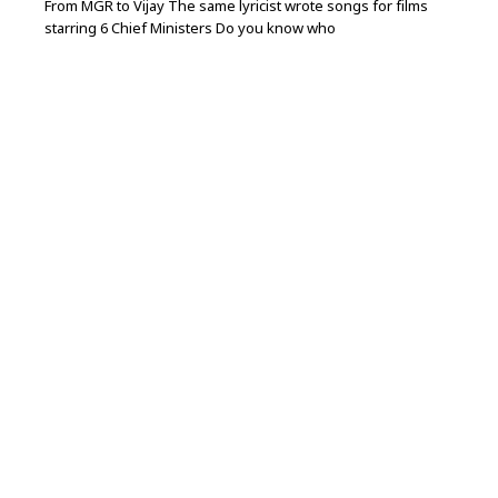
From MGR to Vijay The same lyricist wrote songs for films
starring 6 Chief Ministers Do you know who