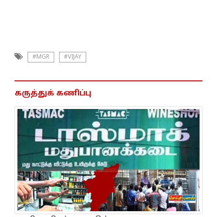
#MGR
#VIJAY
கருத்துக் கணிப்பு