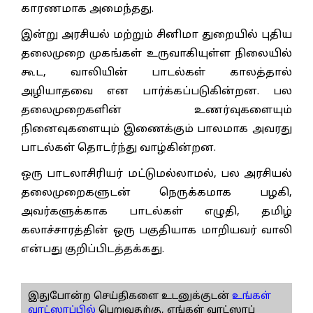
காரணமாக அமைந்தது.
இன்று அரசியல் மற்றும் சினிமா துறையில் புதிய
தலைமுறை முகங்கள் உருவாகியுள்ள நிலையில்
கூட, வாலியின் பாடல்கள் காலத்தால்
அழியாதவை என பார்க்கப்படுகின்றன. பல
தலைமுறைகளின் உணர்வுகளையும்
நினைவுகளையும் இணைக்கும் பாலமாக அவரது
பாடல்கள் தொடர்ந்து வாழ்கின்றன.
ஒரு பாடலாசிரியர் மட்டுமல்லாமல், பல அரசியல்
தலைமுறைகளுடன் நெருக்கமாக பழகி,
அவர்களுக்காக பாடல்கள் எழுதி, தமிழ்
கலாச்சாரத்தின் ஒரு பகுதியாக மாறியவர் வாலி
என்பது குறிப்பிடத்தக்கது.
இதுபோன்ற செய்திகளை உடனுக்குடன்
உங்கள்
வாட்ஸாப்பில்
பெறுவதற்கு, எங்கள் வாட்ஸாப்