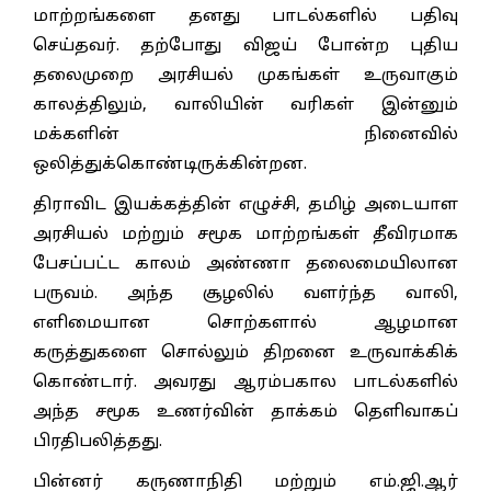
மாற்றங்களை தனது பாடல்களில் பதிவு
செய்தவர். தற்போது விஜய் போன்ற புதிய
தலைமுறை அரசியல் முகங்கள் உருவாகும்
காலத்திலும், வாலியின் வரிகள் இன்னும்
மக்களின் நினைவில்
ஒலித்துக்கொண்டிருக்கின்றன.
திராவிட இயக்கத்தின் எழுச்சி, தமிழ் அடையாள
அரசியல் மற்றும் சமூக மாற்றங்கள் தீவிரமாக
பேசப்பட்ட காலம் அண்ணா தலைமையிலான
பருவம். அந்த சூழலில் வளர்ந்த வாலி,
எளிமையான சொற்களால் ஆழமான
கருத்துகளை சொல்லும் திறனை உருவாக்கிக்
கொண்டார். அவரது ஆரம்பகால பாடல்களில்
அந்த சமூக உணர்வின் தாக்கம் தெளிவாகப்
பிரதிபலித்தது.
பின்னர் கருணாநிதி மற்றும் எம்.ஜி.ஆர்