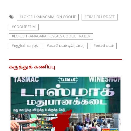
#LOKESH KANAGARAJ ON COOLIE
#TRAILER UPDATE
#COOLIE FILM
#LOKESH KANAGARAJ REVEALS COOLIE TRAILER
#ரஜினிகாந்த்
#கூலி படம் டிரெய்லர்
#கூலி படம்
கருத்துக் கணிப்பு