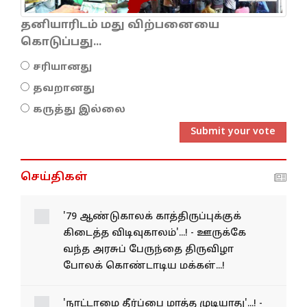
தனியாரிடம் மது விற்பனையை
கொடுப்பது...
சரியானது
தவறானது
கருத்து இல்லை
Submit your vote
செய்திகள்
'79 ஆண்டுகாலக் காத்திருப்புக்குக்
கிடைத்த விடிவுகாலம்'...! - ஊருக்கே
வந்த அரசுப் பேருந்தை திருவிழா
போலக் கொண்டாடிய மக்கள்...!
'நாட்டாமை தீர்ப்பை மாத்த முடியாது'...! -