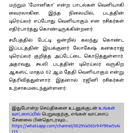
மற்றும் 'மோனிகா' என்ற பாடல்கள் வெளியாகி
வைரலாகின. இந்த நிலையில், படத்தின்
டிரெய்லர் எப்போது வெளியாகும் என ரசிகர்கள்
எதிர்பார்த்து கொண்டிருக்கின்றனர்.
சமீபத்தில் பேட்டி ஒன்றில் கலந்து கொண்ட
இப்படத்தின் இயக்குனர் லோகேஷ் கனகராஜ்
டிரெய்லர் குறித்த அப்டேட்டை கொடுத்துள்ளார்.
அதாவது, கூலி படத்தின் டிரெய்லர் வருகிற
ஆகஸ்ட் மாதம் 02 ஆம் தேதி வெளியாகும் என்று
தெரிவித்துள்ளார். இதனால் ரஜினி ரசிகர்கள்
உற்சாகமடைந்துள்ளனர்.
இதுபோன்ற செய்திகளை உடனுக்குடன்
உங்கள்
வாட்ஸாப்பில்
பெறுவதற்கு, எங்கள் வாட்ஸாப்
சேனலை பின்தொடரவும்...
https://whatsapp.com/channel/0029Va56Sr94Y9ltw5vAi
I1S