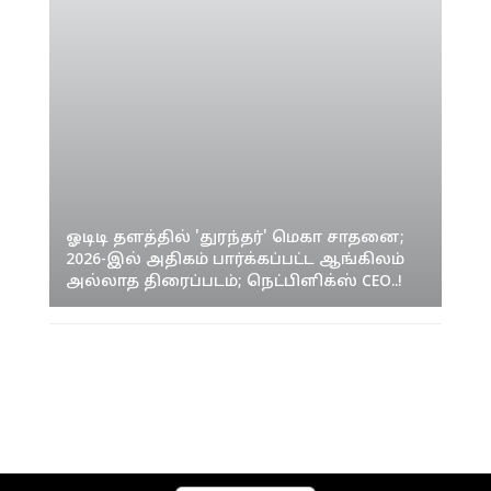
ஓடிடி தளத்தில் 'துரந்தர்' மெகா சாதனை;
2026-இல் அதிகம் பார்க்கப்பட்ட ஆங்கிலம்
அல்லாத திரைப்படம்; நெட்பிளிக்ஸ் CEO..!