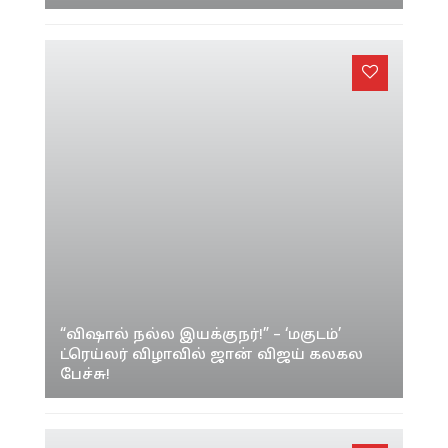
“விஷால் நல்ல இயக்குநர்!” – ‘மகுடம்’
ட்ரெய்லர் விழாவில் ஜான் விஜய் கலகல
பேச்சு!