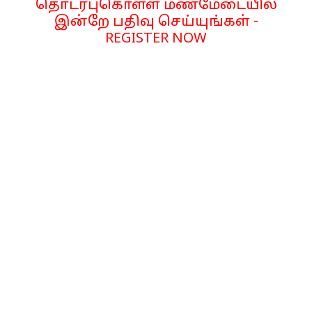
தொடர்புகொள்ள மணமேடையில்
இன்றே பதிவு செய்யுங்கள் -
REGISTER NOW