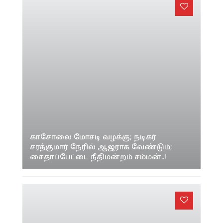
காசோலை மோசடி வழக்கு; நடிகர்
சரத்குமார் நேரில் ஆஜராக வேண்டும்;
சைதாப்பேட்டை நீதிமன்றம் சம்மன்..!