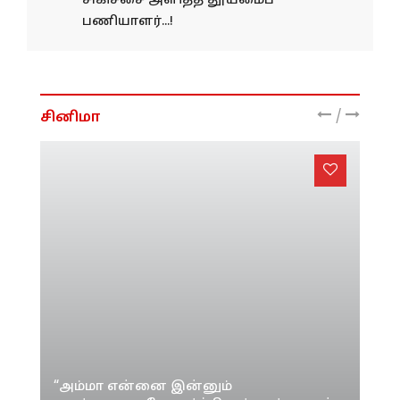
சிகிச்சை அளித்த தூய்மைப்
பணியாளர்...!
/
சினிமா
“அம்மா என்னை இன்னும்