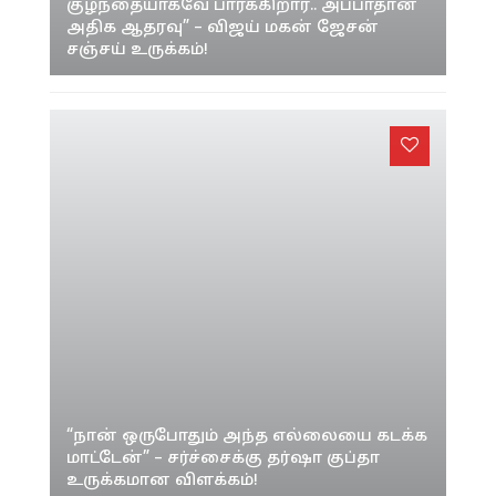
குழந்தையாகவே பார்க்கிறார்.. அப்பாதான்
அதிக ஆதரவு” – விஜய் மகன் ஜேசன்
சஞ்சய் உருக்கம்!
“நான் ஒருபோதும் அந்த எல்லையை கடக்க
மாட்டேன்” – சர்ச்சைக்கு தர்ஷா குப்தா
உருக்கமான விளக்கம்!