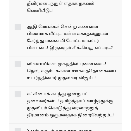
புற்றுநோய் பாதிப்பு
தீவிரமடைந்துள்ளதாக
தகவல் வெளியீடு...!
ஆடு மேய்க்கச் சென்ற
கணவன் பிணமாக மீட்பு...!
கள்ளக்காதலனுடன் சேர்ந்து
மனைவி போட்ட மாஸ்டர்
பிளான்...! இருவரும் சிக்கியது
எப்படி...?
விவசாயிகள் முகத்தில் புன்னகை...!
நெல், கரும்புக்கான ஊக்கத்தொகையை
உயர்த்தினார் முதல்வர் விஜய்...!
கட்சியைக் கடந்து ஒன்றுபட்ட
தலைவர்கள்...! தமிழ்த்தாய் வாழ்த்துக்கு
முதலிடம் கொடுத்து வரலாற்றுத்