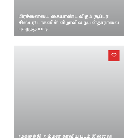
பிரச்னையை கையாண்ட விதம் சூப்பர்
சிஸ்டர்! டாக்ஸிக்’ விழாவில் நயன்தாராவை
புகழ்ந்த யஷ்!