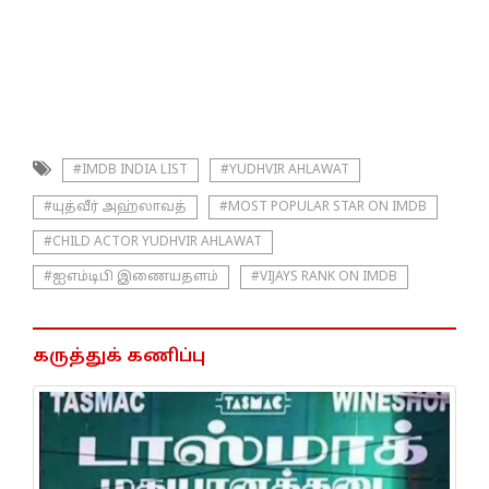
#IMDB INDIA LIST
#YUDHVIR AHLAWAT
#யுத்வீர் அஹ்லாவத்
#MOST POPULAR STAR ON IMDB
#CHILD ACTOR YUDHVIR AHLAWAT
#ஐஎம்டிபி இணையதளம்
#VIJAYS RANK ON IMDB
கருத்துக் கணிப்பு