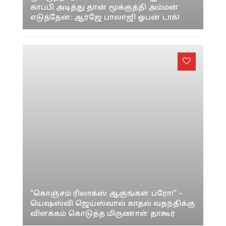
மூக்குத்தி அம்மன் காவிய படம் இல்லை!
காப்பி அடித்து தான் மூக்குத்தி அம்மன்
எடுத்தேன்: ஆர்ஜே பாலாஜி ஓபன் டாக்!