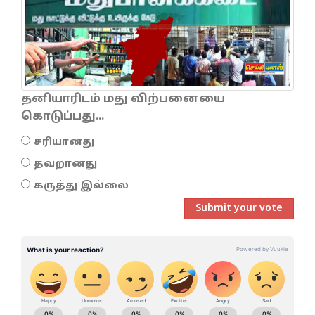
தனியாரிடம் மது விற்பனையை
கொடுப்பது...
சரியானது
தவறானது
கருத்து இல்லை
Submit your vote