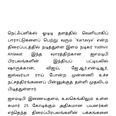
நெட்ஃப்ளிக்ஸ் ஓடிடி தளத்தில் வெளியாகிப்
பாராட்டுகளைப் பெற்று வரும் 'Kartavya' என்ற
திரைப்படத்தில் நடித்துள்ள இளம் நடிகர் Yudhvir
Ahlawat இந்த வாரத்திற்கான ஐஎம்டிபி
பிரபலங்களின் இந்தியப் பட்டியலில்
ஷாருக்கான், விஜய், ஜே.ஆர்.என்டிஆர்,
ஐஸ்வர்யா ராய் போன்ற முன்னணி உச்ச
நட்சத்திரங்களைப் பின்னுக்குத் தள்ளி முதலிடம்
பிடித்துள்ளார்.
ஐஎம்டிபி இணையதளம், உலகெங்கிலும் உள்ள
சுமார் 25 கோடிக்கும் அதிகமான பயனர்கள்
எந்தெந்த திரைப்பிரபலங்களின் பக்கங்களை