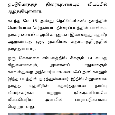
ஒட்டுமொத்தத் திரையுலகையும் வியப்பில்
ஆழ்த்தியுள்ளார்.
கடந்த மே 15 அன்று நெட்ஃப்ளிக்ஸ் தளத்தில்
வெளியான 'கர்தவ்யா' திரைப்படத்தில் பாலிவுட்
நடிகர் சையஃப் அலி கானுடன் இணைந்து யுத்வீர்
அஹ்லாவத் ஒரு முக்கியக் கதாபாத்திரத்தில்
நடித்துள்ளார்.
ஒரு கொலைச் சம்பவத்தில் சிக்கும் 14 வயது
சிறுவனாகவும், அவனைப் பாதுகாக்கும்
காவல்துறை அதிகாரியாக சையஃப் அலி கானும்
இந்த படத்தில் நடித்துள்ளனர். இதில் சிறுவனாக
நடித்த யுத்வீரின் எதார்த்தமான நடிப்பு
விமர்சகர்கள் மற்றும் ரசிகர்களிடையே
மிகப்பெரிய அளவில் பாராட்டுகளைப்
பெற்றுள்ளது.