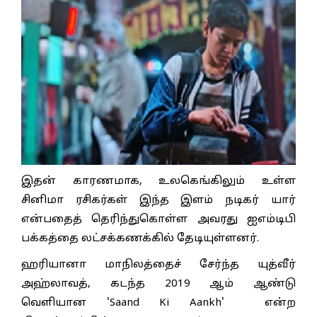
இதன் காரணமாக, உலகெங்கிலும் உள்ள
சினிமா ரசிகர்கள் இந்த இளம் நடிகர் யார்
என்பதைத் தெரிந்துகொள்ள அவரது ஐஎம்டிபி
பக்கத்தை லட்சக்கணக்கில் தேடியுள்ளனர்.
ஹரியானா மாநிலத்தைச் சேர்ந்த யுத்வீர்
அஹ்லாவத், கடந்த 2019 ஆம் ஆண்டு
வெளியான 'Saand Ki Aankh' என்ற