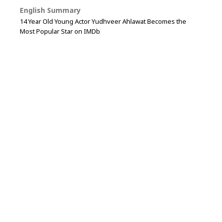
English Summary
14 Year Old Young Actor Yudhveer Ahlawat Becomes the
Most Popular Star on IMDb