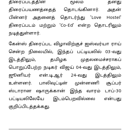
திரைப்படத்தின் மூலம் தனது
திரைப்பயணத்தைத் தொடங்கினார். அதன்
பின்னர் அதனைத் தொடர்ந்து 'Love Hostel'
திரைப்படம் மற்றும் 'Co-Ed' என்ற தொடரிலும்
நடித்துள்ளார்.
கேன்ஸ் திரைப்பட விழாவிற்குச் ஐஸ்வர்யா ராய்
சென்ற நிலையில், இந்தப் பட்டியலில் 03-வது
இடத்திலும், தமிழக முதலமைச்சராகப்
பொறுப்பேற்ற நடிகர் விஜய் 04-வது இடத்திலும்,
ஜூனியர் என்.டி.ஆர் 24-வது இடத்திலும்
உள்ளனர். பாலிவுட்டின் முன்னணி சூப்பர்
ஸ்டாரான ஷாருக்கான் இந்த வாரம் டாப்-30
பட்டியலிலேயே இடம்பெறவில்லை என்பது
குறிப்பிடத்தக்கது.