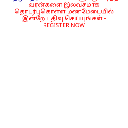
வரன்களை இலவசமாக
தொடர்புகொள்ள மணமேடையில்
இன்றே பதிவு செய்யுங்கள் -
REGISTER NOW