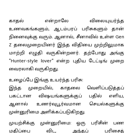
காதல் என்றாலே விலையுயர்ந்த
உணவகங்களும், ஆடம்பரப் பரிசுகளும் தான்
நினைவுக்கு வரும். ஆனால், சீனாவில் உள்ள Gen
Z தலைமுறையினர் இந்த விதியை முற்றிலுமாக
மாற்றி எழுதி வருகின்றனர். தற்போது அங்கு
"Hunter-style lover" என்ற புதிய டேட்டிங் முறை
வைரலாகி வருகிறது.
உழைப்பே இங்கு உயர்ந்த பரிசு:
இந்த முறையில், காதலை வெளிப்படுத்தப்
பகட்டான விஷயங்களுக்குப் பதில் எளிய,
ஆனால் உணர்வுபூர்வமான செயல்களுக்கு
முன்னுரிமை அளிக்கப்படுகிறது.
முயற்சிக்கு முன்னுரிமை: ஒரு பரிசின் பண
மதிப்பை விட, அந்தப் பரிசைத்