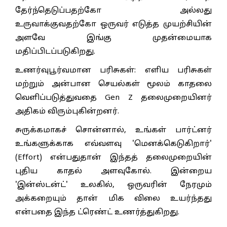
தேர்ந்தெடுப்பதற்கோ அல்லது
உருவாக்குவதற்கோ ஒருவர் எடுத்த முயற்சியின்
அளவே இங்கு முதன்மையாக
மதிப்பிடப்படுகிறது.
உணர்வுபூர்வமான பரிசுகள்: எளிய பரிசுகள்
மற்றும் அன்பான செயல்கள் மூலம் காதலை
வெளிப்படுத்துவதை Gen Z தலைமுறையினர்
அதிகம் விரும்புகின்றனர்.
சுருக்கமாகச் சொன்னால், உங்கள் பார்ட்னர்
உங்களுக்காக எவ்வளவு 'மெனக்கெடுகிறார்'
(Effort) என்பதுதான் இந்தத் தலைமுறையின்
புதிய காதல் அளவுகோல். இன்றைய
'இன்ஸ்டன்ட்' உலகில், ஒருவரின் நேரமும்
அக்கறையும் தான் மிக விலை உயர்ந்தது
என்பதை இந்த ட்ரெண்ட் உணர்த்துகிறது.