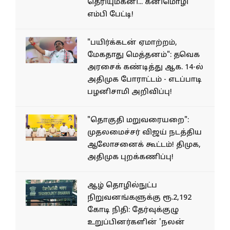
தெரியும்கனி... கனிமொழி
எம்பி பேட்டி!
"பயிர்க்கடன் ஏமாற்றம்,
மேகதாது மெத்தனம்": தவெக
அரசைக் கண்டித்து ஆக. 14-ல்
அதிமுக போராட்டம் - எடப்பாடி
பழனிசாமி அறிவிப்பு!
"தொகுதி மறுவரையறை":
முதலமைச்சர் விஜய் நடத்திய
ஆலோசனைக் கூட்டம்! திமுக,
அதிமுக புறக்கணிப்பு!
ஆழ் தொழில்நுட்ப
நிறுவனங்களுக்கு ரூ.2,192
கோடி நிதி: தேர்வுக்குழு
உறுப்பினர்களின் 'நலன்