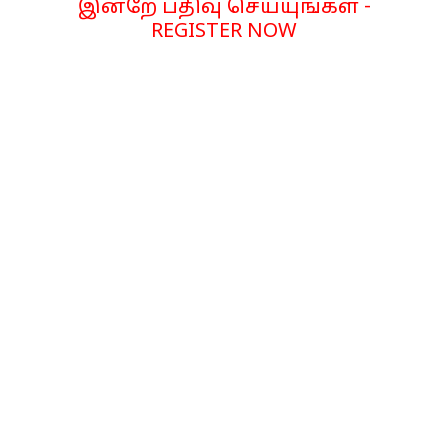
இன்றே பதிவு செய்யுங்கள் -
REGISTER NOW