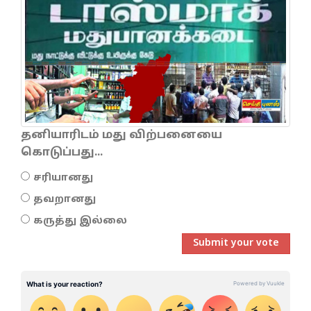
தனியாரிடம் மது விற்பனையை
கொடுப்பது...
சரியானது
தவறானது
கருத்து இல்லை
Submit your vote