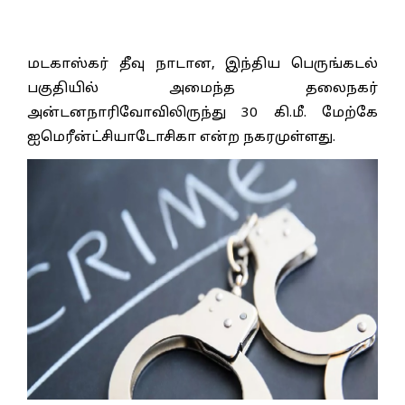
மடகாஸ்கர் தீவு நாடான, இந்திய பெருங்கடல்
பகுதியில் அமைந்த தலைநகர்
அன்டனநாரிவோவிலிருந்து 30 கி.மீ. மேற்கே
ஐமெரீன்ட்சியாடோசிகா என்ற நகரமுள்ளது.