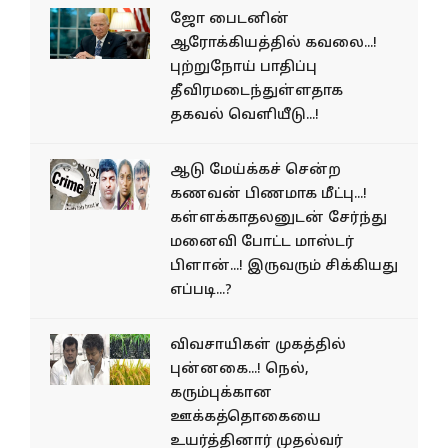
ஜோ பைடனின்
ஆரோக்கியத்தில் கவலை...!
புற்றுநோய் பாதிப்பு
தீவிரமடைந்துள்ளதாக
தகவல் வெளியீடு...!
ஆடு மேய்க்கச் சென்ற
கணவன் பிணமாக மீட்பு...!
கள்ளக்காதலனுடன் சேர்ந்து
மனைவி போட்ட மாஸ்டர்
பிளான்...! இருவரும் சிக்கியது
எப்படி...?
விவசாயிகள் முகத்தில்
புன்னகை...! நெல்,
கரும்புக்கான
ஊக்கத்தொகையை
உயர்த்தினார் முதல்வர்