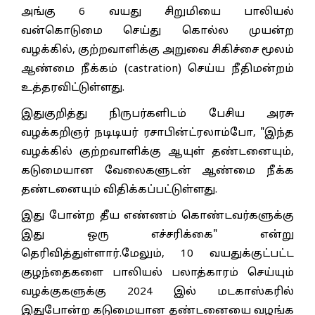
அங்கு 6 வயது சிறுமியை பாலியல்
வன்கொடுமை செய்து கொல்ல முயன்ற
வழக்கில், குற்றவாளிக்கு அறுவை சிகிச்சை மூலம்
ஆண்மை நீக்கம் (castration) செய்ய நீதிமன்றம்
உத்தரவிட்டுள்ளது.
இதுகுறித்து நிருபர்களிடம் பேசிய அரசு
வழக்கறிஞர் நடிடியர் ரசாபின்ட்ரலாம்போ, "இந்த
வழக்கில் குற்றவாளிக்கு ஆயுள் தண்டனையும்,
கடுமையான வேலைகளுடன் ஆண்மை நீக்க
தண்டனையும் விதிக்கப்பட்டுள்ளது.
இது போன்ற தீய எண்ணம் கொண்டவர்களுக்கு
இது ஒரு எச்சரிக்கை" என்று
தெரிவித்துள்ளார்.மேலும், 10 வயதுக்குட்பட்ட
குழந்தைகளை பாலியல் பலாத்காரம் செய்யும்
வழக்குகளுக்கு 2024 இல் மடகாஸ்கரில்
இதுபோன்ற கடுமையான தண்டனையை வழங்க