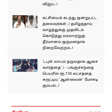
விஜய்...!
கட்சியைக் கடந்து ஒன்றுபட்ட
தலைவர்கள்...! தமிழ்த்தாய்
வாழ்த்துக்கு முதலிடம்
கொடுத்து வரலாற்றுத்
தீர்மானம் ஒருமனதாக
நிறைவேற்றம்...!
'டபுள் லாபம் தருவதாக ஆசை
வார்த்தை'..! - பங்குச்சந்தை
பெயரில் ரூ.7.50 லட்சத்தை
சுருட்டிய 'ஆன்லைன்' மோசடி
கும்பல்...!