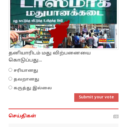
தனியாரிடம் மது விற்பனையை
கொடுப்பது...
சரியானது
தவறானது
கருத்து இல்லை
Submit your vote
செய்திகள்