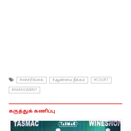
#எச்சரிக்கை
#ஆண்மை நீக்கம்
#COURT
#HARASSMENT
கருத்துக் கணிப்பு