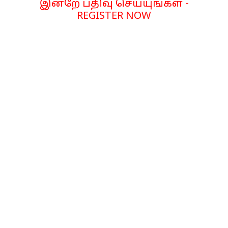
இன்றே பதிவு செய்யுங்கள் -
REGISTER NOW