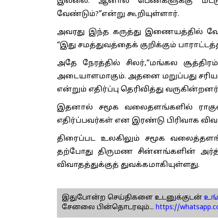
இல்லை. ஆனால் பெண்களுக்கு மட்டும
வேண்டும்?”என்று கூறியுள்ளார்.
அவரது இந்த கருத்து இணையத்தில் வே
“இது சமத்துவத்தைக் குறிக்கும் பாராட்ட
அதே நேரத்தில் சிலர்,“மங்கல சூத்தி
அடையாளமாகும். அதனை மறுப்பது சரிய
என்றும் எதிர்ப்பு தெரிவித்து வருகின்றனர்
இதனால் சமூக வலைதளங்களில் ராகுல் 
எதிர்ப்பவர்கள் என இரண்டு பிரிவாக விவ
திரைப்பட உலகிலும் சமூக வலைத்தளங்க
தற்போது திருமண சின்னங்களின் அர்த்தம
விவாதத்துக்குத் துவக்கமாகியுள்ளது.
இதுபோன்ற செய்திகளை உடனுக்குடன்
உங்
சேனலை பின்தொடரவும்...
https://whatsapp.