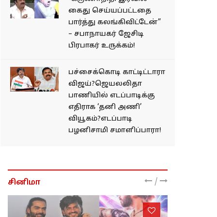
கைது செய்யப்பட்டதை
பார்த்து கலங்கிவிட்டேன்”
– சபாநாயகர் ஜேசிடி
பிரபாகர் உருக்கம்!
பச்சைக்கொடி காட்டிட்டாரா
விஜய்?ஜெயலலிதா
பாணியில் எடப்பாடிக்கு
எதிராக ‘தனி அணி’
வியூகம்?எடப்பாடி
பழனிசாமி சமாளிப்பாரா!
/
சினிமா