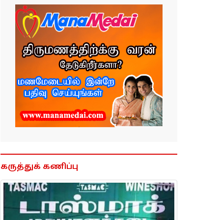
கருத்துக் கணிப்பு