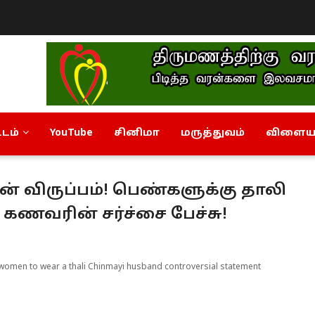
டம்
YouTube
சினிமா
மருத்துவம்
விளையா
 விருப்பம்! பெண்களுக்கு தாலி
 கணவரின் சர்ச்சை பேச்சு!
r women to wear a thali Chinmayi husband controversial statement