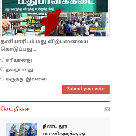
தனியாரிடம் மது விற்பனையை
கொடுப்பது...
சரியானது
தவறானது
கருத்து இல்லை
Submit your vote
செய்திகள்
நீண்ட தூர
பயணிகளுக்கு குட்