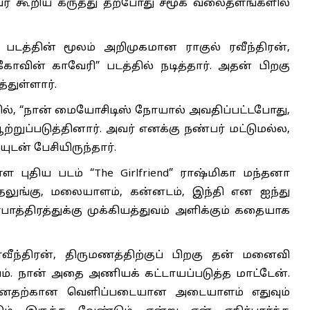
அவர் கூறிய கருத்து தற்போது சமூக வலைதளங்களில்
 படத்தின் மூலம் அறிமுகமான ராகுல் ரவீந்திரன்,
கோவின் காவேரி” படத்தில் நடித்தார். அதன் பிறகு
த்துள்ளார்.
யில், “நான் மையோசிடிஸ் நோயால் அவதிப்பட்டபோது,
ுப்படுத்தினார். அவர் எனக்கு நண்பர் மட்டுமல்ல,
யுடன் பேசியிருந்தார்.
்ள புதிய படம் “The Girlfriend” ராஷ்மிகா மந்தனா
 தெலுங்கு, மலையாளம், கன்னடம், இந்தி என ஐந்து
்திரத்துக்கு முக்கியத்துவம் அளிக்கும் கதையாக
ரவீந்திரன், திருமணத்திற்குப் பிறகு தன் மனைவி
பம். நான் அதை அணியக் கட்டாயப்படுத்த மாட்டேன்.
னதற்கான வெளிப்படையான அடையாளம் எதுவும்