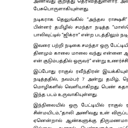
அணிவது குறித்து தெரிவித்துள்ளார். 
பேசுபொருளாகியுள்ளது.
நடிகராக தெலுங்கில் “அந்தல ராக்ஷசி”
பின்னர் தமிழில் சமந்தா நடித்த “மாஸ்
பாலிவுட்டில் “ஜிக்ரா” என்ற படத்திலும் நடி
இவரை பற்றி நடிகை சமந்தா ஒரு பேட்டி
தினமும் காலை மாலை வந்து என்னை ஆற்ற
என் குடும்பத்தில் ஒருவர்” என்று உணர்ச்சி
இப்போது ராகுல் ரவீந்திரன் இயக்கியுள
நடித்ததில், நவம்பர் 7 அன்று தமிழ்,
மொழிகளில் வெளியாகிறது. பெண் கதாபாத
இந்த படம் உருவாகியுள்ளது.
இந்நிலையில் ஒரு பேட்டியில் ராகுல் 
சின்மயிடம்,“தாலி அணிவது உன் விருப்
ஏனென்றால் ஆண்களுக்கு திருமணமா