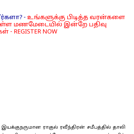
ர்களா? -
உங்களுக்கு பிடித்த வரன்களை
்ள மணமேடையில் இன்றே பதிவு
ள் - REGISTER NOW
 இயக்குநருமான ராகுல் ரவீந்திரன் சமீபத்தில் தாலி