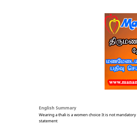
English Summary
Wearing a thali is a women choice It is not mandator
statement