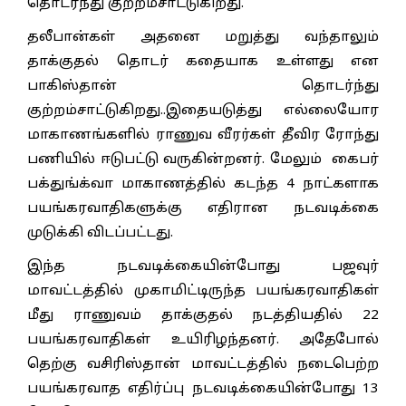
தொடர்ந்து குற்றம்சாட்டுகிறது.
தலீபான்கள் அதனை மறுத்து வந்தாலும்
தாக்குதல் தொடர் கதையாக உள்ளது என
பாகிஸ்தான் தொடர்ந்து
குற்றம்சாட்டுகிறது..இதையடுத்து எல்லையோர
மாகாணங்களில் ராணுவ வீரர்கள் தீவிர ரோந்து
பணியில் ஈடுபட்டு வருகின்றனர். மேலும் கைபர்
பக்துங்க்வா மாகாணத்தில் கடந்த 4 நாட்களாக
பயங்கரவாதிகளுக்கு எதிரான நடவடிக்கை
முடுக்கி விடப்பட்டது.
இந்த நடவடிக்கையின்போது பஜவுர்
மாவட்டத்தில் முகாமிட்டிருந்த பயங்கரவாதிகள்
மீது ராணுவம் தாக்குதல் நடத்தியதில் 22
பயங்கரவாதிகள் உயிரிழந்தனர். அதேபோல்
தெற்கு வசிரிஸ்தான் மாவட்டத்தில் நடைபெற்ற
பயங்கரவாத எதிர்ப்பு நடவடிக்கையின்போது 13