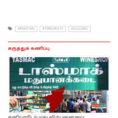
#PAKISTAN
#TERRORISTS
#SOLDIERS
கருத்துக் கணிப்பு
தனியாரிடம் மது விற்பனையை