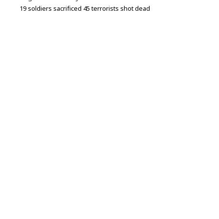
19 soldiers sacrificed 45 terrorists shot dead