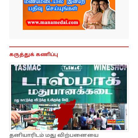
கருத்துக் கணிப்பு
தனியாரிடம் மது விற்பனையை