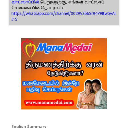
வாட்ஸாப்பில்
பெறுவதற்கு, எங்கள் வாட்ஸாப்
சேனலை பின்தொடரவும்...
https://whatsapp.com/channel/0029Va56Sr94Y9ltw5vAi
I1S
English Summary