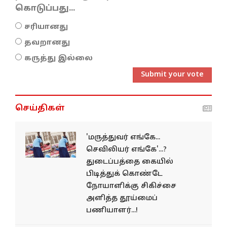
கொடுப்பது...
சரியானது
தவறானது
கருத்து இல்லை
Submit your vote
செய்திகள்
'மருத்துவர் எங்கே...
செவிலியர் எங்கே'...?
துடைப்பத்தை கையில்
பிடித்துக் கொண்டே
நோயாளிக்கு சிகிச்சை
அளித்த தூய்மைப்
பணியாளர்...!