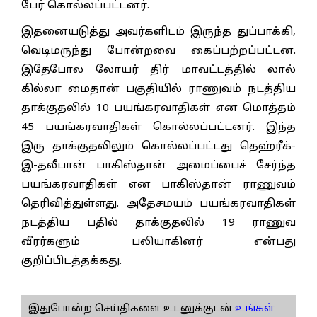
பேர் கொல்லப்பட்டனர்.
இதனையடுத்து அவர்களிடம் இருந்த துப்பாக்கி,
வெடிமருந்து போன்றவை கைப்பற்றப்பட்டன.
இதேபோல லோயர் திர் மாவட்டத்தில் லால்
கில்லா மைதான் பகுதியில் ராணுவம் நடத்திய
தாக்குதலில் 10 பயங்கரவாதிகள் என மொத்தம்
45 பயங்கரவாதிகள் கொல்லப்பட்டனர். இந்த
இரு தாக்குதலிலும் கொல்லப்பட்டது தெஹ்ரீக்-
இ-தலீபான் பாகிஸ்தான் அமைப்பைச் சேர்ந்த
பயங்கரவாதிகள் என பாகிஸ்தான் ராணுவம்
தெரிவித்துள்ளது. அதேசமயம் பயங்கரவாதிகள்
நடத்திய பதில் தாக்குதலில் 19 ராணுவ
வீரர்களும் பலியாகினர் என்பது
குறிப்பிடத்தக்கது.
இதுபோன்ற செய்திகளை உடனுக்குடன்
உங்கள்