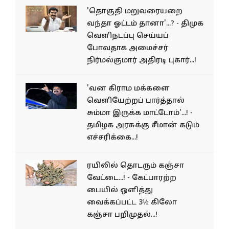
'தொகுதி மறுவரையறை
வந்தா ஓட்டம் தானா'...? - திமுக
வெளிநடப்பு செய்யப்
போவதாக அமைச்சர்
நிர்மல்குமார் அதிரடி புகார்...!
'வன கிராம மக்களை
வெளியேற்றப் பார்த்தால்
சும்மா இருக்க மாட்டோம்'...! -
தமிழக அரசுக்கு சீமான் கடும்
எச்சரிக்கை...!
ரயிலில் தொடரும் கஞ்சா
வேட்டை...! - கேட்பாரற்ற
பையில் ஒளித்து
வைக்கப்பட்ட 3½ கிலோ
கஞ்சா பறிமுதல்...!