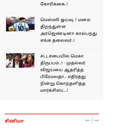
கோரிக்கை..!
மெஸ்ஸி ஓய்வு..? மனம்
திறந்துள்ள
அர்ஜெண்டினா கால்பந்து
சங்க தலைவர்..!
சட்டசபையில் மெகா
திருப்பம்...! - முதல்வர்
விஜய்யை ஆதரித்த
பிரேமலதா... எதிர்த்து
நின்று கொந்தளித்த
மார்க்சிஸ்ட்...!
/
சினிமா