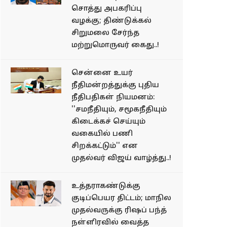
சொத்து அபகரிப்பு
வழக்கு; திண்டுக்கல்
சிறுமலை சேர்ந்த
மற்றுமொருவர் கைது..!
சென்னை உயர்
நீதிமன்றத்துக்கு புதிய
நீதிபதிகள் நியமனம்:
''சமநீதியும், சமூகநீதியும்
கிடைக்கச் செய்யும்
வகையில் பணி
சிறக்கட்டும்'' என
முதல்வர் விஜய் வாழ்த்து..!
உத்தராகண்டுக்கு
குடிப்பெயர திட்டம்; மாநில
முதல்வருக்கு ரிஷப் பந்த்
நள்ளிரவில் வைத்த