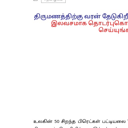
திருமணத்திற்கு வரன் தேடுகிறீ
இலவசமாக தொடர்புகொள
செய்யுங்க
உலகின் 50 சிறந்த பிரெட்கள் பட்டியல