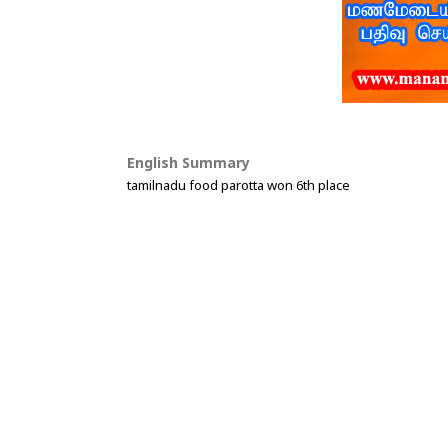
English Summary
tamilnadu food parotta won 6th place