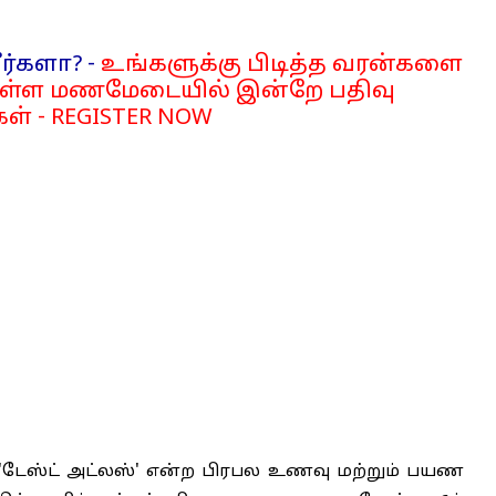
ர்களா? -
உங்களுக்கு பிடித்த வரன்களை
்ள மணமேடையில் இன்றே பதிவு
ள் - REGISTER NOW
ை 'டேஸ்ட் அட்லஸ்' என்ற பிரபல உணவு மற்றும் பயண