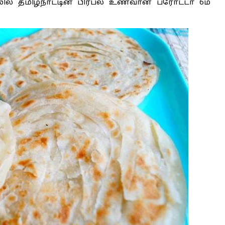
ியலில் தமிழ்நாட்டின் பிரபல உணவான பரோட்டா 6ம்