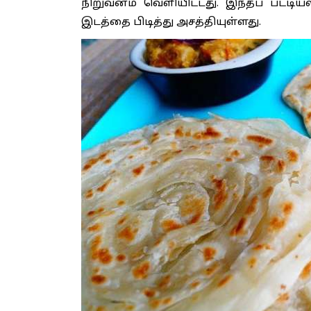
நிறுவனம் வெளியிட்டது. இந்தப் பட்ட
இடத்தை பிடித்து அசத்தியுள்ளது.