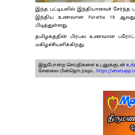
இந்த பட்டியலில் இந்தியாவைச் சேர்ந்த பட
இந்திய உணவான Paratha 18 ஆவது இட
பிடித்துள்ளது.
தமிழகத்தின் பிரபல உணவான பரோட்ட
மகிழ்ச்சியளிக்கிறது.
இதுபோன்ற செய்திகளை உடனுக்குடன்
உங்
சேனலை பின்தொடரவும்...
https://whatsapp.