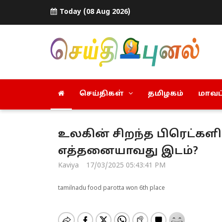
Today (08 Aug 2026)
செய்திகள்
தமிழகம்
மாவட்
உலகின் சிறந்த பிரெட்களின
எத்தனையாவது இடம்?
Kaviya
17/03/2025 05:43:41 PM
tamilnadu food parotta won 6th place