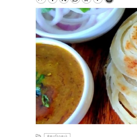
#தமிழகம்