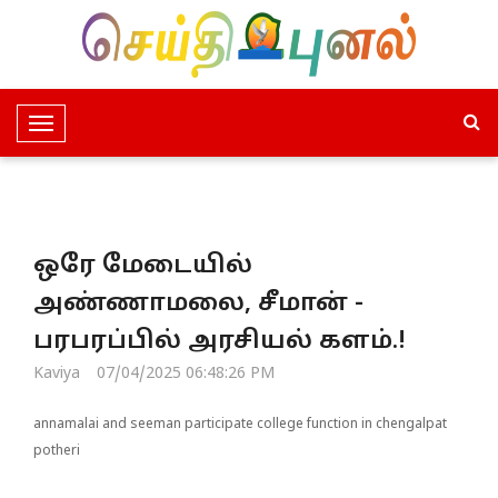
T
o
g
g
l
ஒரே மேடையில்
e
N
அண்ணாமலை, சீமான் -
a
பரபரப்பில் அரசியல் களம்.!
v
i
Kaviya
07/04/2025 06:48:26 PM
g
a
annamalai and seeman participate college function in chengalpat
t
potheri
i