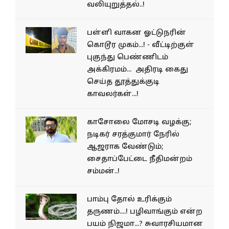
வலியுறுத்தல்..!
பள்ளி வாகன ஓட்டுநரின்
கொடூர முகம்...! - வீட்டிற்குள்
புகுந்து பெண்ணிடம்
அக்கிரமம்... அதிரடி கைது
செய்த தூத்துக்குடி
காவலர்கள்...!
காசோலை மோசடி வழக்கு;
நடிகர் சரத்குமார் நேரில்
ஆஜராக வேண்டும்;
சைதாப்பேட்டை நீதிமன்றம்
சம்மன்..!
பாம்பு தோல் உரிக்கும்
தருணம்....! பழிவாங்கும் என்ற
பயம் நிஜமா...? சுவாரசியமான