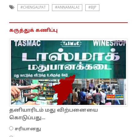
#CHENGALPAT
#ANNAMALAI
#BJP
கருத்துக் கணிப்பு
தனியாரிடம் மது விற்பனையை
கொடுப்பது...
சரியானது