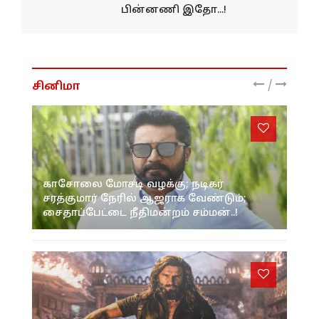
பின்னணி இதோ...!
/
சினிமா
காசோலை மோசடி வழக்கு; நடிகர்
சரத்குமார் நேரில் ஆஜராக வேண்டும்;
சைதாப்பேட்டை நீதிமன்றம் சம்மன்..!