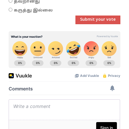
தவறானது
கருத்து இல்லை
Submit your vote