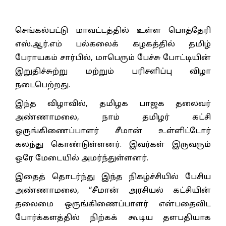
செங்கல்பட்டு மாவட்டத்தில் உள்ள பொத்தேரி
எஸ்.ஆர்.எம் பல்கலைக் கழகத்தில் தமிழ்
பேராயகம் சார்பில், மாபெரும் பேச்சு போட்டியின்
இறுதிச்சுற்று மற்றும் பரிசளிப்பு விழா
நடைபெற்றது.
இந்த விழாவில், தமிழக பாஜக தலைவர்
அண்ணாமலை, நாம் தமிழர் கட்சி
ஒருங்கிணைப்பாளர் சீமான் உள்ளிட்டோர்
கலந்து கொண்டுள்ளனர். இவர்கள் இருவரும்
ஒரே மேடையில் அமர்ந்துள்ளனர்.
இதைத் தொடர்ந்து இந்த நிகழ்ச்சியில் பேசிய
அண்ணாமலை, “சீமான் அரசியல் கட்சியின்
தலைமை ஒருங்கிணைப்பாளர் என்பதைவிட
போர்க்களத்தில் நிற்கக் கூடிய தளபதியாக