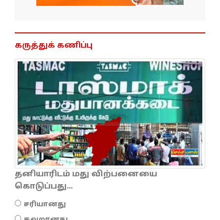
கருத்துக் கணிப்பு
தனியாரிடம் மது விற்பனையை
கொடுப்பது...
சரியானது
தவறானது