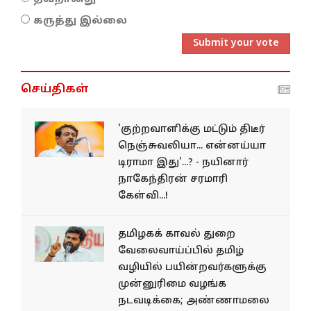
கருத்து இல்லை
Submit your vote
செய்திகள்
'குற்றவாளிக்கு மட்டும் திடீர்
நெஞ்சுவலியா... என்னய்யா
டிராமா இது'...? - நயினார்
நாகேந்திரன் சரமாரி
கேள்வி...!
தமிழகக் காவல் துறை
வேலைவாய்ப்பில் தமிழ்
வழியில் பயின்றவர்களுக்கு
முன்னுரிமை வழங்க
நடவடிக்கை; அண்ணாமலை