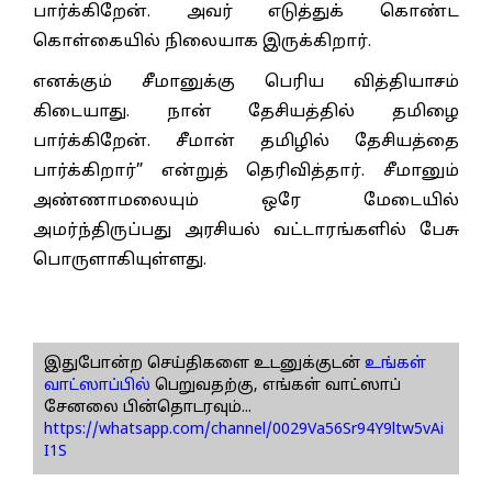
பார்க்கிறேன். அவர் எடுத்துக் கொண்ட
கொள்கையில் நிலையாக இருக்கிறார்.
எனக்கும் சீமானுக்கு பெரிய வித்தியாசம்
கிடையாது. நான் தேசியத்தில் தமிழை
பார்க்கிறேன். சீமான் தமிழில் தேசியத்தை
பார்க்கிறார்” என்றுத் தெரிவித்தார். சீமானும்
அண்ணாமலையும் ஒரே மேடையில்
அமர்ந்திருப்பது அரசியல் வட்டாரங்களில் பேசு
பொருளாகியுள்ளது.
இதுபோன்ற செய்திகளை உடனுக்குடன்
உங்கள்
வாட்ஸாப்பில்
பெறுவதற்கு, எங்கள் வாட்ஸாப்
சேனலை பின்தொடரவும்...
https://whatsapp.com/channel/0029Va56Sr94Y9ltw5vAi
I1S