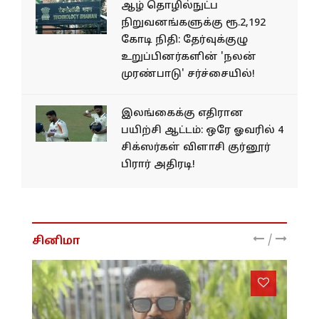
ஆழ் தொழில்நுட்ப
நிறுவனங்களுக்கு ரூ.2,192
கோடி நிதி: தேர்வுக்குழு
உறுப்பினர்களின் 'நலன்
முரண்பாடு' சர்ச்சையில்!
இலங்கைக்கு எதிரான
பயிற்சி ஆட்டம்: ஒரே ஓவரில் 4
சிக்ஸர்கள் விளாசி குர்னூர்
பிரார் அதிரடி!
/
சினிமா