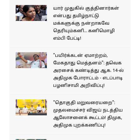
யார் முதுகில் குத்தினார்கள்
என்பது தமிழ்நாட்டு
மக்களுக்கு நன்றாகவே
தெரியும்கனி... கனிமொழி
எம்பி பேட்டி!
"பயிர்க்கடன் ஏமாற்றம்,
மேகதாது மெத்தனம்": தவெக
அரசைக் கண்டித்து ஆக. 14-ல்
அதிமுக போராட்டம் - எடப்பாடி
பழனிசாமி அறிவிப்பு!
"தொகுதி மறுவரையறை":
முதலமைச்சர் விஜய் நடத்திய
ஆலோசனைக் கூட்டம்! திமுக,
அதிமுக புறக்கணிப்பு!