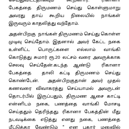
செய்துவிட்டதாகவும் கூறினார். ரிகானா
பேகத்தை திருமணம் செய்து கொள்ளுமாறு
அவரது தாய் கூறிய நிலையில் நாங்கள்
இருவரும் காதலித்து வந்தோம்.
அதன்பிறகு நாங்கள் திருமணம் செய்து கொள்ள
முடிவு செய்தோம். இதனால் அவர் கேட்ட நகை
உள்ளிட்ட பொருட்களை எல்லாம் வாங்கி
கொடுத்து சுமார் ரூ.20 லட்சம் வரை அவருக்காக
செலவு செய்தேன்.கடந்த ஆண்டு ரிகானா
பேகத்தை தாலி கட்டி திருமணம் செய்து
கொண்டேன். அதன்பிறகுதான் அவர் முதல்
கணவரை விவாகரத்து செய்யாமல் அவருடன்
தொடர்பில் இருப்பதும், திருமண ஆசை காட்டி
என்னிடம் நகை, பணத்தை வாங்கி மோசடி
செய்ததும் தெரிந்தது. ரிகானா பேகத்தின் மீது
நடவடிக்கை எடுத்து எனது நகை, பணத்தை
மீட்டுத்தர வேண்டும் " என புகார் மனுவில்