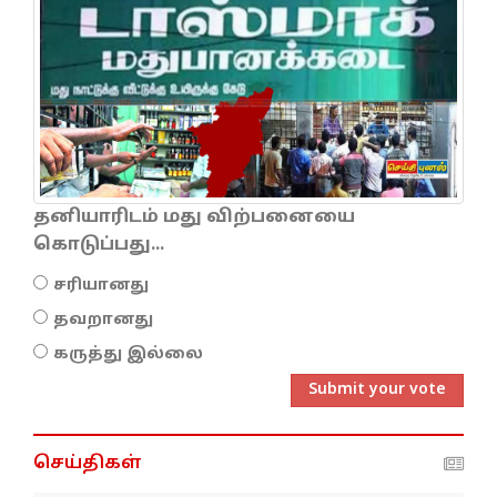
தனியாரிடம் மது விற்பனையை
கொடுப்பது...
சரியானது
தவறானது
கருத்து இல்லை
Submit your vote
செய்திகள்