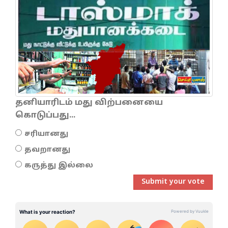
தனியாரிடம் மது விற்பனையை
கொடுப்பது...
சரியானது
தவறானது
கருத்து இல்லை
Submit your vote