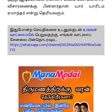
விசாரணைக்கு பின்னர்தான் யார் யாரிடம்
ஏமாந்தர் என்று தெரியவரும்.
இதுபோன்ற செய்திகளை உடனுக்குடன்
உங்கள்
வாட்ஸாப்பில்
பெறுவதற்கு, எங்கள் வாட்ஸாப்
சேனலை பின்தொடரவும்...
https://whatsapp.com/channel/0029Va56Sr94Y9ltw5vAi
I1S