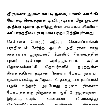
திருமண ஆசை காட்டி நகை, பணம் வாங்கி
மோசடி செய்ததாக டி.வி. நடிகை மீது ஓட்டல்
அதிபர் புகார் அளித்துள்ள சம்பவம் சினிமா
வட்டாரத்தில் பரபரப்பை ஏற்படுத்தியுள்ளது.
சென்னை போரூர் அடுத்த கொளப்பாக்கம்
பகுதியைச் சேர்ந்த ஓட்டல் அதிபரான ராஜ்
கண்ணன் பூந்தமல்லி போலீஸ் நிலையத்தில்
புகார் ஒன்றை அளித்துள்ளார். அதில்
தொலைக்காட்சி தொடர்களில் நடித்துள்ள
சின்னத்திரை நடிகை ரிகானா பேகம், நண்பர்
மூலம் எனக்கு அறிமுகமாகி தன்னுடன் நடப்பாகி
பழகி வந்தார். அப்போது நடிகை ரிகானா
பேகம்,தனக்கு திருமணம் ஆகி 2 குழந்தைகள்
இருப்பதாகவும், கணவரை விவாகரத்து