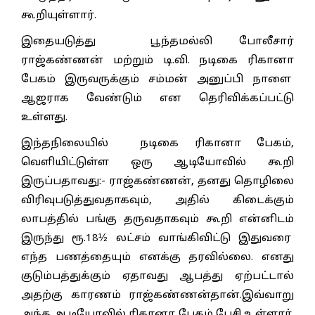
கூறியுள்ளார்.
இதையடுத்து பூந்தமல்லி போலீசார்
ராஜ்கண்ணன் மற்றும் டி.வி. நடிகை ரிகானா
பேகம் இருவருக்கும் சம்மன் அனுப்பி நாளை
ஆஜராக வேண்டும் என தெரிவிக்கப்பட்டு
உள்ளது.
இந்தநிலையில் நடிகை ரிகானா பேகம்,
வெளியிட்டுள்ள ஒரு ஆடியோவில் கூறி
இருப்பதாவது:- ராஜ்கண்ணன், தனது தொழிலை
விரிவுபடுத்துவதாகவும், அதில் கிடைக்கும்
லாபத்தில் பங்கு தருவதாகவும் கூறி என்னிடம்
இருந்து ரூ.18½ லட்சம் வாங்கிவிட்டு இதுவரை
எந்த பணத்தையும் எனக்கு தரவில்லை. எனது
குடும்பத்துக்கும் ஏதாவது ஆபத்து ஏற்பட்டால்
அதற்கு காரணம் ராஜ்கண்ணன்தான்.இவ்வாறு
அந்த ஆடியோவில் ரிகானா பேகம் பேசி உள்ளார்.