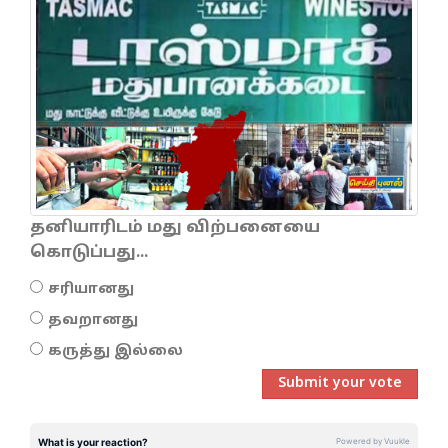
தனியாரிடம் மது விற்பனையை
கொடுப்பது...
சரியானது
தவறானது
கருத்து இல்லை
Submit your vote