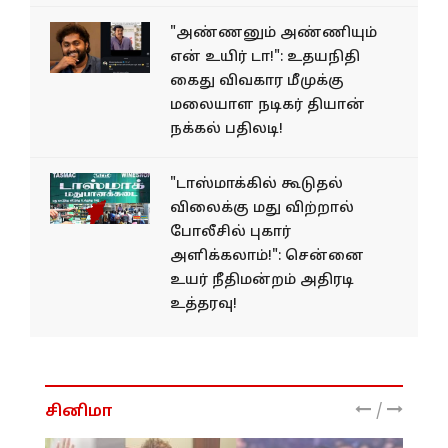
"அண்ணனும் அண்ணியும்
என் உயிர் டா!": உதயநிதி
கைது விவகார மீமுக்கு
மலையாள நடிகர் தியான்
நக்கல் பதிலடி!
"டாஸ்மாக்கில் கூடுதல்
விலைக்கு மது விற்றால்
போலீசில் புகார்
அளிக்கலாம்!": சென்னை
உயர் நீதிமன்றம் அதிரடி
உத்தரவு!
/
சினிமா