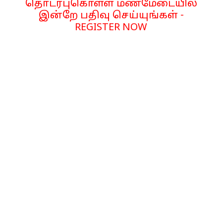
தொடர்புகொள்ள மணமேடையில்
இன்றே பதிவு செய்யுங்கள் -
REGISTER NOW