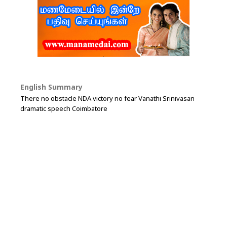
English Summary
There no obstacle NDA victory no fear Vanathi Srinivasan
dramatic speech Coimbatore