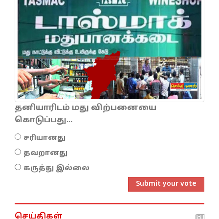
தனியாரிடம் மது விற்பனையை
கொடுப்பது...
சரியானது
தவறானது
கருத்து இல்லை
Submit your vote
செய்திகள்