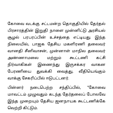
கோவை வடக்கு சட்டமன்ற தொகுதியில் தேர்தல்
பிரசாரத்தின் இறுதி நாளை முன்னிட்டு அரசியல்
சூழல் பரபரப்பின் உச்சத்தை எட்டியது. இந்த
நிலையில், பாஜக தேசிய மகளிரணி தலைவர்
வானதி சீனிவாசன், முன்னாள் மாநில தலைவர்
அண்ணாமலை மற்றும் கூட்டணி கட்சி
நிர்வாகிகள் இணைந்து இருசக்கர வாகன
பேரணியை துவக்கி வைத்து, வீதியெங்கும்
வாக்கு சேகரிப்பில் ஈடுபட்டனர்.
பின்னர் நடைபெற்ற சந்திப்பில், “கோவை
மாவட்டம் முழுவதும் கடந்த தேர்தலைப் போலவே
இந்த முறையும் தேசிய ஜனநாயக கூட்டணிக்கே
வெற்றி கிட்டும்.