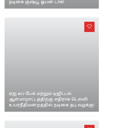
நடிகை குஷ்பூ ஓபன் டாக்!
ஏஐ டீப்-பேக் மற்றும் டிஜிட்டல்
ஆள்மாறாட்டத்திற்கு எதிராக டெல்லி
உயர்நீதிமன்றத்தில் நடிகை தபு வழக்கு!