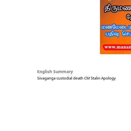
English Summary
Sivaganga custodial death CM Stalin Apology