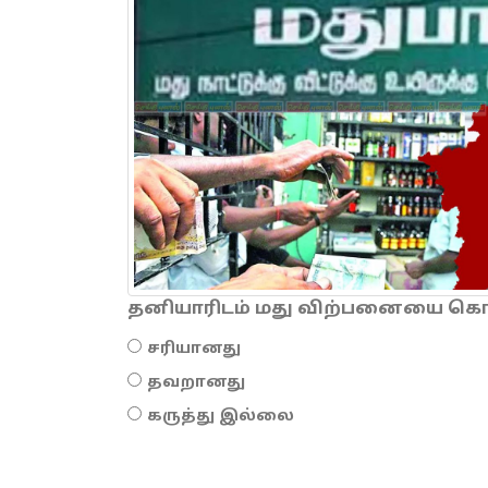
தனியாரிடம் மது விற்பனையை கொடு
சரியானது
தவறானது
கருத்து இல்லை