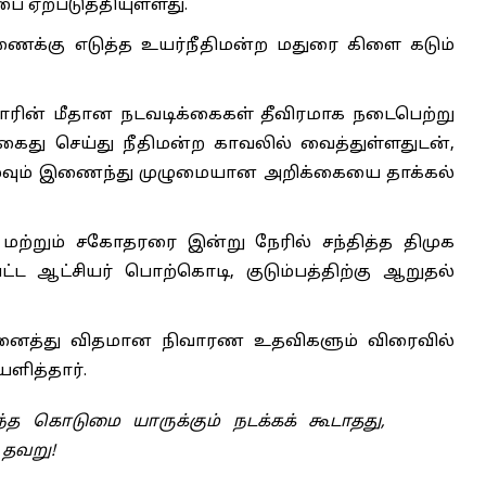
ை ஏற்படுத்தியுள்ளது.
ைக்கு எடுத்த உயர்நீதிமன்ற மதுரை கிளை கடும்
சாரின் மீதான நடவடிக்கைகள் தீவிரமாக நடைபெற்று
கைது செய்து நீதிமன்ற காவலில் வைத்துள்ளதுடன்,
ழுவும் இணைந்து முழுமையான அறிக்கையை தாக்கல்
 மற்றும் சகோதரரை இன்று நேரில் சந்தித்த திமுக
ட்ட ஆட்சியர் பொற்கொடி, குடும்பத்திற்கு ஆறுதல்
 அனைத்து விதமான நிவாரண உதவிகளும் விரைவில்
ளித்தார்.
்த கொடுமை யாருக்கும் நடக்கக் கூடாதது,
 தவறு!