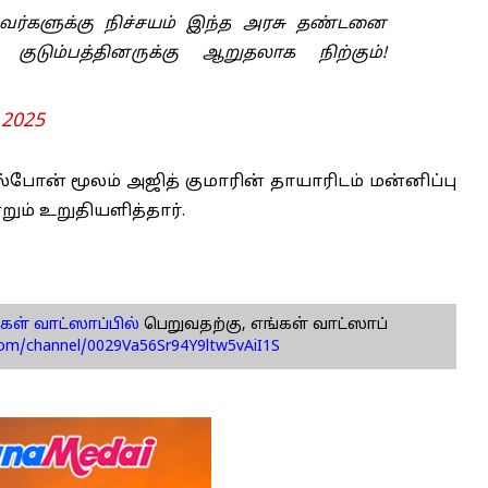
வர்களுக்கு நிச்சயம் இந்த அரசு தண்டனை
ட குடும்பத்தினருக்கு ஆறுதலாக நிற்கும்!
, 2025
்போன் மூலம் அஜித் குமாரின் தாயாரிடம் மன்னிப்பு
றும் உறுதியளித்தார்.
கள் வாட்ஸாப்பில்
பெறுவதற்கு, எங்கள் வாட்ஸாப்
com/channel/0029Va56Sr94Y9ltw5vAiI1S