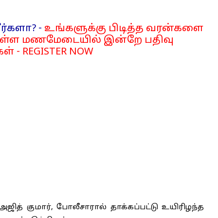
ர்களா? -
உங்களுக்கு பிடித்த வரன்களை
்ள மணமேடையில் இன்றே பதிவு
ள் - REGISTER NOW
ித் குமார், போலீசாரால் தாக்கப்பட்டு உயிரிழந்த