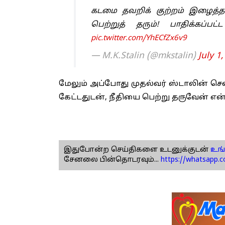
கடமை தவறிக் குற்றம் இழைத்த
பெற்றுத் தரும்! பாதிக்கப்பட்
pic.twitter.com/YhECfZx6v9
— M.K.Stalin (@mkstalin)
July 1
மேலும் அப்போது முதல்வர் ஸ்டாலின் செல
கேட்டதுடன், நீதியை பெற்று தருவேன் என்
இதுபோன்ற செய்திகளை உடனுக்குடன்
உங்
சேனலை பின்தொடரவும்...
https://whatsapp.