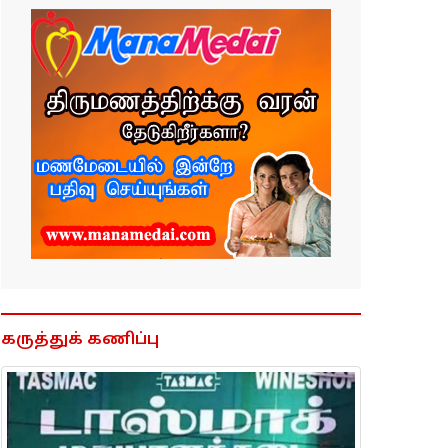
கருத்துக் கணிப்பு