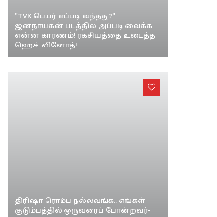
"TVK பெயர் எப்படி வந்தது?"
ஜனநாயகன் படத்தில் அப்படி வைக்க
என்ன காரணம்! ரகசியத்தை உடைத்த
ஹெச். வினோத்!
திரிஷா ரொம்ப நல்லவங்க.. எங்கள்
குடும்பத்தில் ஒருவரைப் போன்றவர்-