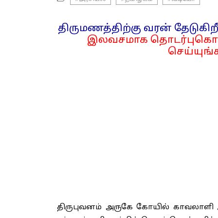
திருமணத்திற்கு வரன் தேடுகிறீ
இலவசமாக தொடர்புகொள
செய்யுங்க
திருபுவனம் அருகே கோயில் காவலாளி அஜ