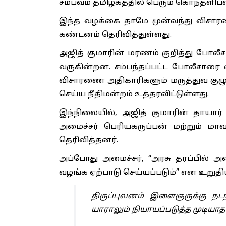
சம்பவம் தமிழகத்தில் பெரும் கொந்தளிப்ப
இந்த வழக்கை தாமே முன்வந்து விசாரண
கண்டனம் தெரிவித்துள்ளது.
அஜித் குமாரின் மரணம் குறித்து போலீ
வருகின்றன. சம்பந்தப்பட்ட போலீசாரை 
விசாரணை அதிகாரிகளும் மருத்துவ கு
செய்ய நீதிமன்றம் உத்தரவிட்டுள்ளது.
இந்நிலையில், அஜித் குமாரின் தாயார்
அமைச்சர் பெரியகருப்பன் மற்றும் மாவ
தெரிவித்தனர்.
அப்போது அமைச்சர், “அரசு தரப்பில்
வழங்க ஏற்பாடு செய்யப்படும்” என உறுதிய
திருப்புவனம் இளைஞருக்கு நடந
யாராலும் நியாயப்படுத்த முடியாத