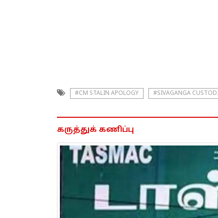
#CM STALIN APOLOGY
#SIVAGANGA CUSTODI
கருத்துக் கணிப்பு