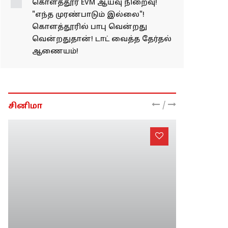
கொளத்தூர் EVM ஆய்வு நிறைவு!
"எந்த முரண்பாடும் இல்லை"!
கொளத்தூரில் பாபு வென்றது
வென்றதுதான்! டாட் வைத்த தேர்தல்
ஆணையம்!
/
சினிமா