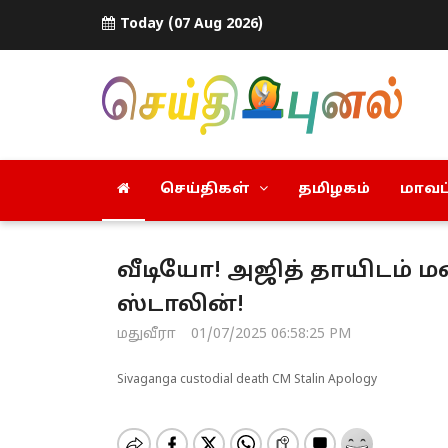
Today (07 Aug 2026)
செய்திகள்
தமிழகம்
மாவட்
வீடியோ! அஜித் தாயிடம் மன
ஸ்டாலின்!
மதுவீரா
01/07/2025 06:58:25 PM
Sivaganga custodial death CM Stalin Apology