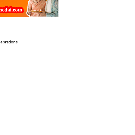
lebrations