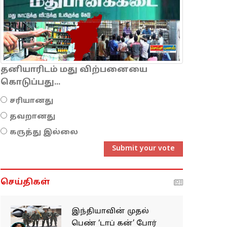
தனியாரிடம் மது விற்பனையை
கொடுப்பது...
சரியானது
தவறானது
கருத்து இல்லை
Submit your vote
செய்திகள்
இந்​தி​யா​வின் முதல்
பெண் ‘டாப் கன்’ போர்