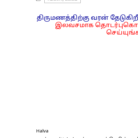
திருமணத்திற்கு வரன் தேடுகிறீ
இலவசமாக தொடர்புகொள
செய்யுங்க
Halva