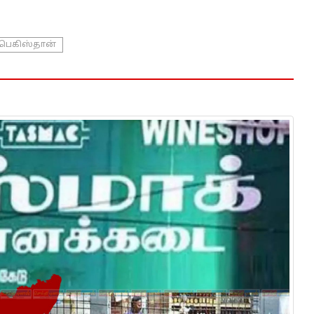
பெகிஸ்தான்