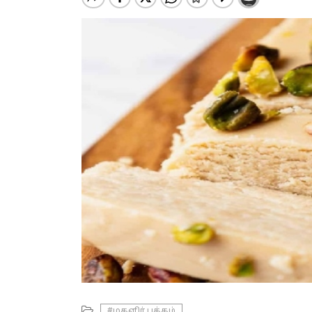
#மகளிர் பக்கம்