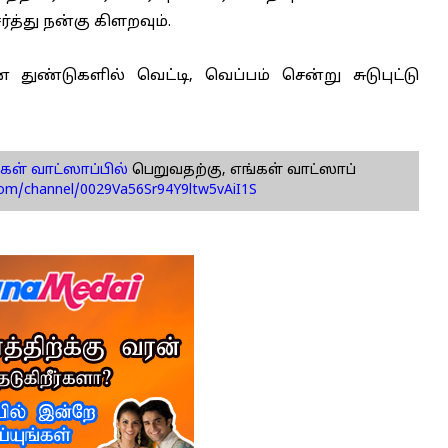
்த்து நன்கு கிளறவும்.
ண்டுகளில் வெட்டி, வெப்பம் சென்று சுடுபுட்டு
கள் வாட்ஸாப்பில்
பெறுவதற்கு, எங்கள் வாட்ஸாப்
com/channel/0029Va56Sr94Y9ltw5vAiI1S