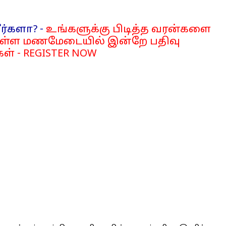
ர்களா? -
உங்களுக்கு பிடித்த வரன்களை
்ள மணமேடையில் இன்றே பதிவு
ள் - REGISTER NOW