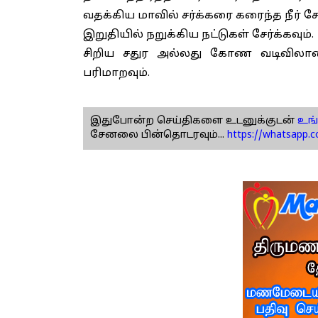
வதக்கிய மாவில் சர்க்கரை கரைந்த நீர் சேர
இறுதியில் நறுக்கிய நட்டுகள் சேர்க்கவும்.
சிறிய சதுர அல்லது கோண வடிவிலான து
பரிமாறவும்.
இதுபோன்ற செய்திகளை உடனுக்குடன்
உங்
சேனலை பின்தொடரவும்...
https://whatsapp.