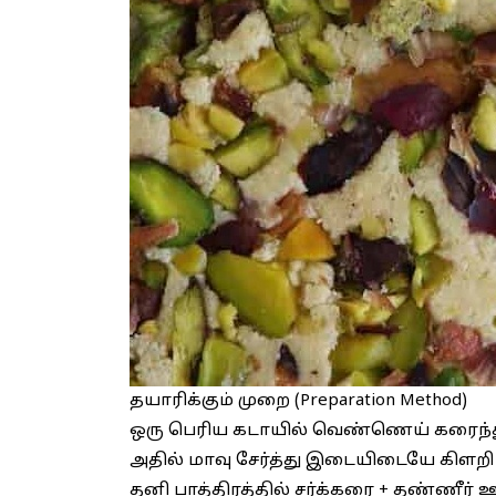
தயாரிக்கும் முறை (Preparation Method)
ஒரு பெரிய கடாயில் வெண்ணெய் கரைந்து வ
அதில் மாவு சேர்த்து இடையிடையே கிளறி 
தனி பாத்திரத்தில் சர்க்கரை + தண்ணீர் 