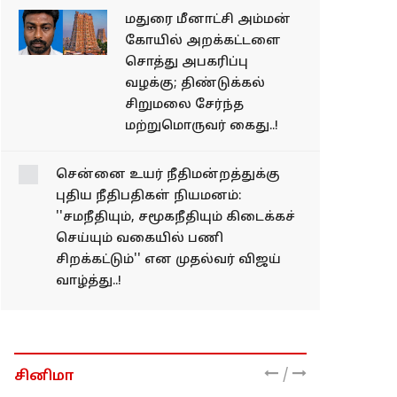
மதுரை மீனாட்சி அம்மன்
கோயில் அறக்கட்டளை
சொத்து அபகரிப்பு
வழக்கு; திண்டுக்கல்
சிறுமலை சேர்ந்த
மற்றுமொருவர் கைது..!
சென்னை உயர்
நீதிமன்றத்துக்கு புதிய
நீதிபதிகள் நியமனம்:
''சமநீதியும், சமூகநீதியும்
கிடைக்கச் செய்யும்
வகையில் பணி
சிறக்கட்டும்'' என
முதல்வர் விஜய் வாழ்த்து..!