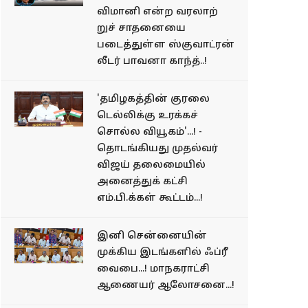
விமானி என்ற வரலாற்​
றுச் சாதனையை
படைத்துள்ள ஸ்கு​வாட்​ரன்
லீடர் பாவனா காந்த்..!
'தமிழகத்தின் குரலை
டெல்லிக்கு உரக்கச்
சொல்ல வியூகம்'...! -
தொடங்கியது முதல்வர்
விஜய் தலைமையில்
அனைத்துக் கட்சி
எம்.பி.க்கள் கூட்டம்...!
இனி சென்னையின்
முக்கிய இடங்களில் ஃப்ரீ
வைபை...! மாநகராட்சி
ஆணையர் ஆலோசனை...!