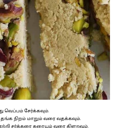
ெப்பம் சேர்க்கவும்.
தங்க நிறம் மாறும் வரை வதக்கவும்.
ஊற்றி சர்க்கரை கரையும் வரை கிளறவும்.